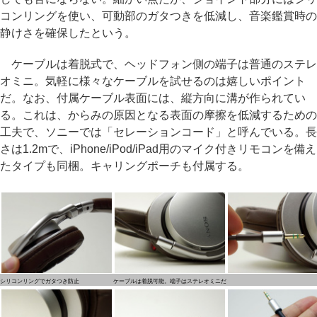
コンリングを使い、可動部のガタつきを低減し、音楽鑑賞時の
静けさを確保したという。
ケーブルは着脱式で、ヘッドフォン側の端子は普通のステレ
オミニ。気軽に様々なケーブルを試せるのは嬉しいポイント
だ。なお、付属ケーブル表面には、縦方向に溝が作られてい
る。これは、からみの原因となる表面の摩擦を低減するための
工夫で、ソニーでは「セレーションコード」と呼んでいる。長
さは1.2mで、iPhone/iPod/iPad用のマイク付きリモコンを備え
たタイプも同梱。キャリングポーチも付属する。
シリコンリングでガタつき防止
ケーブルは着脱可能。端子はステレオミニだ