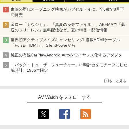
東映の歴代オープニング映像がカプセルトイに。全5種で8月下
旬発売
金ロー「ナウシカ」、「真夏の怪奇ファイル」、ABEMAで「葬
送のフリーレン」無料配信など。夏の特番・配信情報
世界初アクティブノイズキャンセリングII搭載HDMIケーブル
「Pulsar HDMI」。SilentPowerから
純正の有線CarPlay/Android Autoをワイヤレス化するアダプタ
「バック・トゥ・ザ・フューチャー」の時計台をモチーフにした
腕時計。1985本限定
もっと見る
AV Watch をフォローする