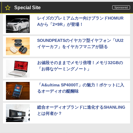
Special Site
レイズのプレミアムカー向けブランドHOMUR
Aから「2×9R」が登場！
SOUNDPEATSのイヤカフ型イヤフォン「UU2
イヤーカフ」をイヤカフマニアが語る
お値段そのままでメモリ倍増！メモリ32GBの
「お得なゲーミングノート」
「A&ultima SP4000T」の魅力！ポケットに入
るオーディオの醍醐味
総合オーディオブランドに進化するSHANLING
とは何者か？