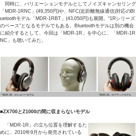
同時に、バリエーションモデルとしてノイズキャンセリング
「MDR-1RNC」(49,350円)や、NFC(近距離無線通信)対応のBl
uetoothモデル「MDR-1RBT」(43,050円)も展開。“1Rシリーズ
のベース”となるモデルでもある。Bluetoothモデルは別の機会
に紹介するとして、今回は「MDR-1R」を中心に、「MDR-1R
NC」も聴いてみた。
「MDR-1R」のシルバーモデル
「MDR-1R」のブラックモデル
■ZX700とZ1000の間に収まらないモデル
「MDR-1R」の立ち位置を理解するた
めに、2010年9月から発売されている