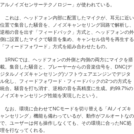
アルノイズセンサーテクノロジー」が使われている。
これは、ヘッドフォン内部に配置したマイクが、耳元に近い
位置で集音した騒音を、ノイズキャンセリング回路で解析し、
逆相の音を出す「フィードバック」方式と、ヘッドフォンの外
側に設置したマイクで騒音を集め、キャンセル信号を再生する
「フィードフォワード」方式を組み合わせたもの。
1RNCでは、ヘッドフォンの外側と内側の両方にマイクを搭
載。集音した騒音と、プレーヤーからの音楽信号を、DNC(デ
ジタルノイズキャンセリング)ソフトウェアエンジンでデジタ
ル化し、フィードフォワード・フィードバックの2つの方式を
統合。騒音を打ち消す、逆相の音を高精度に生成。約99.7%の
ノイズキャンセリング性能を実現したという。
なお、環境に合わせてNCモードを切り替える「AIノイズキ
ャンセリング」機能も備わっているが、動作がフルオートなの
で、ユーザーは何も操作しなくても、その環境に合ったNC処
理を行なってくれる。