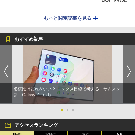
2014年9月25日
もっと関連記事を見る
おすすめ記事
縦横比はどれがいい？ エンタメ目線で考える、サムスン
新「Galaxy Z Fold」
●
●
●
アクセスランキング
1時間
24時間
1週間
1カ月