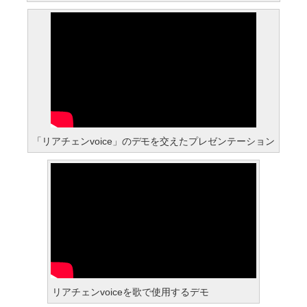
「リアチェンvoice」のデモを交えたプレゼンテーション
リアチェンvoiceを歌で使用するデモ