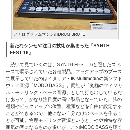
アナログドラムマシンのDRUM BRUTE
新たなシンセや注目の技術が集まった「SYNTH
FEST 16」
続いて見ていくのは、SYNTH FEST 16と題したスペ
ースで展示されていた各種製品。フックアップのブース
で展示していたのはイタリア・IK Multimediaの新ソフト
ウェア音源「MODO BASS」。同社が「究極のフィジカ
ル・モデリング・ベース音源」として打ち出しているだ
けあって、かなり注目度の高い製品となっていた。弦の
種類やピックアップの位置、種類などを自由に設定する
ことができるので、他にない自分だけのベースを作るこ
とが可能。物理モデリング音源というと、やや独特な雰
囲気の音になるものが多いが、このMODO BASSを聴く