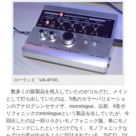
ローランド「UA-4FXII」
数多くの新製品を投入していたのがコルグだ。メイン
として打ち出していたのは、5色のカラーバリエーショ
ンのアナログシンセサイザ、monologue。以前、4音ポ
リフォニックのminilogueという製品を出していたが、今
回出したのは一回り小さいモノフォニック版。単にモノ
フォニックにしたというだけでなく、モノフォニックな
らではの音が出せるように設計されている。2VCO、1V