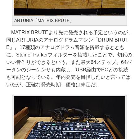
ARTURIA「MATRIX BRUTE」
MATRIX BRUTEより先に発売される予定というのが、
同じARTURIAのアナログドラムマシン「DRUM BRUT
E」。17種類のアナログドラム音源を搭載するととも
に、Steiner Parkerフィルターを搭載したことで、切れの
いい音作りができるという。また最大64ステップ、64パ
ータンのシーケンサも内蔵し、USB経由でPCとの接続
も可能となっている。年内発売を目指したいと言っては
いたが、正確な発売時期、価格は未定だ。