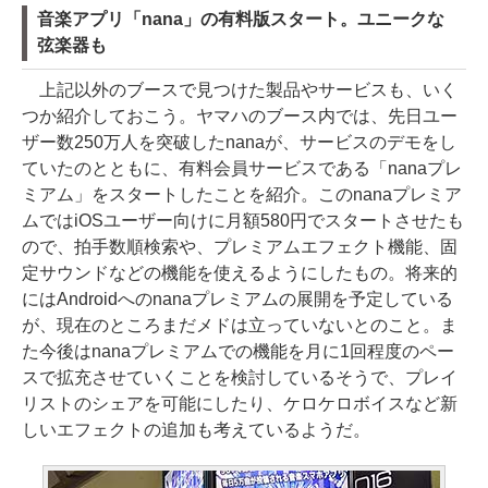
音楽アプリ「nana」の有料版スタート。ユニークな
弦楽器も
上記以外のブースで見つけた製品やサービスも、いく
つか紹介しておこう。ヤマハのブース内では、先日ユー
ザー数250万人を突破したnanaが、サービスのデモをし
ていたのとともに、有料会員サービスである「nanaプレ
ミアム」をスタートしたことを紹介。このnanaプレミア
ムではiOSユーザー向けに月額580円でスタートさせたも
ので、拍手数順検索や、プレミアムエフェクト機能、固
定サウンドなどの機能を使えるようにしたもの。将来的
にはAndroidへのnanaプレミアムの展開を予定している
が、現在のところまだメドは立っていないとのこと。ま
た今後はnanaプレミアムでの機能を月に1回程度のペー
スで拡充させていくことを検討しているそうで、プレイ
リストのシェアを可能にしたり、ケロケロボイスなど新
しいエフェクトの追加も考えているようだ。