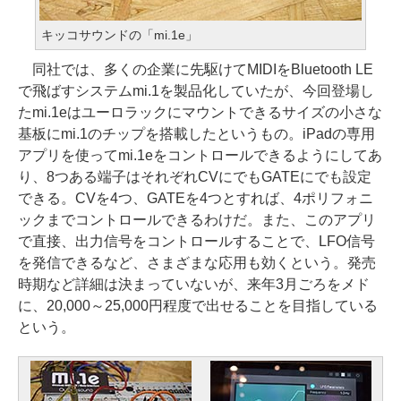
キッコサウンドの「mi.1e」
同社では、多くの企業に先駆けてMIDIをBluetooth LE
で飛ばすシステムmi.1を製品化していたが、今回登場し
たmi.1eはユーロラックにマウントできるサイズの小さな
基板にmi.1のチップを搭載したというもの。iPadの専用
アプリを使ってmi.1eをコントロールできるようにしてあ
り、8つある端子はそれぞれCVにでもGATEにでも設定
できる。CVを4つ、GATEを4つとすれば、4ポリフォニ
ックまでコントロールできるわけだ。また、このアプリ
で直接、出力信号をコントロールすることで、LFO信号
を発信できるなど、さまざまな応用も効くという。発売
時期など詳細は決まっていないが、来年3月ごろをメド
に、20,000～25,000円程度で出せることを目指している
という。