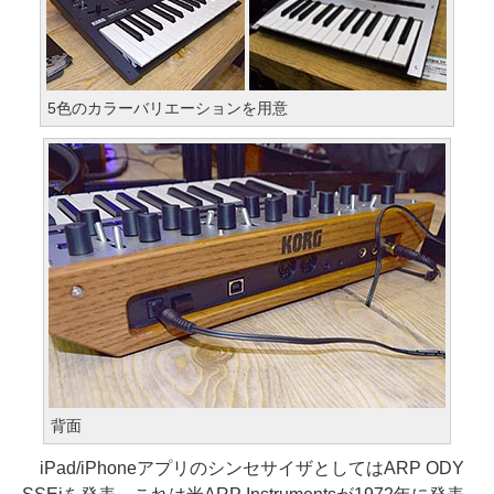
5色のカラーバリエーションを用意
背面
iPad/iPhoneアプリのシンセサイザとしてはARP ODY