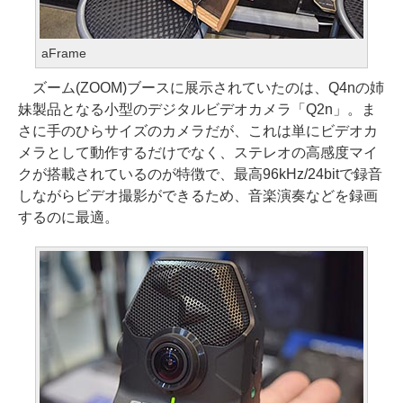
aFrame
ズーム(ZOOM)ブースに展示されていたのは、Q4nの姉
妹製品となる小型のデジタルビデオカメラ「Q2n」。ま
さに手のひらサイズのカメラだが、これは単にビデオカ
メラとして動作するだけでなく、ステレオの高感度マイ
クが搭載されているのが特徴で、最高96kHz/24bitで録音
しながらビデオ撮影ができるため、音楽演奏などを録画
するのに最適。