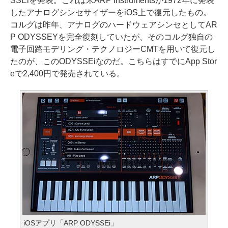
SSEiを発表。これは米ARP Instrumentsが1972年に発表
したアナログシンセサイザーをiOS上で復元したもの。
コルグは昨年、アナログのハードウェアシンセとしてAR
P ODYSSEYを完全復刻していたが、そのコルグ独自の
電子回路モデリング・テクノロジーCMTを用いて復元し
たのが、このODYSSEiなのだ。こちらはすでにApp Stor
eで2,400円で発売されている。
iOSアプリ「ARP ODYSSEi」