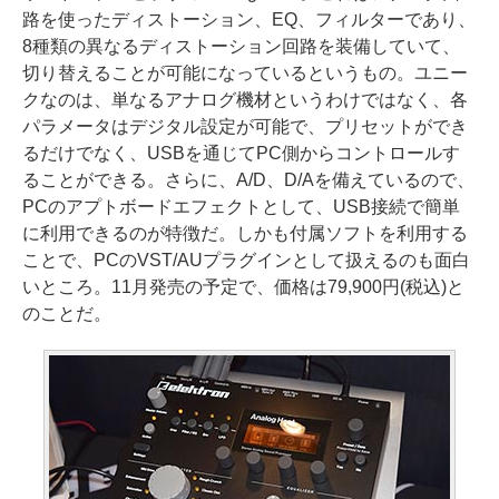
路を使ったディストーション、EQ、フィルターであり、
8種類の異なるディストーション回路を装備していて、
切り替えることが可能になっているというもの。ユニー
クなのは、単なるアナログ機材というわけではなく、各
パラメータはデジタル設定が可能で、プリセットができ
るだけでなく、USBを通じてPC側からコントロールす
ることができる。さらに、A/D、D/Aを備えているので、
PCのアプトボードエフェクトとして、USB接続で簡単
に利用できるのが特徴だ。しかも付属ソフトを利用する
ことで、PCのVST/AUプラグインとして扱えるのも面白
いところ。11月発売の予定で、価格は79,900円(税込)と
のことだ。