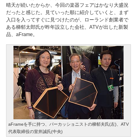
晴天が続いたからか、今回の楽器フェアはかなり大盛況
だったと感じた。見ていった順に紹介していくと、まず
入口を入ってすぐに見つけたのが、ローランド創業者で
ある梯郁太郎氏が昨年設立した会社、ATVが出した新製
品、aFrame。
aFrameを手に持つ、パーカッショニストの梯郁夫氏(左)、ATV
代表取締役の室井誠氏(中央)