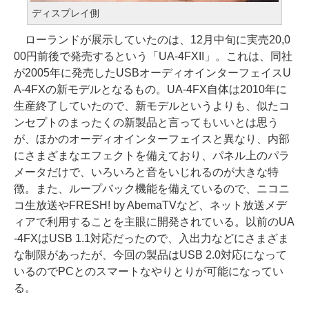
ディスプレイ側
ローランドが展示していたのは、12月中旬に実売20,0
00円前後で発売するという「UA-4FXII」。これは、同社
が2005年に発売したUSBオーディオインターフェイスU
A-4FXの新モデルとなるもの。UA-4FX自体は2010年に
生産終了していたので、新モデルというよりも、似たコ
ンセプトのまったくの新製品と言ってもいいとは思う
が、ほかのオーディオインターフェイスと異なり、内部
にさまざまなエフェクトを備えており、パネル上のパラ
メータだけで、いろいろと音をいじれるのが大きな特
徴。また、ループバック機能を備えているので、ニコニ
コ生放送やFRESH! by AbemaTVなど、ネット放送メデ
ィアで利用することを主眼に開発されている。以前のUA
-4FXはUSB 1.1対応だったので、入出力などにさまざま
な制限があったが、今回の製品はUSB 2.0対応になって
いるのでPCとのスマートなやりとりが可能になってい
る。