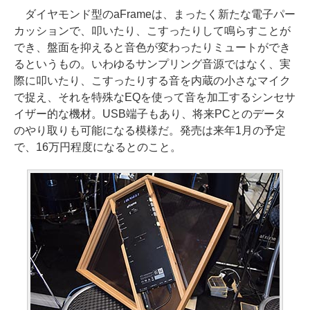
ダイヤモンド型のaFrameは、まったく新たな電子パー
カッションで、叩いたり、こすったりして鳴らすことが
でき、盤面を抑えると音色が変わったりミュートができ
るというもの。いわゆるサンプリング音源ではなく、実
際に叩いたり、こすったりする音を内蔵の小さなマイク
で捉え、それを特殊なEQを使って音を加工するシンセサ
イザー的な機材。USB端子もあり、将来PCとのデータ
のやり取りも可能になる模様だ。発売は来年1月の予定
で、16万円程度になるとのこと。