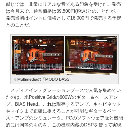
感じでは、非常にリアルな音である印象を受けた。発売
は今月末で、通常価格は39,500円(税込)とのことだが、
発売当初はイントロ価格として16,000円で発売する予定
とのことだ。
IK Multimediaの「MODO BASS」
メディアインテグレーションブースで人気を集めてい
たのは、米Positive Gridの600Wのギター＆ベースアン
プ、BIAS Head。これは現存するアンプ、キャビネット
やマイクまで正確に捉えることが可能なギター＆ベー
ス・アンプのシミュレータ。PCのソフトウェア版と機能
的には同等のものを、この機材内蔵のDSPを使って実現