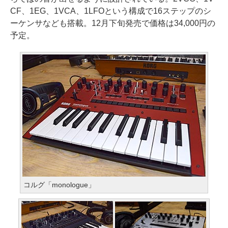
CF、1EG、1VCA、1LFOという構成で16ステップのシ
ーケンサなども搭載。12月下旬発売で価格は34,000円の
予定。
コルグ「monologue」