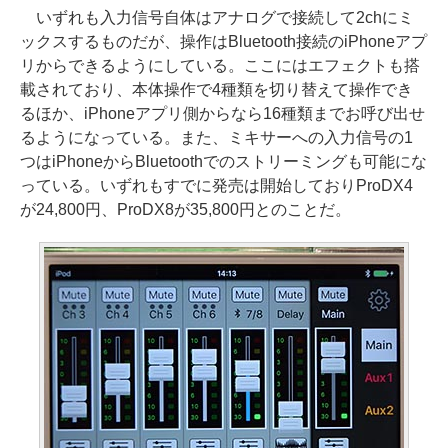
いずれも入力信号自体はアナログで接続して2chにミ
ックスするものだが、操作はBluetooth接続のiPhoneアプ
リからできるようにしている。ここにはエフェクトも搭
載されており、本体操作で4種類を切り替えて操作でき
るほか、iPhoneアプリ側からなら16種類までお呼び出せ
るようになっている。また、ミキサーへの入力信号の1
つはiPhoneからBluetoothでのストリーミングも可能にな
っている。いずれもすでに発売は開始しておりProDX4
が24,800円、ProDX8が35,800円とのことだ。