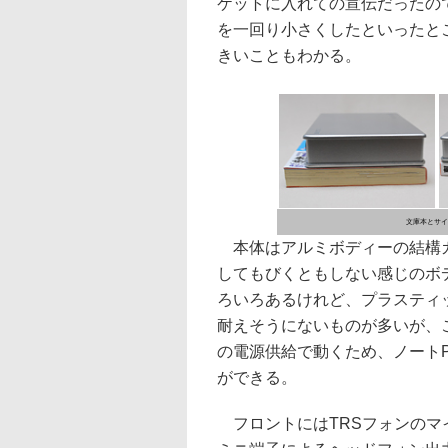
ケットに入れての宣伝だったの
を一回り小さくしたといったところ
きいこともわかる。
文庫本とサイ
本体はアルミボディーの結構ガ
してもびくともしない感じのボ
ろいろあるけれど、プラスティ
耐えそうにないものが多いが、
の電源供給で動くため、ノート
ができる。
フロントにはTRSフォンのマイ