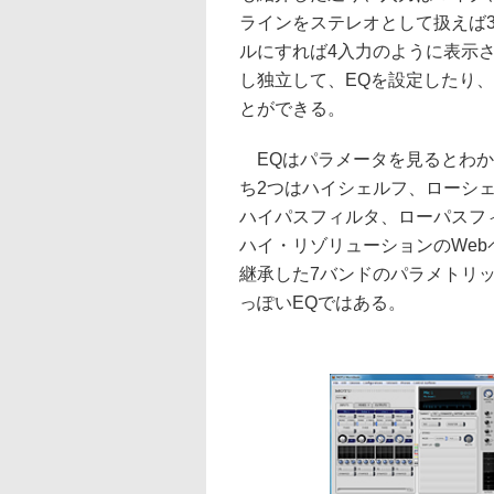
ラインをステレオとして扱えば
ルにすれば4入力のように表示
し独立して、EQを設定したり
とができる。
EQはパラメータを見るとわか
ち2つはハイシェルフ、ローシ
ハイパスフィルタ、ローパスフ
ハイ・リゾリューションのWeb
継承した7バンドのパラメトリックEQ
っぽいEQではある。