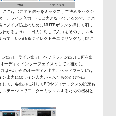
EQ設定
ダイナミクス設定
う。ここは出力する信号をミックスして決めるセクシ
ター、ライン入力、PC出力となっているので、これ
号はノイズ防止のためにMUTEボタンを押して消し
もわかるように、出力に対して入力をそのままスル
よって、いわゆるダイレクトモニタリングも可能に
メイン出力、ライン出力、ヘッドフォン出力に何を出
たオーディオインターフェイスとしては確かに
ン出力はPCからのオーディオ出力、ヘッドフォンには
イン出力にはライン入力から来たものだけを出
そして、各出力に対してEQやダイナミクスの設定も
りステージ上でモニターミックスするための機材と