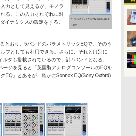
3入力として見えるが、モノラ
される。この入力それぞれに対
ラインをステレオとして扱えば3入力とし
、ダイナミクスの設定をするこ
て表示
るとおり、5バンドのパラメトリックEQで、そのう
ェルフとしても利用できる。さらに、それとは別に
ィルタも搭載されているので、計7バンドとなる。
ページを見ると「英国製アナログコンソールのEQを
」とあるが、確かにSonnox EQ(Sony Oxford)