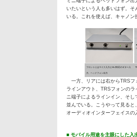
ミニ端子によるヘッドフォン出
いたいという人も多いはず。そん
いる。これを使えば、キャノン
フロントにはマイク入力とHi-Z対応のギター入
T
力、ヘッドフォン出力
一方、リアには右からTRSフ
ラインアウト、TRSフォンのラ
ニ端子によるラインイン、そして
並んでいる。こうやって見ると
オーディオインターフェイスの入
■ モバイル用途を主眼にした入