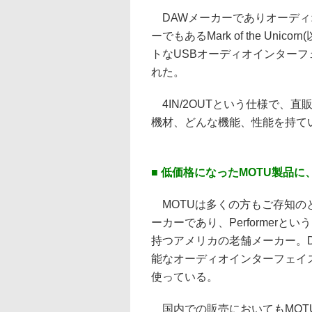
DAWメーカーでありオーディ
ーでもあるMark of the Unic
トなUSBオーディオインターフェイ
れた。
4IN/2OUTという仕様で、直販
機材、どんな機能、性能を持て
■ 低価格になったMOTU製品
MOTUは多くの方もご存知のとおり、
ーカーであり、Performerと
持つアメリカの老舗メーカー。DAWで
能なオーディオインターフェイ
使っている。
国内での販売においてもMOT