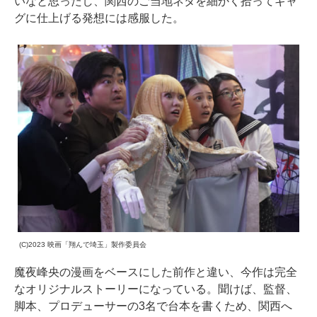
いなと思ったし、関西のご当地ネタを細かく拾ってギャ
グに仕上げる発想には感服した。
(C)2023 映画「翔んで埼玉」製作委員会
魔夜峰央の漫画をベースにした前作と違い、今作は完全
なオリジナルストーリーになっている。聞けば、監督、
脚本、プロデューサーの3名で台本を書くため、関西へ