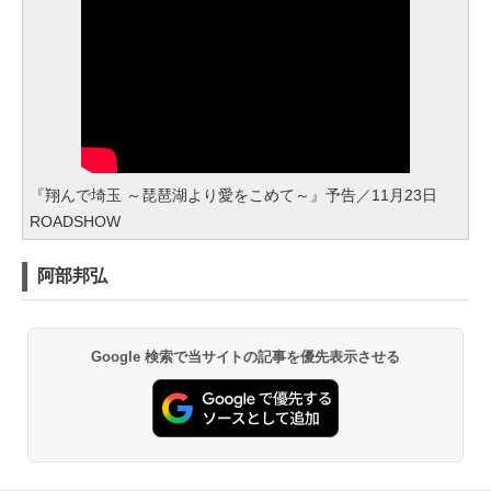
『翔んで埼玉 ～琵琶湖より愛をこめて～』予告／11月23日
ROADSHOW
阿部邦弘
Google 検索で当サイトの記事を優先表示させる