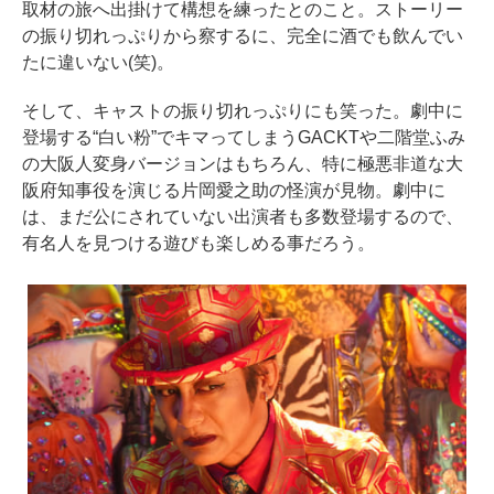
取材の旅へ出掛けて構想を練ったとのこと。ストーリー
の振り切れっぷりから察するに、完全に酒でも飲んでい
たに違いない(笑)。
そして、キャストの振り切れっぷりにも笑った。劇中に
登場する“白い粉”でキマってしまうGACKTや二階堂ふみ
の大阪人変身バージョンはもちろん、特に極悪非道な大
阪府知事役を演じる片岡愛之助の怪演が見物。劇中に
は、まだ公にされていない出演者も多数登場するので、
有名人を見つける遊びも楽しめる事だろう。