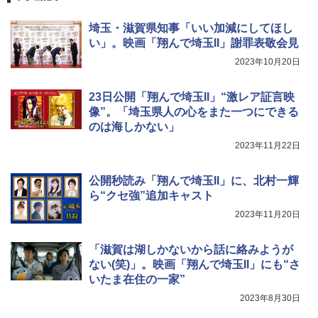
埼玉・滋賀県知事「いい加減にしてほし
い」。映画「翔んで埼玉II」謝罪表敬会見
2023年10月20日
23日公開「翔んで埼玉II」“激レア証言映
像”。「埼玉県人の心をまた一つにできる
のは海しかない」
2023年11月22日
公開秒読み「翔んで埼玉II」に、北村一輝
ら“クセ強”追加キャスト
2023年11月20日
「滋賀は湖しかないから話に絡みようが
ない(笑)」。映画「翔んで埼玉II」にも“さ
いたま在住の一家”
2023年8月30日