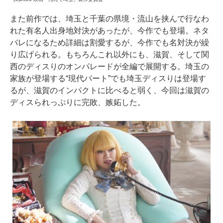
また前作では、埼玉と千葉の県境・流山を挟んで行なわ
れた有名人出身地対決があったが、今作でも登場。ネタ
バレになるため詳細は割愛するが、今作でも名対決が繰
り広げられる。もちろんこれ以外にも、滋賀、そして関
西のディスりのオンパレードが全編で展開する。埼玉の
家族が登場する“現代パート”でも埼玉ディスりは登場す
るが、滋賀のインパクトに比べると弱く、今回は滋賀の
ディスられっぷりに完敗、嫉妬した。