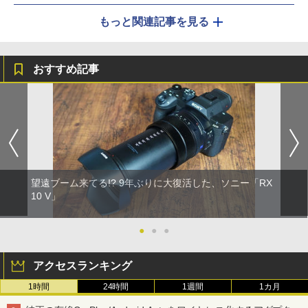
もっと関連記事を見る
おすすめ記事
望遠ブーム来てる!? 9年ぶりに大復活した、ソニー「RX
10 V」
●
●
●
アクセスランキング
1時間
24時間
1週間
1カ月