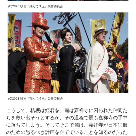
(C)2023 映画「翔んで埼玉」製作委員会
(C)2023 映画「翔んで埼玉」製作委員会
こうして、桔梗は姫君を、麗は嘉祥寺に囚われた仲間た
ちを救い出そうとするが、その過程で麗も嘉祥寺の手中
に落ちてしまう。そしてそこで麗は、嘉祥寺が日本征服
のための恐るべき計画を企てていることを知るのだった