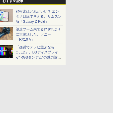
おすすめ記事
縦横比はどれがいい？ エン
タメ目線で考える、サムスン
新「Galaxy Z Fold」
望遠ブーム来てる!? 9年ぶり
に大復活した、ソニー
「RX10 V」
「画質でテレビ選ぶなら
OLED」、LGディスプレイ
が“RGBタンデム”の魅力訴
求。液晶とのガチ比較も