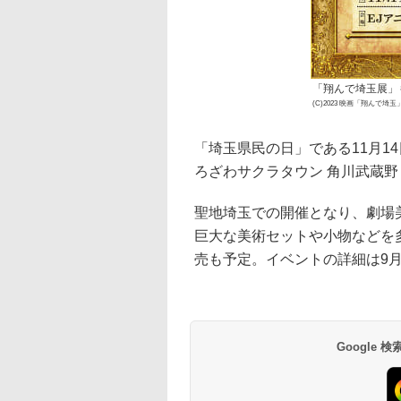
「翔んで埼玉展」
(C)2023 映画「翔んで埼
「埼玉県民の日」である11月1
ろざわサクラタウン 角川武蔵野
聖地埼玉での開催となり、劇場
巨大な美術セットや小物などを
売も予定。イベントの詳細は9
Google