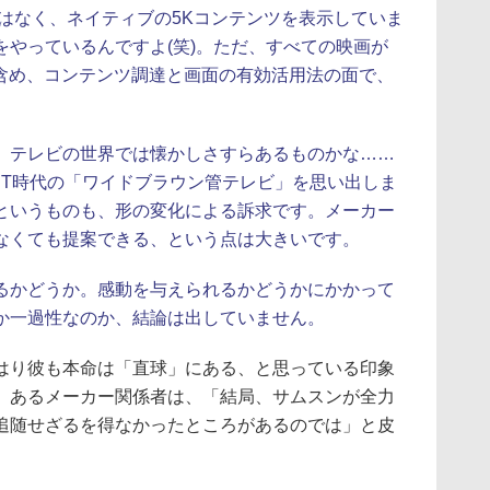
はなく、ネイティブの5Kコンテンツを表示していま
をやっているんですよ(笑)。ただ、すべての映画が
を含め、コンテンツ調達と画面の有効活用法の面で、
テレビの世界では懐かしさすらあるものかな……
RT時代の「ワイドブラウン管テレビ」を思い出しま
というものも、形の変化による訴求です。メーカー
なくても提案できる、という点は大きいです。
かどうか。感動を与えられるかどうかにかかって
か一過性なのか、結論は出していません。
り彼も本命は「直球」にある、と思っている印象
。あるメーカー関係者は、「結局、サムスンが全力
追随せざるを得なかったところがあるのでは」と皮