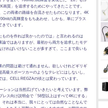
2K画質」を追求するためにやってきたことです。
4K TV」は、この両者の路線を合流させたものになります。4K
00nitの高輝度をもちあわせ、しかも、単にプラス
てきています。
たものを作れば良かったのでは」と言われるのは
果論ではありますが、最初から両方を追求したモデ
なければいけないことが多すぎて、ここまで良いも
の問題は避けて通れません。欲しいけれどギリギ
超高級スポーツカーのようなテレビにはしないし、
は、CELL REGZAの頃とは変わっています。
ーションは当然広げていきたいと考えています。弊
プレス向け説明会で「58型以上はすべて4Kにする」
、それは本当に、我々にとっては自然なことなんで