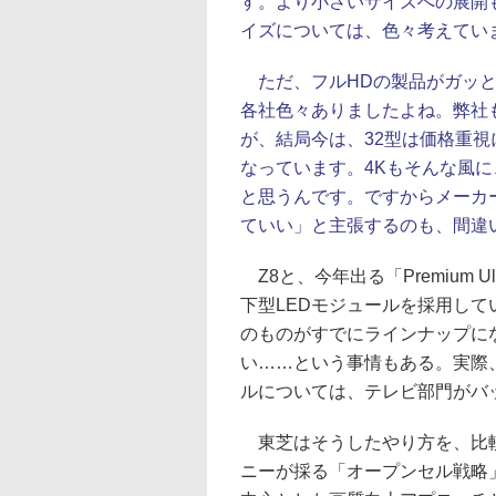
す。より小さいサイズへの展開
イズについては、色々考えてい
ただ、フルHDの製品がガッと
各社色々ありましたよね。弊社
が、結局今は、32型は価格重
なっています。4Kもそんな風
と思うんです。ですからメーカ
ていい」と主張するのも、間違
Z8と、今年出る「Premium U
下型LEDモジュールを採用して
のものがすでにラインナップに
い……という事情もある。実際、
ルについては、テレビ部門がバ
東芝はそうしたやり方を、比較
ニーが採る「オープンセル戦略