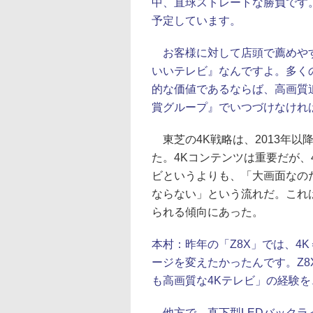
中、直球ストレートな勝負です
予定しています。
お客様に対して店頭で薦めやす
いいテレビ』なんですよ。多く
的な価値であるならば、高画質
賞グループ』でいつづけなけれ
東芝の4K戦略は、2013年以
た。4Kコンテンツは重要だが、
ビというよりも、「大画面なの
ならない」という流れだ。これ
られる傾向にあった。
本村：
昨年の「Z8X」では、4
ージを変えたかったんです。Z8
も高画質な4Kテレビ」の経験
他方で、直下型LEDバックライト