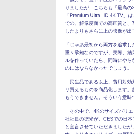
りましたが、こちらも「最高の
「Premium Ultra HD 
での、解像度面での高画質と、7
したよりもさらに上の映像が出
「じゃあ最初から両方を追求し
重々承知なのですが、実際、結
ルを作っていたら、同時にやら
のにはならなかったでしょう。
民生品である以上、費用対効果
リ買えるものを商品化します。
もうできません。そういう意味で
その中で、4Kのサイズバリエ
社社長の徳光が、CESでの日本
と宣言させていただきましたが