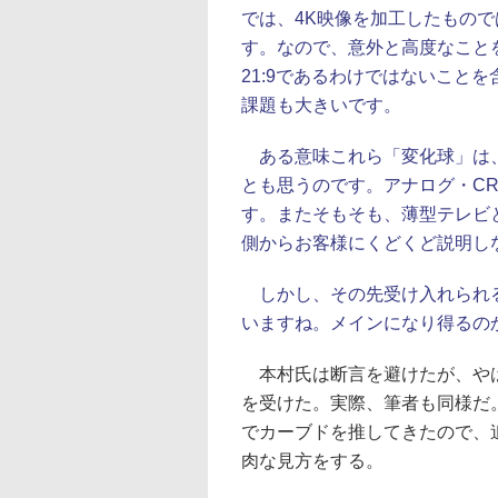
では、4K映像を加工したもので
す。なので、意外と高度なこと
21:9であるわけではないこと
課題も大きいです。
ある意味これら「変化球」は、
とも思うのです。アナログ・C
す。またそもそも、薄型テレビ
側からお客様にくどくど説明し
しかし、その先受け入れられる
いますね。メインになり得るの
本村氏は断言を避けたが、やは
を受けた。実際、筆者も同様だ
でカーブドを推してきたので、
肉な見方をする。