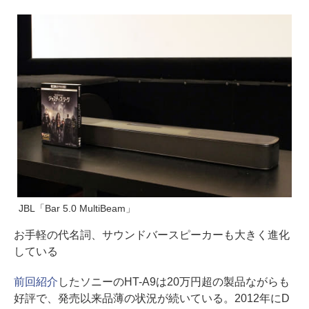
JBL「Bar 5.0 MultiBeam」
お手軽の代名詞、サウンドバースピーカーも大きく進化
している
前回紹介
したソニーのHT-A9は20万円超の製品ながらも
好評で、発売以来品薄の状況が続いている。2012年にD