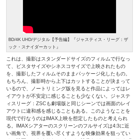
BD/4K UHD/デジタル【予告編】『ジャスティス・リーグ：ザ
ック・スナイダーカット』
これは、撮影はスタンダードサイズのフィルムで行なっ
て、ビスタサイズやシネスコサイズで上映されたもの
を、撮影したフィルムそのままパッケージ化したもの。
もちろん、撮影時から上下はカットすることが決まって
いるので、ノートリミング版を見ると作品によってはレ
イアウトが不安定に感じることも少なくない。ジャステ
ィスリーグ：ZSCも劇場版と同じシーンでは画面のレイ
アウトに違和感を感じることもある。このようなことを
現代で行なうのはIMAX上映を想定したものと考えられ
る。IMAXシアターのスクリーンのフルサイズは4:3に近
い画角で、視界を覆い尽くすような映像効果を狙ってい