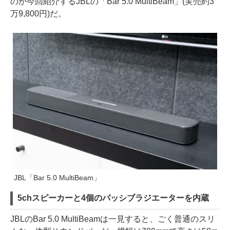
のが今回紹介するJBLの「Bar 5.0 MultiBeam」(実売約3
万9,800円)だ。
JBL「Bar 5.0 MultiBeam」
5chスピーカーと4個のパッシブラジエーターを内蔵
JBLのBar 5.0 MultiBeamは一見すると、ごく普通のスリ