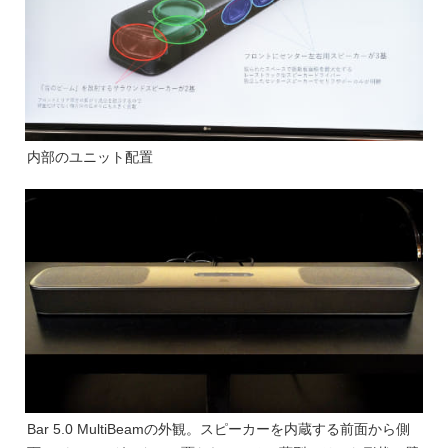
内部のユニット配置
Bar 5.0 MultiBeamの外観。スピーカーを内蔵する前面から側