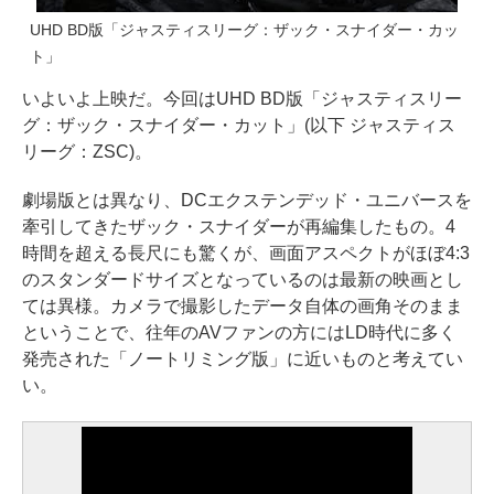
UHD BD版「ジャスティスリーグ：ザック・スナイダー・カッ
ト」
いよいよ上映だ。今回はUHD BD版「ジャスティスリー
グ：ザック・スナイダー・カット」(以下 ジャスティス
リーグ：ZSC)。
劇場版とは異なり、DCエクステンデッド・ユニバースを
牽引してきたザック・スナイダーが再編集したもの。4
時間を超える長尺にも驚くが、画面アスペクトがほぼ4:3
のスタンダードサイズとなっているのは最新の映画とし
ては異様。カメラで撮影したデータ自体の画角そのまま
ということで、往年のAVファンの方にはLD時代に多く
発売された「ノートリミング版」に近いものと考えてい
い。