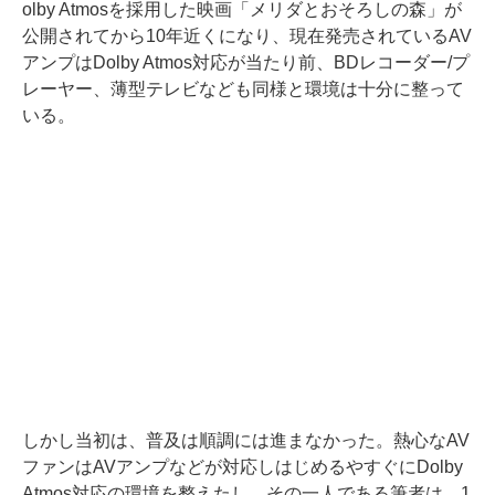
olby Atmosを採用した映画「メリダとおそろしの森」が
公開されてから10年近くになり、現在発売されているAV
アンプはDolby Atmos対応が当たり前、BDレコーダー/プ
レーヤー、薄型テレビなども同様と環境は十分に整って
いる。
しかし当初は、普及は順調には進まなかった。熱心なAV
ファンはAVアンプなどが対応しはじめるやすぐにDolby
Atmos対応の環境を整えたし、その一人である筆者は、1