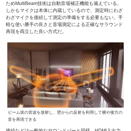
ためMultiBeam技術は自動音場補正機能も備えている。
しかもマイクは本体に内蔵しているので、測定時にわざ
わざマイクを接続して測定の準備をする必要もない。手
軽な使い勝手の良さと音場測定による正確なサラウンド
再現を両立した良い方式だ。
ビーム状の音波を放射し、壁からの反射を利用して横や後方の
音を再現できる
接続などは一般的なサウンドバーと同様。HDMI入出力