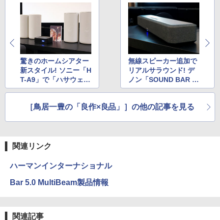
驚きのホームシアター
無線スピーカー追加で
新スタイル! ソニー「H
リアルサラウンド! デ
T-A9」で「ハサウェ
ノン「SOUND BAR 5
イ」
50」でクルエラ
［鳥居一豊の「良作×良品」］の他の記事を見る
関連リンク
ハーマンインターナショナル
Bar 5.0 MultiBeam製品情報
関連記事