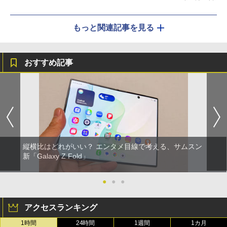
もっと関連記事を見る
おすすめ記事
縦横比はどれがいい？ エンタメ目線で考える、サムスン
新「Galaxy Z Fold」
●
●
●
アクセスランキング
1時間
24時間
1週間
1カ月