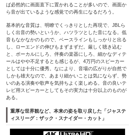
ば必然的に画面直下に置かれることが多いので、画面か
ら音が出ているような感覚での再生になるだろう。
基本的な音質は、明瞭でくっきりとした再現で、JBLら
しく出音の勢いというか、ハツラツとした音になる。低
音もなかなかのもので、ベースラインもしっかりと出る
し、ローエンドの伸びもまずまずだ。厳しく聴き込む
と、ボーカルにしろ、伴奏の楽器にしろ、細かなディテ
ールはやや不足するとも感じるが、4万円のスピーカー
としては十分に優秀。なにより、音場の広がりが自然で
しかも雄大なので、あまり細かいことは気にならず、勢
いのある演奏や歌声を気持ちよく楽しめる。音の良いテ
レビ用スピーカーとしてもその実力は十分以上のものが
ある。
重厚な世界観など、本来の姿を取り戻した「ジャステ
ィスリーグ：ザック・スナイダー・カット」