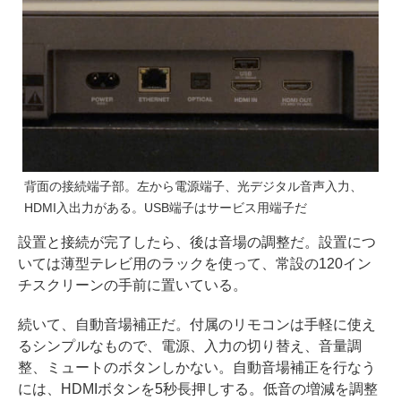
背面の接続端子部。左から電源端子、光デジタル音声入力、
HDMI入出力がある。USB端子はサービス用端子だ
設置と接続が完了したら、後は音場の調整だ。設置につ
いては薄型テレビ用のラックを使って、常設の120イン
チスクリーンの手前に置いている。
続いて、自動音場補正だ。付属のリモコンは手軽に使え
るシンプルなもので、電源、入力の切り替え、音量調
整、ミュートのボタンしかない。自動音場補正を行なう
には、HDMIボタンを5秒長押しする。低音の増減を調整