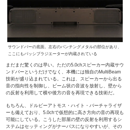
サウンドバーの底面。左右のパンチングメタルの部位があり、
ここにもパッシブラジエーターが内蔵されている
まだまだ驚くのは早い。ただの5.0chスピーカー内蔵サウ
ンドバーというだけでなく、本機には独自のMultiBeam
技術が盛り込まれている。これは、スピーカーから出る
音の指向性を制御し、ビーム状の音波を放射し、壁から
の反射を利用して横や後方の音を再現できる技術だ。
もちろん、ドルビーアトモス・ハイト・バーチャライザ
ーも備えており、5.0chで仮想的に高さ方向の音の再現も
可能にしている。こうした部屋の壁の反射を利用するシ
ステムはセッティングがナーバスになりやすいが、その