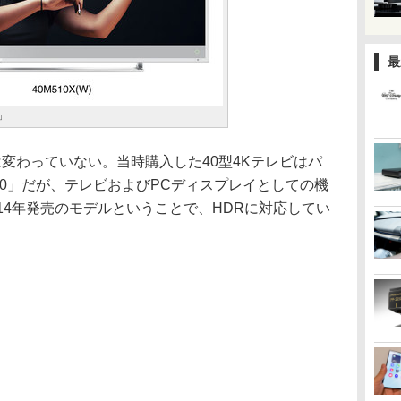
最
X」
変わっていない。当時購入した40型4Kテレビはパ
AX700」だが、テレビおよびPCディスプレイとしての機
14年発売のモデルということで、HDRに対応してい