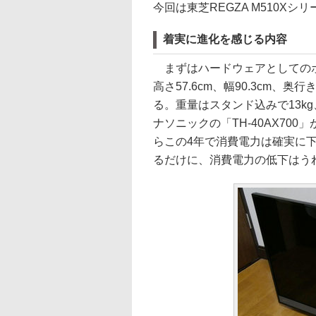
今回は東芝REGZA M510X
着実に進化を感じる内容
まずはハードウェアとしてのポ
高さ57.6cm、幅90.3cm、奥
る。重量はスタンド込みで13k
ナソニックの「TH-40AX70
らこの4年で消費電力は確実に
るだけに、消費電力の低下はう