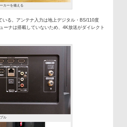
ーカーを備える
る。アンテナ入力は地上デジタル・BS/110度
チューナは搭載していないため、4K放送がダイレクト
プル