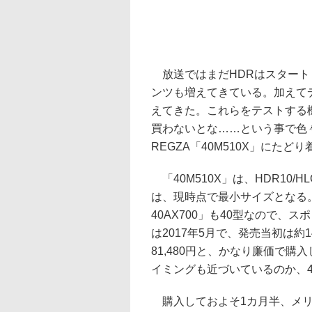
放送ではまだHDRはスタート
ンツも増えてきている。加えて
えてきた。これらをテストする
買わないとな……という事で色
REGZA「40M510X」にたど
「40M510X」は、HDR10/
は、現時点で最小サイズとなる。現
40AX700」も40型なので
は2017年5月で、発売当初は約
81,480円と、かなり廉価で
イミングも近づいているのか、
購入しておよそ1カ月半、メリ