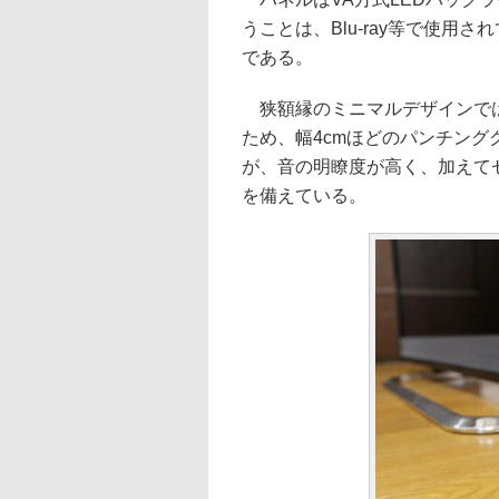
うことは、Blu-ray等で使用
である。
狭額縁のミニマルデザインでは
ため、幅4cmほどのパンチン
が、音の明瞭度が高く、加えて
を備えている。