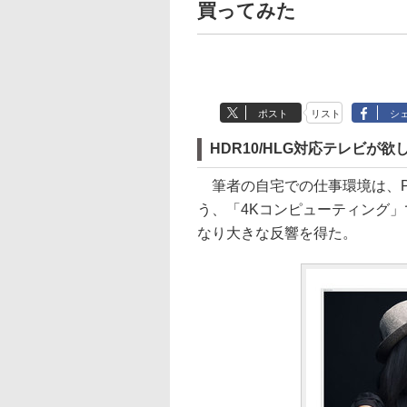
買ってみた
ポスト
リスト
シ
HDR10/HLG対応テレビが欲
筆者の自宅での仕事環境は、P
う、「4Kコンピューティング」で
なり大きな反響を得た。