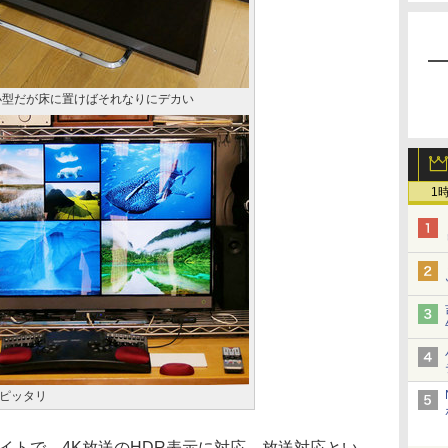
小型だが床に置けばそれなりにデカい
1
ピッタリ
イトで、4K放送のHDR表示に対応。放送対応とい