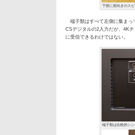
下部に前向きのスピ
端子類はすべて左側に集まってい
CSデジタルの2入力だが、4K
に受信できるわけではない。
端子類は比較的シン