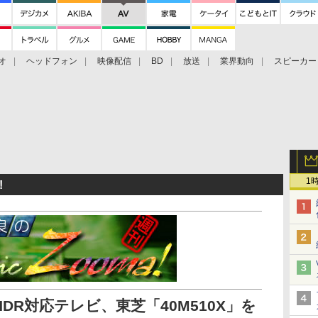
オ
ヘッドフォン
映像配信
BD
放送
業界動向
スピーカー
ェクタ
PS4
BDプレーヤー
映像配信
BD
1
!
DR対応テレビ、東芝「40M510X」を