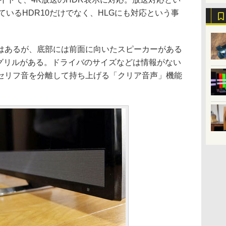
されているHDR10だけでなく、HLGにも対応という事
あるが、底部には前面に向いたスピーカーがある
ググリルがある。ドライバのサイズなどは情報がない
セリフ音を分離して持ち上げる「クリア音声」機能