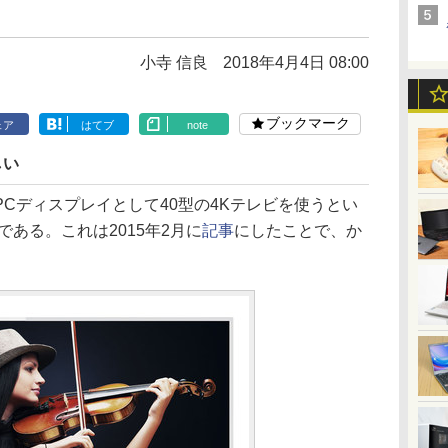
小寺 信良
2018年4月4日 08:00
ブックマーク
ェア
はてブ
note
しい
Cディスプレイとして40型の4Kテレビを使うとい
ある。これは2015年2月に
記事
にしたことで、か