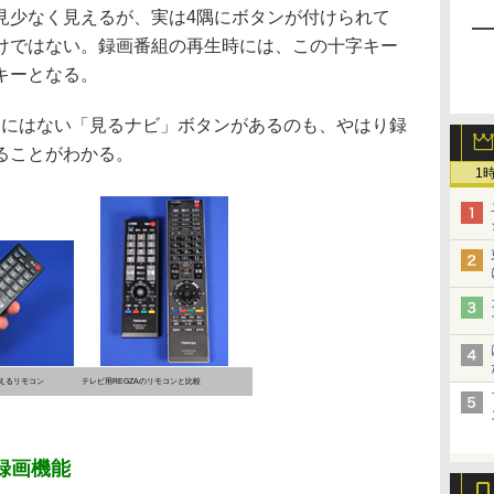
少なく見えるが、実は4隅にボタンが付けられて
けではない。録画番組の再生時には、この十字キー
キーとなる。
ンにはない「見るナビ」ボタンがあるのも、やはり録
ることがわかる。
1
えるリモコン
テレビ用REGZAのリモコンと比較
の録画機能