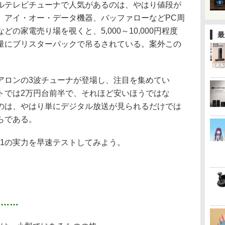
テレビチューナで人気があるのは、やはり値段が
、アイ・オー・データ機器、バッファローなどPC周
の家電売り場を覗くと、5,000～10,000円程度
最
量にブリスターパックで吊るされている。案外この
。
ロンの3波チューナが登場し、注目を集めてい
トでは2万円台前半で、それほど安いほうではな
のは、やはり単にデジタル放送が見られるだけでは
らである。
R1の実力を早速テストしてみよう。
は……