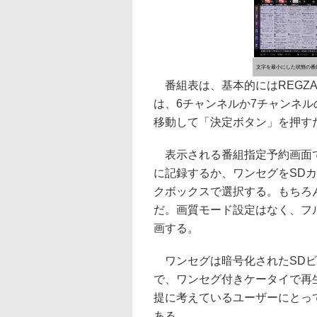
文字を最小にした状態の番
番組表は、基本的にはREGZ
は、6チャンネルか7チャンネ
移動して「決定ボタン」を押す
表示される番組指定予約画面では
に記録するか、ワンセグをSD
クボックスで選択する。もちろ
だ。画質モード設定はなく、フ
画する。
ワンセグは暗号化されたSDビ
で、ワンセグ付きケータイで再
提に考えているユーザーにとっ
ある。