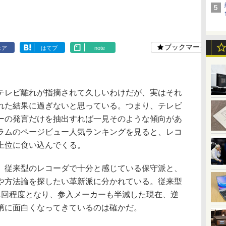
ブックマーク
ェア
はてブ
note
」
レビ離れが指摘されて久しいわけだが、実はそれ
れた結果に過ぎないと思っている。つまり、テレビ
ーの発言だけを抽出すれば一見そのような傾向があ
ラムのページビュー人気ランキングを見ると、レコ
上位に食い込んでくる。
従来型のレコーダで十分と感じている保守派と、
や方法論を探したい革新派に分かれている。従来型
1回程度となり、参入メーカーも半減した現在、逆
第に面白くなってきているのは確かだ。