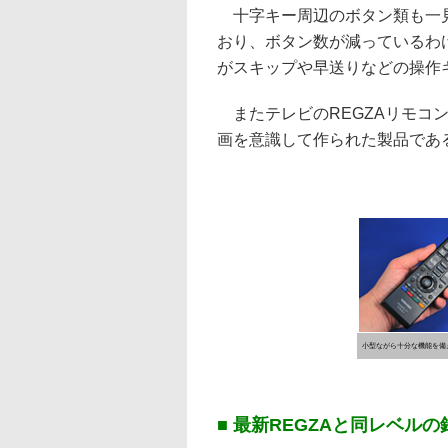
十字キー周辺のボタン類も一見
おり、ボタン数が減っているわ
がスキップや早送りなどの操作
またテレビのREGZAリモコ
画を意識して作られた製品であ
小型ながら十分な機能を備
■ 最新REGZAと同レベル