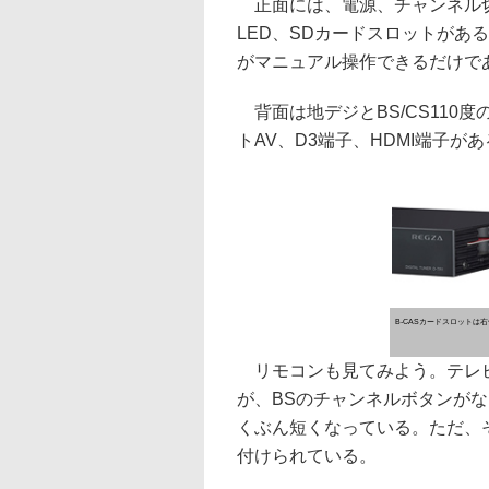
正面には、電源、チャンネル切
LED、SDカードスロットがあ
がマニュアル操作できるだけで
背面は地デジとBS/CS110
トAV、D3端子、HDMI端子が
B-CASカードスロットは右
リモコンも見てみよう。テレビ
が、BSのチャンネルボタンが
くぶん短くなっている。ただ、
付けられている。