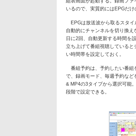
組表画面が起動する。録画ファ
いるので、実質的にはEPGだけ
EPGは放送波から取るスタイ
自動的にチャンネルを切り換え
日に2回、自動更新する時間を
立ち上げて番組視聴していると
い時間帯を設定しておく。
番組予約は、予約したい番組を
で、録画モード、毎週予約などを
& MP4の3タイプから選択可能。
段階で設定できる。