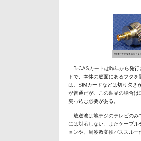
F型接栓との変換コネクタ
B-CASカードは昨年から発行され
ドで、本体の底面にあるフタを
は、SIMカードなどは切り欠き
が普通だが、この製品の場合は
突っ込む必要がある。
放送波は地デジのテレビのみ
には対応しない。またケーブル
ョンや、周波数変換パススルー