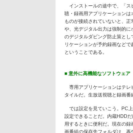
インストールの途中で、「スピ
聴・録画用アプリケーションは
ものが接続されていないと、正
や、光デジタル出力は強制的に
のデジタルダビング防止策として
リケーションが予約録画などで
ということである。
■ 意外に高機能なソフトウェア
専用アプリケーションはテレビ
タイルだ。生放送視聴と録画番
では設定を見ていこう。PC上
設定できることだ。内蔵HDDだ
用するときに便利だ。現在の録
画番組の保存先フォルダは、再