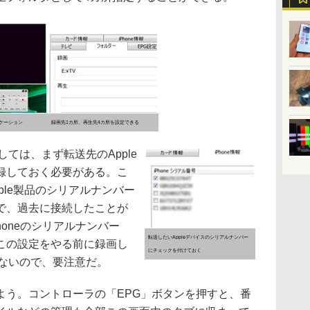
ケーション
録画先1カ所、再生先4カ所を設定できる
しては、まず転送先のApple
録しておく必要がある。こ
pple製品のシリアルナンバー
で、過去に接続したことが
honeのシリアルナンバー
転送したいAppleデバイスのシリアルナンバー
。この設定をやる前に録画し
にチェックを付けておく
きないので、要注意だ。
う。コントローラの「EPG」ボタンを押すと、番