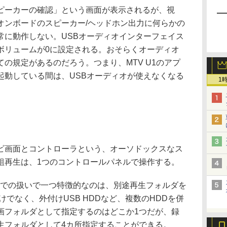
ーカーの確認」という画面が表示されるが、視
オンボードのスピーカー/ヘッドホン出力に何らかの
常に動作しない。USBオーディオインターフェイス
ボリュームが0に設定される。おそらくオーディオ
の規定があるのだろう。つまり、MTV U1のアプ
起動している間は、USBオーディオが使えなくなる
1
画面とコントローラという、オーソドックスなス
組再生は、1つのコントロールパネルで操作する。
での扱いで一つ特徴的なのは、別途再生フォルダを
けでなく、外付けUSB HDDなど、複数のHDDを併
画フォルダとして指定するのはどこか1つだが、録
生フォルダとして4カ所指定することができる。