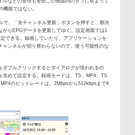
イルなどの管理も全部この画面内のタブに収まって
の機能ではない。
ルで、「全チャンネル更新」ボタンを押すと、順次
ながらEPGデータを更新してゆく。設定画面では1
設定できる。録画していたり、アプリケーションを
チャンネルが切り替わらないので、使う可能性のな
ダブルクリックするとダイアログが現われるの
含めて設定する。録画モードは、TS、MP4、TS
MP4のビットレートは、2Mbpsから512kbpsまで4