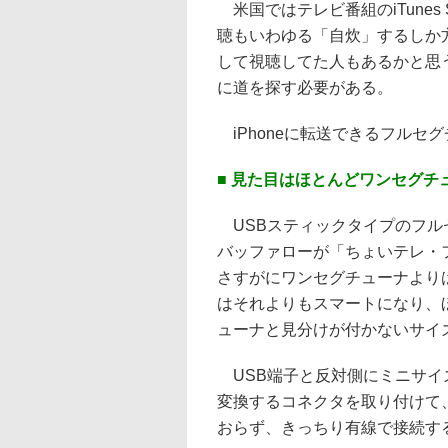
米国ではテレビ番組のiTunes
聴もいわゆる「自炊」するしか
して視聴してた人もあるかと思
に道を探す必要がある。
iPhoneに転送できるフルセ
■ 見た目はほとんどワンセグチ
USBスティックタイプのフル
バッファローが「ちょいテレ・
さすがにワンセグチューナよりは
はそれよりもスマートになり、
ューナと見分けが付かないサイ
USB端子と反対側にミニサイ
変換するコネクタを取り付けて
おらず、きっちり有線で接続す