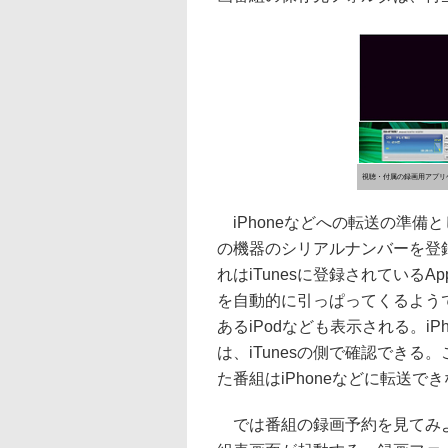
視聴・付属の録画用アプリ
iPhoneなどへの転送の準備と
の機器のシリアルナンバーを登
れはiTunesに登録されているA
を自動的に引っぱってくるよう
あるiPodなども表示される。iP
は、iTunesの側で確認できる
た番組はiPhoneなどに転送で
では番組の録画予約を見てみよ