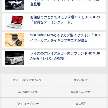
色登場!!
お値段そのままでメモリ倍増！メモリ32GBの
「お得なゲーミングノート」
SOUNDPEATSのイヤカフ型イヤフォン「UU2
イヤーカフ」をイヤカフマニアが語る
レイズのプレミアムカー向けブランドHOMUR
Aから「2×9R」が登場！
本サイトのご利用について
お問い合わせ
広告掲載のご案内
編集部へのご連絡
プライバシーポリシー
会社概要