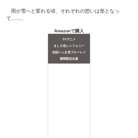
雨が雪へと変わる頃、それぞれの想いは形となっ
て……。
Amazonで購入
TVアニメ
ましろ色シンフォニー
全話いっき見ブルーレイ
期間限定生産