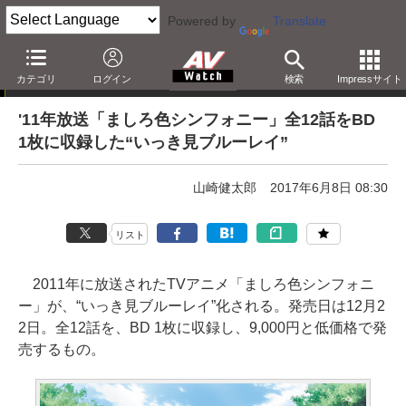
Powered by
Translate
「Blu-ray発売日一覧」の更新情報
カテゴリ
ログイン
検索
Impressサイト
'11年放送「ましろ色シンフォニー」全12話をBD
1枚に収録した“いっき見ブルーレイ”
山崎健太郎
2017年6月8日 08:30
リスト
2011年に放送されたTVアニメ「ましろ色シンフォニ
ー」が、“いっき見ブルーレイ”化される。発売日は12月2
2日。全12話を、BD 1枚に収録し、9,000円と低価格で発
売するもの。