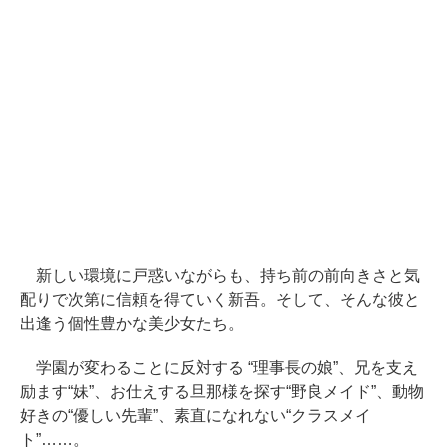
新しい環境に戸惑いながらも、持ち前の前向きさと気
配りで次第に信頼を得ていく新吾。そして、そんな彼と
出逢う個性豊かな美少女たち。
学園が変わることに反対する “理事長の娘”、兄を支え
励ます“妹”、お仕えする旦那様を探す“野良メイド”、動物
好きの“優しい先輩”、素直になれない“クラスメイ
ト”……。