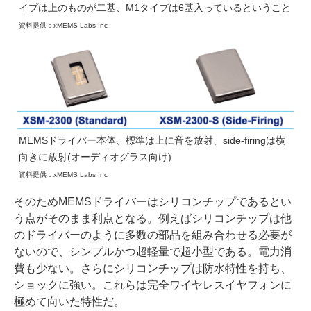
イプは上のものが二基、M1タイプは6基入っているということ
資料提供：xMEMS Labs Inc
MEMSドライバー本体、標準は上に音を放射、side-firingは横
向きに放射(オーディオグラス向け)
資料提供：xMEMS Labs Inc
そのためMEMSドライバーはシリコンチップであるとい
う点がそのまま利点となる。例えばシリコンチップは他
のドライバーのように多数の部品を組み合わせる必要が
ないので、シンプルかつ超軽量で超小型である。電力消
費も少ない。さらにシリコンチップは防水特性を持ち、
ショックに強い。これらは完全ワイヤレスイヤフォンに
極めて向いた特性だ。