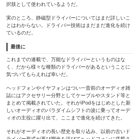
択肢として使われているようだ。
実のところ、静磁型ドライバーについてはまだ詳しいこ
とはわからない。ドライバー技術はまだまだ進化を続け
ているのだ。
最後に
これまでの連載で、万能なドライバーというものはな
く、だから様々な種類のドライバーがあるということに
気づいてもらえれば幸いだ。
ヘッドフォンやイヤフォンはつい一昔前のオーディオ雑
誌にはアクセサリー分野としてケーブルやスタンド等と
まとめて掲載されていた。それがiPodをはじめとした新
しいオーディオのパラダイムシフトの波に乗ってオーデ
ィオの主役に躍り出て、ここまで進化を続けてきた。
それがオーディオの長い歴史を取り込み、以前の古いド
ライバー形式が再び脚光を浴びてヘッドフォンに搭載さ