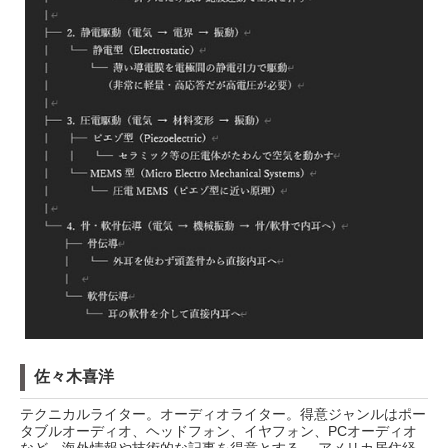
佐々木喜洋
テクニカルライター。オーディオライター。得意ジャンルはポー
タブルオーディオ、ヘッドフォン、イヤフォン、PCオーディオ
など。海外情報や技術的な記事を得意とする。 アメリカ居住経