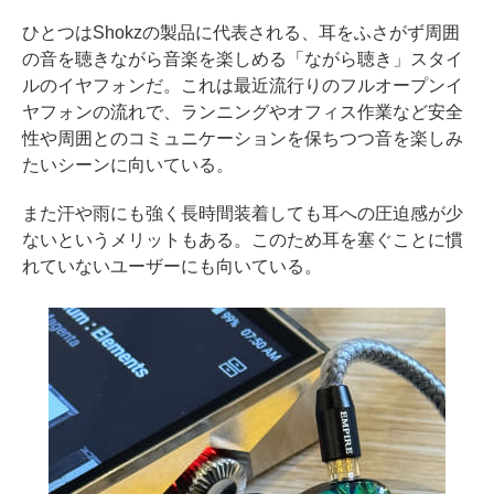
ひとつはShokzの製品に代表される、耳をふさがず周囲
の音を聴きながら音楽を楽しめる「ながら聴き」スタイ
ルのイヤフォンだ。これは最近流行りのフルオープンイ
ヤフォンの流れで、ランニングやオフィス作業など安全
性や周囲とのコミュニケーションを保ちつつ音を楽しみ
たいシーンに向いている。
また汗や雨にも強く長時間装着しても耳への圧迫感が少
ないというメリットもある。このため耳を塞ぐことに慣
れていないユーザーにも向いている。