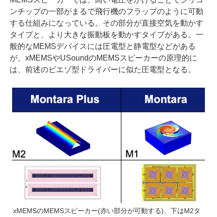
ンチップの一部がまるで飛行機のフラップのように可動
する仕組みになっている。その部分が直接空気を動かす
タイプと、より大きな振動板を動かすタイプがある。一
般的なMEMSデバイスには圧電型と静電型などがある
が、xMEMSやUSoundのMEMSスピーカーの原理的に
は、前述のピエゾ型ドライバーに似た圧電型となる。
xMEMSのMEMSスピーカー(赤い部分が可動する)、下はM2タ