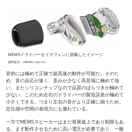
MEMSドライバーをイヤフォンに搭載したイメージ
資料提供：xMEMS Labs Inc
音的には極めて正確で超高速の動作が可能だ。そのた
め、音の反応が速く、歪みが少なく高音域に極めて強
い。またシリコンチップなので品質のばらつきが極めて
少ない。このため左右のドライバーの製造誤差が極めて
小さくできる。つまり左右の音がより正確に揃うため、
定位感や空間の表現力にも優れている。
一方でMEMSスピーカーはまだ発展途上であり制限もあ
る。まず動作させるために高い電圧が必要であり、一般