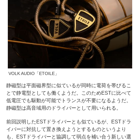
VOLK AUDIO「ETOILE」
静磁型は平面磁界型に似ているが同時に電荷を帯びるこ
とで静電型としても働くようだ。このためESTに比べて
低電圧でも駆動が可能でトランスが不要になるようだ。
静磁型は高音域用のドライバーとして用いられる。
前回説明したESTドライバーとも似ているが、ESTドラ
イバーに対抗して置き換えようとするものというより
も、ESTドライバーと協調して弱点を補い合う新しい選