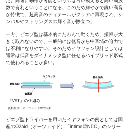
だ。高速に動作が可能というのは言い換えると高い周波
数で有利ということになる。このため鮮やかで鋭い高音
が特徴で、超高音のディテールがクリアに再現され、シ
ンバルやストリングスの輝く音が際立つ。
一方、ピエゾ型は基本的にたわんで動くため、振幅が大
きく取れないので、一般的には低音から中音域の迫力で
は不利になりやすい。そのためイヤフォン設計としては
通常は低音をダイナミック型に任せるハイブリッド形式
で使われることが多い。
「VST」の仕組み
資料提供：オーツェイド株式会社
ピエゾ型ドライバーを用いたイヤフォンの例としては国
産のO2aid（オーツェイド）「intime碧NEO」のシリー