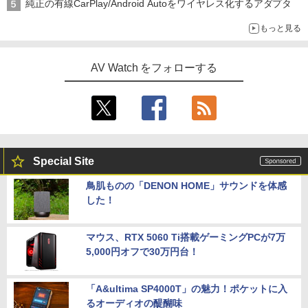
純正の有線CarPlay/Android Autoをワイヤレス化するアダプタ
もっと見る
AV Watch をフォローする
Special Site
鳥肌ものの「DENON HOME」サウンドを体感
した！
マウス、RTX 5060 Ti搭載ゲーミングPCが7万
5,000円オフで30万円台！
「A&ultima SP4000T」の魅力！ポケットに入
るオーディオの醍醐味