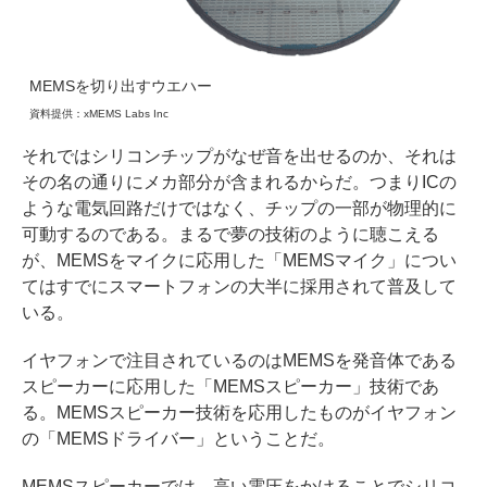
MEMSを切り出すウエハー
資料提供：xMEMS Labs Inc
それではシリコンチップがなぜ音を出せるのか、それは
その名の通りにメカ部分が含まれるからだ。つまりICの
ような電気回路だけではなく、チップの一部が物理的に
可動するのである。まるで夢の技術のように聴こえる
が、MEMSをマイクに応用した「MEMSマイク」につい
てはすでにスマートフォンの大半に採用されて普及して
いる。
イヤフォンで注目されているのはMEMSを発音体である
スピーカーに応用した「MEMSスピーカー」技術であ
る。MEMSスピーカー技術を応用したものがイヤフォン
の「MEMSドライバー」ということだ。
MEMSスピーカーでは、高い電圧をかけることでシリコ