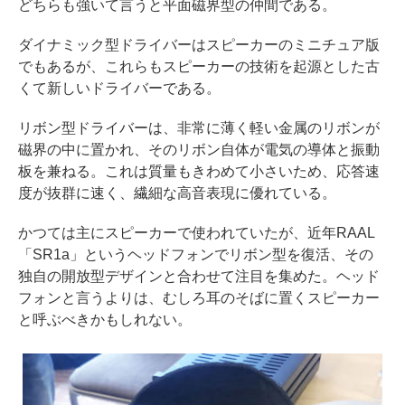
どちらも強いて言うと平面磁界型の仲間である。
ダイナミック型ドライバーはスピーカーのミニチュア版
でもあるが、これらもスピーカーの技術を起源とした古
くて新しいドライバーである。
リボン型ドライバーは、非常に薄く軽い金属のリボンが
磁界の中に置かれ、そのリボン自体が電気の導体と振動
板を兼ねる。これは質量もきわめて小さいため、応答速
度が抜群に速く、繊細な高音表現に優れている。
かつては主にスピーカーで使われていたが、近年RAAL
「SR1a」というヘッドフォンでリボン型を復活、その
独自の開放型デザインと合わせて注目を集めた。ヘッド
フォンと言うよりは、むしろ耳のそばに置くスピーカー
と呼ぶべきかもしれない。