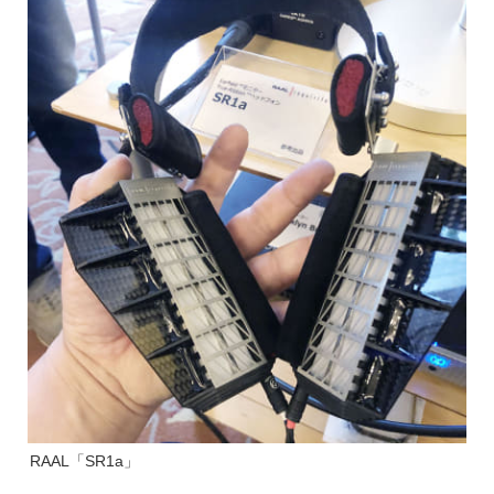
RAAL「SR1a」