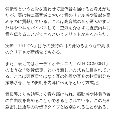
骨伝導というと骨を震わせて重低音を届けると考えがち
だが、実は特に高音域において音のリアル感や質感を高
めるのに貢献している。これは高音域の音が歪みやすい
外耳や中耳をバイパスして、空気を介さずに直接内耳に
音を伝えることができるというメリットがあるからだ。
実際「TRITON」はその独特の目の覚めるような中高域
のクリアさが新感覚でもある。
また、最近ではオーディオテクニカ「ATH-CC500BT」
のような「軟骨伝導」という新しい方式も注目されてい
る。これは頭蓋骨ではなく耳の外耳や耳介の軟骨部分を
振動させ、その振動を内耳に伝えるという方式だ。
骨伝導よりも効率よく音を届けられ、振動感や装着位置
の自由度を高めることができるとされている。このため
厳密には通常の骨伝導タイプと区別されることがある。