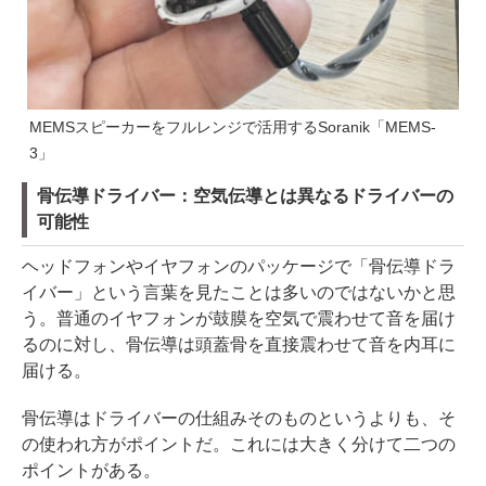
MEMSスピーカーをフルレンジで活用するSoranik「MEMS-
3」
骨伝導ドライバー：空気伝導とは異なるドライバーの
可能性
ヘッドフォンやイヤフォンのパッケージで「骨伝導ドラ
イバー」という言葉を見たことは多いのではないかと思
う。普通のイヤフォンが鼓膜を空気で震わせて音を届け
るのに対し、骨伝導は頭蓋骨を直接震わせて音を内耳に
届ける。
骨伝導はドライバーの仕組みそのものというよりも、そ
の使われ方がポイントだ。これには大きく分けて二つの
ポイントがある。