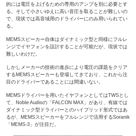
的には電圧を上げるための専用のアンプを別に必要とす
る。そして小さいゆえに高い音圧を取ることが難しいの
で、現状では高音域用のドライバーにのみ用いられてい
る。
MEMSスピーカー自体はダイナミック型と同様にフルレ
ンジでイヤフォンを設計することが可能だが、現状では
難しいわけだ。
しかしメーカーの技術の進歩により電圧の課題をクリア
するMEMSスピーカーも登場してきており、これから注
目のドライバーであることには間違いない。
MEMSドライバーを用いたイヤフォンとしてはTWSとし
て、Noble Audioの「FALCON MAX」があり、有線では
ダイナミック型ドライバーとのハイブリッド形式ではあ
るが、MEMSスピーカーをフルレンジで活用するSoranik
「MEMS-3」が注目だ。