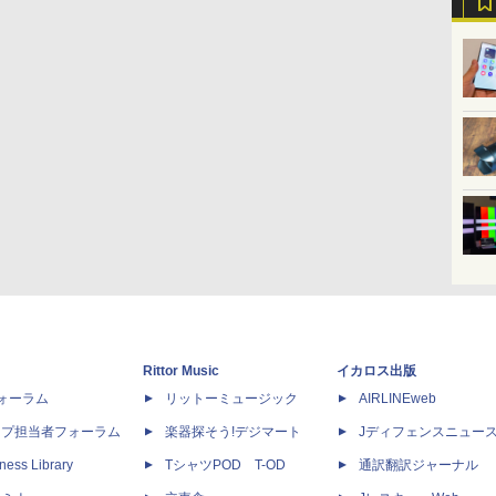
Rittor Music
イカロス出版
dフォーラム
リットーミュージック
AIRLINEweb
ップ担当者フォーラム
楽器探そう!デジマート
Jディフェンスニュー
ness Library
TシャツPOD T-OD
通訳翻訳ジャーナル