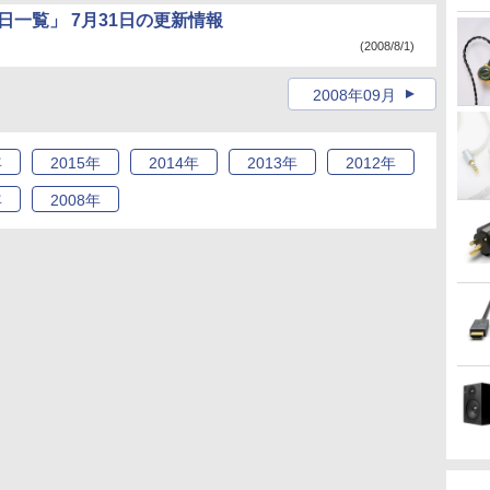
日一覧」 7月31日の更新情報
(2008/8/1)
2008年09月
年
2015
年
2014
年
2013
年
2012
年
年
2008
年