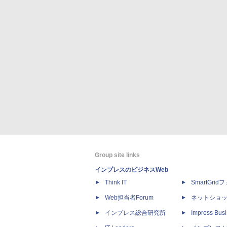
Group site links
インプレスのビジネスWeb
Think IT
SmartGri
Web担当者Forum
ネットショ
インプレス総合研究所
Impress Busi