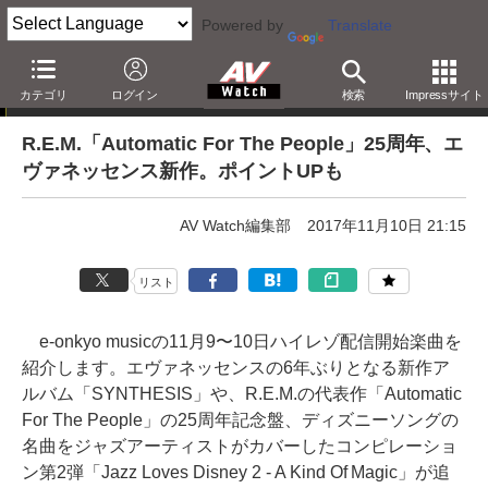
Powered by
Translate
e-onkyo musicハイレゾ配信情報
カテゴリ
ログイン
検索
Impressサイト
R.E.M.「Automatic For The People」25周年、エ
ヴァネッセンス新作。ポイントUPも
AV Watch編集部
2017年11月10日 21:15
リスト
e-onkyo musicの11月9〜10日ハイレゾ配信開始楽曲を
紹介します。エヴァネッセンスの6年ぶりとなる新作ア
ルバム「SYNTHESIS」や、R.E.M.の代表作「Automatic
For The People」の25周年記念盤、ディズニーソングの
名曲をジャズアーティストがカバーしたコンピレーショ
ン第2弾「Jazz Loves Disney 2 - A Kind Of Magic」が追