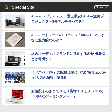
Special Site
Amazon プライムデー過去最安! Anker注目プ
ロジェクター3モデルを使ってみた
AIスマートノートのiFLYTEK「AINOTE 2」は
なぜ魅力的なのか？
総合オーディオブランドに進化するSHANLING
とは何者か？
「ドスパラTV」の配信現場に“PAD”撮影班が潜
入!人気の秘訣に迫る!!
お値段そのままでメモリ倍増！メモリ32GBの
「お得なゲーミングノート」