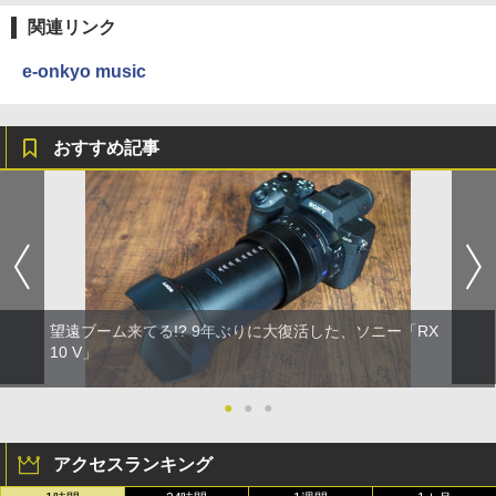
関連リンク
e-onkyo music
おすすめ記事
望遠ブーム来てる!? 9年ぶりに大復活した、ソニー「RX
10 V」
●
●
●
アクセスランキング