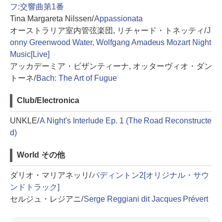
フ:交響曲第1番
Tina Margareta Nilssen/
Appassionata
オーストラリア室内管弦楽団, リチャード・トネッティ/
J
onny Greenwood Water, Wolfgang Amadeus Mozart Night
Music[Live]
アッカデーミア・ビザンティーナ, オッターヴィオ・ダン
トーネ/
Bach: The Art of Fugue
Club/Electronica
UNKLE/
A Night's Interlude Ep. 1 (The Road Reconstructe
d)
World その他
ダリオ・マリアネッリ/
パディントン2[オリジナル・サウ
ンドトラック]
セルジュ・レジアニ/
Serge Reggiani dit Jacques Prévert