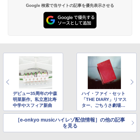
Google 検索で当サイトの記事を優先表示させる
デビュー35周年の中森
ハイ・ファイ・セット
明菜新作。私立恵比寿
「THE DIARY」リマス
中学やスフィア新曲
ター、ごちうさ劇場版
主題歌
［e-onkyo musicハイレゾ配信情報］の他の記事
を見る