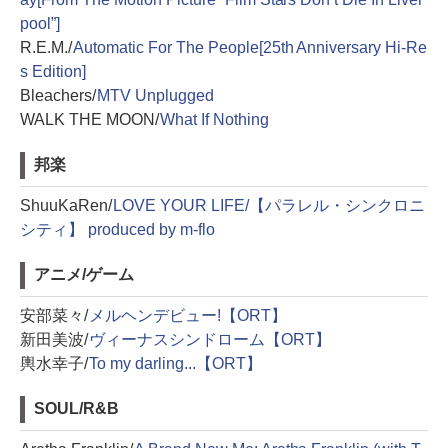
pool”]
R.E.M./
Automatic For The People[25th Anniversary Hi-Re
s Edition]
Bleachers/
MTV Unplugged
WALK THE MOON/
What If Nothing
邦楽
ShuuKaRen/
LOVE YOUR LIFE/【パラレル・シンクロニ
シティ】 produced by m-flo
アニメ/ゲーム
安部菜々/
メルヘンデビュー!【ORT】
新田美波/
ヴィーナスシンドローム【ORT】
輿水幸子/
To my darling...【ORT】
SOUL/R&B