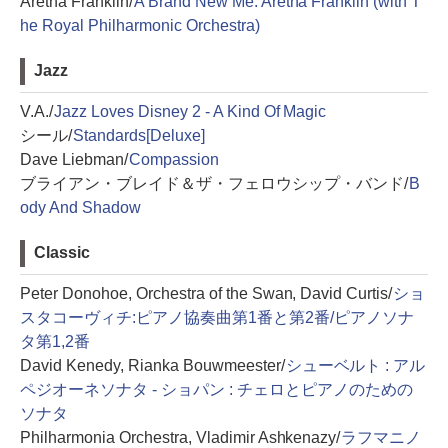
Aretha Franklin/
A Brand New Me: Aretha Franklin (with T
he Royal Philharmonic Orchestra)
Jazz
V.A./
Jazz Loves Disney 2 - A Kind Of Magic
シール/
Standards[Deluxe]
Dave Liebman/
Compassion
ブライアン・ブレイド＆ザ・フェロウシップ・バンド/
B
ody And Shadow
Classic
Peter Donohoe, Orchestra of the Swan, David Curtis/
ショ
スタコーヴィチ:ピアノ協奏曲第1番と第2番/ピアノソナ
タ第1,2番
David Kenedy, Rianka Bouwmeester/
シューベルト : アル
ペジオーネソナタ ‐ ショパン : チェロとピアノのための
ソナタ
Philharmonia Orchestra, Vladimir Ashkenazy/
ラフマニノ