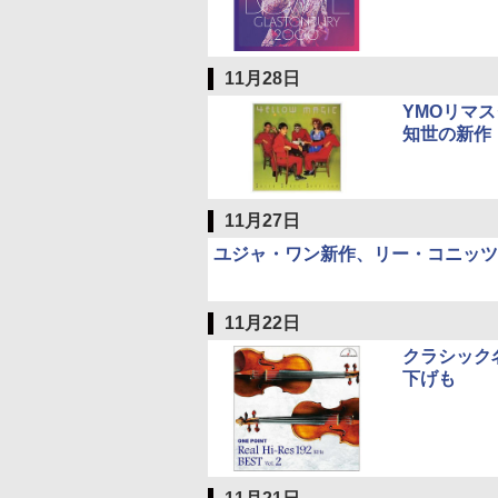
11月28日
YMOリマ
知世の新作
11月27日
ユジャ・ワン新作、リー・コニッツ
11月22日
クラシック
下げも