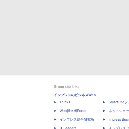
Group site links
インプレスのビジネスWeb
Think IT
SmartGri
Web担当者Forum
ネットショ
インプレス総合研究所
Impress Busi
IT Leaders
インプレス