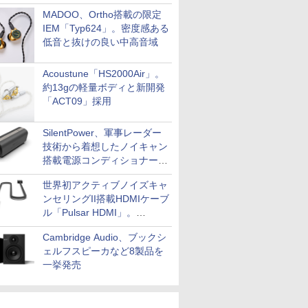
MADOO、Ortho搭載の限定
IEM「Typ624」。密度感ある
低音と抜けの良い中高音域
Acoustune「HS2000Air」。
約13gの軽量ボディと新開発
「ACT09」採用
SilentPower、軍事レーダー
技術から着想したノイキャン
搭載電源コンディショナー
「AC iPurifier2」
世界初アクティブノイズキャ
ンセリングII搭載HDMIケーブ
ル「Pulsar HDMI」。
SilentPowerから
Cambridge Audio、ブックシ
ェルフスピーカなど8製品を
一挙発売