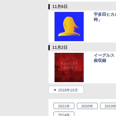
11月6日
宇多田ヒカ
時」
11月2日
イーグルス
曲収録
2018年10月
2021
年
2020
年
2019
2014
年