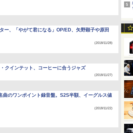
スター、「やがて君になる」OP/ED、矢野顕子や原田
(2018/11/28)
・クインテット、コーヒーに合うジャズ
(2018/11/27)
名曲のワンポイント録音盤。S2S半額、イーグルス値
(2018/11/22)