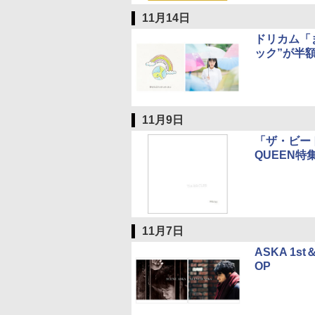
11月14日
ドリカム「ま
ック”が半
11月9日
「ザ・ビー
QUEEN特
11月7日
ASKA 1s
OP