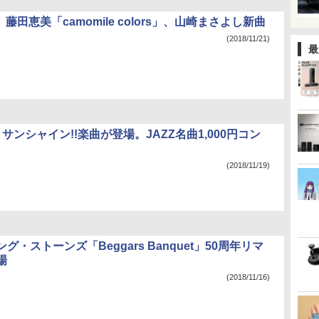
作、藤田恵美「camomile colors」、山崎まさよし新曲
(2018/11/21)
最
 サンシャイン!!楽曲が登場。JAZZ名曲1,000円コン
(2018/11/19)
グ・ストーンズ「Beggars Banquet」50周年リマ
場
(2018/11/16)