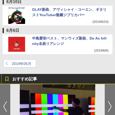
6月10日
GLAY新曲、アヴィシャイ・コーエン、ギタリ
ストYouTuber龍藏ジブリカバー
(2019/6/10)
6月6日
中島愛初ベスト、マンウィズ新曲、Do As Infi
nity名曲リアレンジ
(2019/6/6)
2019年05月
おすすめ記事