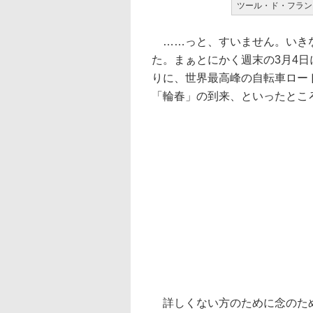
ツール・ド・フラン
……っと、すいません。いきな
た。まぁとにかく週末の3月4
りに、世界最高峰の自転車ロー
「輪春」の到来、といったとこ
詳しくない方のために念のため