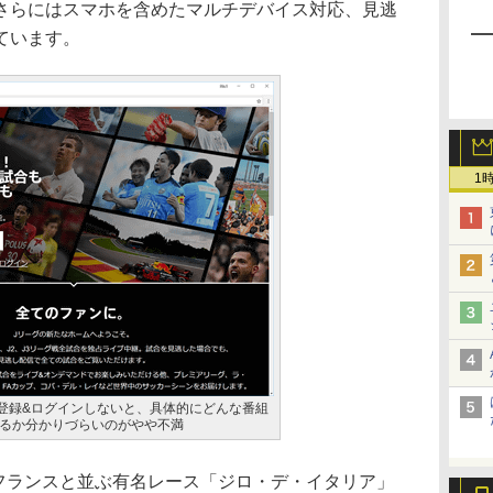
さらにはスマホを含めたマルチデバイス対応、見逃
ています。
1
員登録&ログインしないと、具体的にどんな番組
るか分かりづらいのがやや不満
フランスと並ぶ有名レース「ジロ・デ・イタリア」