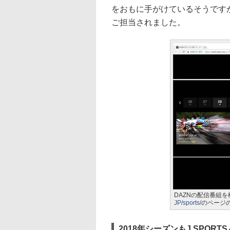
をおもに手がけているそうです
ご担当されました。
DAZNの配信番組
JP/sports/
のページ
2018年シーズンもJ SPOR