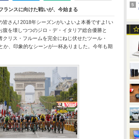
・フランスに向けた戦いが、今始まる
さん! 2018年シーズンがいよいよ本番ですよ! い
お腹を壊しつつのジロ・デ・イタリア総合優勝と
者クリス・フルームを完全にねじ伏せたツール・
利とか、印象的なシーンが一杯ありました。今年も期