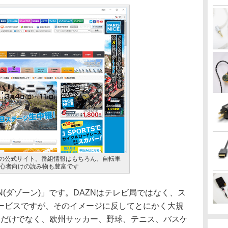
TSの公式サイト。番組情報はもちろん、自転車
心者向けの読み物も豊富です
(ダゾーン)」です。DAZNはテレビ局ではなく、ス
ービスですが、そのイメージに反してとにかく大規
るだけでなく、欧州サッカー、野球、テニス、バスケ