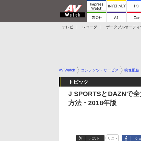
テレビ
レコーダ
ポータブルオーディ
スマートスピーカー
デジカメ
プロジ
AV Watch
コンテンツ・サービス
映像配信
トピック
J SPORTSとDAZN
方法・2018年版
ポスト
リスト
シ