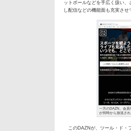
ットボールなどを手広く扱い、
し配信などの機能面も充実させ
一方のDAZN。会
が何時から放送され
このDAZNが、ツール・ド・