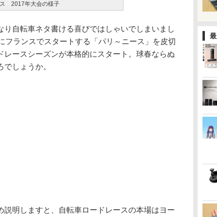
ス 2017年大会の様子
り自転車ネタ書ける喜びではしゃいでしまいまし
最
日にフランスでスタートする「パリ～ニース」を皮切
ドレースシーズンが本格的にスタート。球春ならぬ
ろでしょうか。
説明しますと、自転車ロードレースの本場はヨー