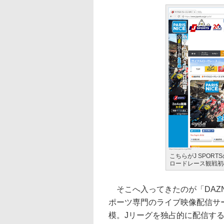
こちらがJ SPOR
ロードレース観戦初
そこへ入ってきたのが「DAZN
ポーツ専門のライブ映像配信サ
模。Jリーグを独占的に配信す