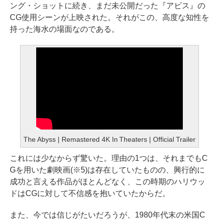
ング・ショットに続き、まだ未公開だった『アビス』の
CG使用シーンが上映された。それがこの、高度な知性を
持った海水の場面なのである。
The Abyss | Remastered 4K In Theaters | Official Trailer
これには少なからず驚いた。理由の1つは、それまでもC
Gを用いた劇映画(※5)は存在していたものの、興行的に
成功と言える作品がほとんどなく、この時期のハリウッ
ドはCGに対して不信感を抱いていたからだ。
また、今では信じがたいだろうが、1980年代末の米国C