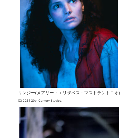
リンジー(メアリー・エリザベス・マストラントニオ)
(C) 2024 20th Century Studios.