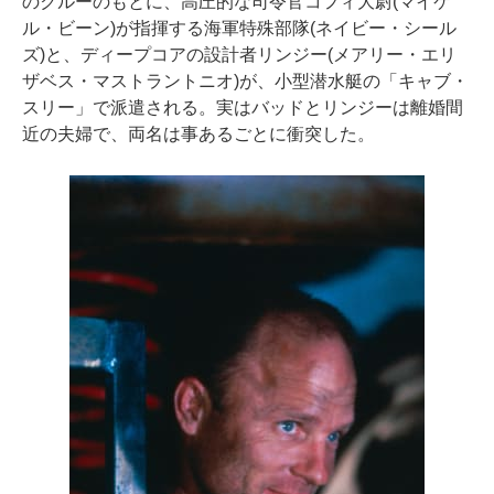
のクルーのもとに、高圧的な司令官コフィ大尉(マイケ
ル・ビーン)が指揮する海軍特殊部隊(ネイビー・シール
ズ)と、ディープコアの設計者リンジー(メアリー・エリ
ザベス・マストラントニオ)が、小型潜水艇の「キャブ・
スリー」で派遣される。実はバッドとリンジーは離婚間
近の夫婦で、両名は事あるごとに衝突した。