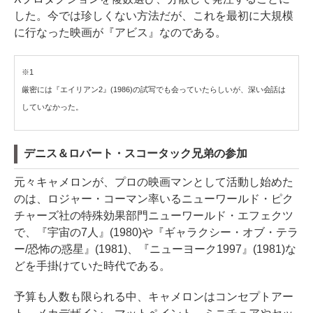
した。今では珍しくない方法だが、これを最初に大規模
に行なった映画が『アビス』なのである。
※1
厳密には『エイリアン2』(1986)の試写でも会っていたらしいが、深い会話は
していなかった。
デニス＆ロバート・スコータック兄弟の参加
元々キャメロンが、プロの映画マンとして活動し始めた
のは、ロジャー・コーマン率いるニューワールド・ピク
チャーズ社の特殊効果部門ニューワールド・エフェクツ
で、『宇宙の7人』(1980)や『ギャラクシー・オブ・テラ
ー/恐怖の惑星』(1981)、『ニューヨーク1997』(1981)な
どを手掛けていた時代である。
予算も人数も限られる中、キャメロンはコンセプトアー