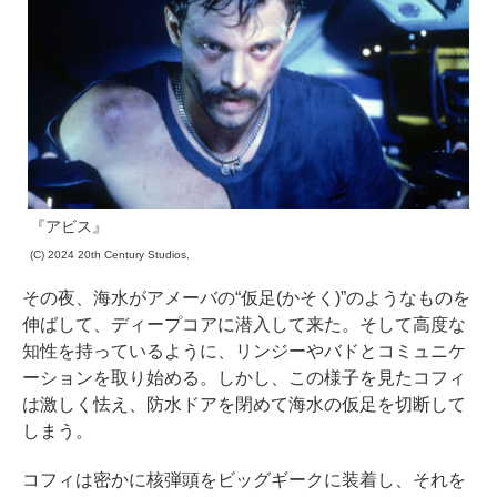
『アビス』
(C) 2024 20th Century Studios.
その夜、海水がアメーバの“仮足(かそく)”のようなものを
伸ばして、ディープコアに潜入して来た。そして高度な
知性を持っているように、リンジーやバドとコミュニケ
ーションを取り始める。しかし、この様子を見たコフィ
は激しく怯え、防水ドアを閉めて海水の仮足を切断して
しまう。
コフィは密かに核弾頭をビッグギークに装着し、それを