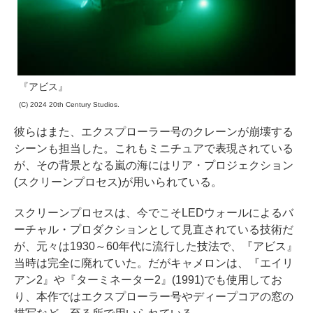
『アビス』
(C) 2024 20th Century Studios.
彼らはまた、エクスプローラー号のクレーンが崩壊する
シーンも担当した。これもミニチュアで表現されている
が、その背景となる嵐の海にはリア・プロジェクション
(スクリーンプロセス)が用いられている。
スクリーンプロセスは、今でこそLEDウォールによるバ
ーチャル・プロダクションとして見直されている技術だ
が、元々は1930～60年代に流行した技法で、『アビス』
当時は完全に廃れていた。だがキャメロンは、『エイリ
アン2』や『ターミネーター2』(1991)でも使用してお
り、本作ではエクスプローラー号やディープコアの窓の