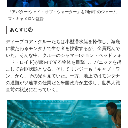
『アバター:ウェイ・オブ・ウォーター』を制作中のジェーム
ズ・キャメロン監督
あらすじ②
ディープコア・クルーたちは小型潜水艇を操作し、海底
に横たわるモンタナで生存者を捜索するが、全員死んで
いた。そんな中、クルーのジャマー(ジョン・ベッドフォ
ード・ロイド)が艦内で光る物体を目撃し、パニックを起
こして昏睡状態となる。そしてリンジーも「キャブ・ワ
ン」から、その光を見ていた。一方、地上ではモンタナ
の遭難がソ連軍の仕業だと米国政府が主張し、世界大戦
直前の状況になっていく。