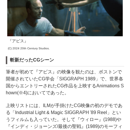
『アビス』
(C) 2024 20th Century Studios.
斬新だったCGシーン
筆者が初めて『アビス』の映像を観たのは、ボストンで
開催されていたCG学会「SIGGRAPH 1989」で、世界各
国からエントリーされたCG作品を上映するAnimations S
hown(※4)においてであった。
上映リストには、ILMが手掛けたCG映像の初のデモであ
る「Industrial Light & Magic SIGGRAPH '89 Reel」とい
うフィルムも入っていた。そして『ウィロー』(1988)や
『インディ・ジョーンズ/最後の聖戦』(1989)のモーフィ