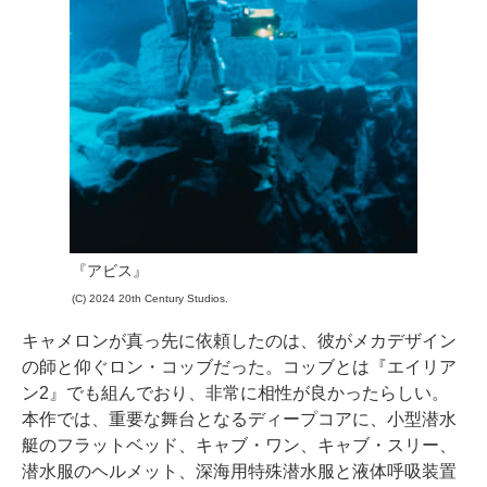
『アビス』
(C) 2024 20th Century Studios.
キャメロンが真っ先に依頼したのは、彼がメカデザイン
の師と仰ぐロン・コッブだった。コッブとは『エイリア
ン2』でも組んでおり、非常に相性が良かったらしい。
本作では、重要な舞台となるディープコアに、小型潜水
艇のフラットベッド、キャブ・ワン、キャブ・スリー、
潜水服のヘルメット、深海用特殊潜水服と液体呼吸装置