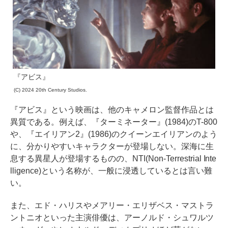
『アビス』
(C) 2024 20th Century Studios.
『アビス』という映画は、他のキャメロン監督作品とは
異質である。例えば、『ターミネーター』(1984)のT-800
や、『エイリアン2』(1986)のクイーンエイリアンのよう
に、分かりやすいキャラクターが登場しない。深海に生
息する異星人が登場するものの、NTI(Non-Terrestrial Inte
lligence)という名称が、一般に浸透しているとは言い難
い。
また、エド・ハリスやメアリー・エリザベス・マストラ
ントニオといった主演俳優は、アーノルド・シュワルツ