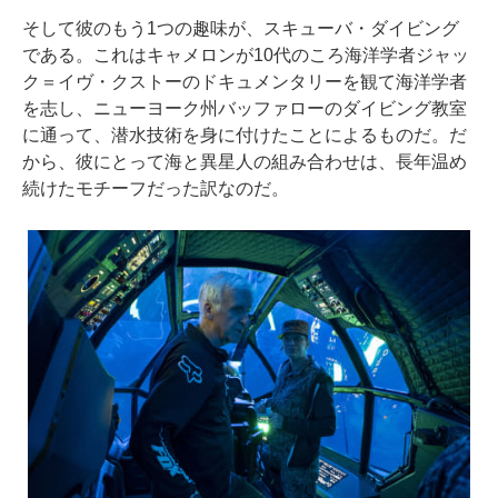
そして彼のもう1つの趣味が、スキューバ・ダイビング
である。これはキャメロンが10代のころ海洋学者ジャッ
ク＝イヴ・クストーのドキュメンタリーを観て海洋学者
を志し、ニューヨーク州バッファローのダイビング教室
に通って、潜水技術を身に付けたことによるものだ。だ
から、彼にとって海と異星人の組み合わせは、長年温め
続けたモチーフだった訳なのだ。