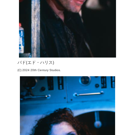
バド(エド・ハリス)
(C) 2024 20th Century Studios.