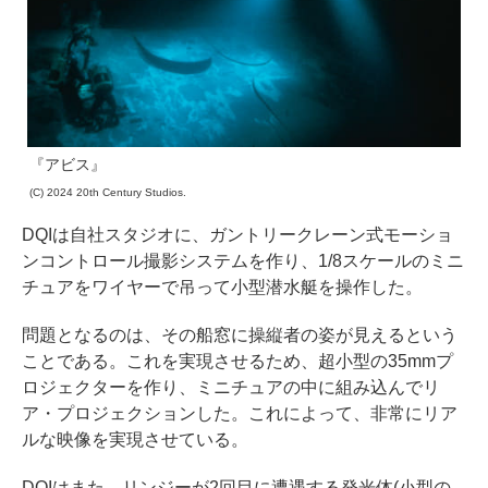
『アビス』
(C) 2024 20th Century Studios.
DQIは自社スタジオに、ガントリークレーン式モーショ
ンコントロール撮影システムを作り、1/8スケールのミニ
チュアをワイヤーで吊って小型潜水艇を操作した。
問題となるのは、その船窓に操縦者の姿が見えるという
ことである。これを実現させるため、超小型の35mmプ
ロジェクターを作り、ミニチュアの中に組み込んでリ
ア・プロジェクションした。これによって、非常にリア
ルな映像を実現させている。
DQIはまた、リンジーが2回目に遭遇する発光体(小型の