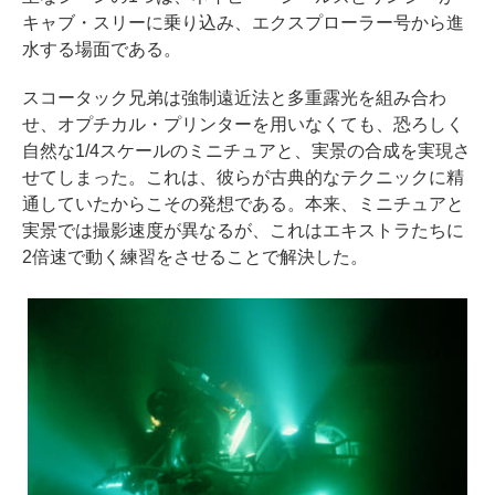
キャブ・スリーに乗り込み、エクスプローラー号から進
水する場面である。
スコータック兄弟は強制遠近法と多重露光を組み合わ
せ、オプチカル・プリンターを用いなくても、恐ろしく
自然な1/4スケールのミニチュアと、実景の合成を実現さ
せてしまった。これは、彼らが古典的なテクニックに精
通していたからこその発想である。本来、ミニチュアと
実景では撮影速度が異なるが、これはエキストラたちに
2倍速で動く練習をさせることで解決した。