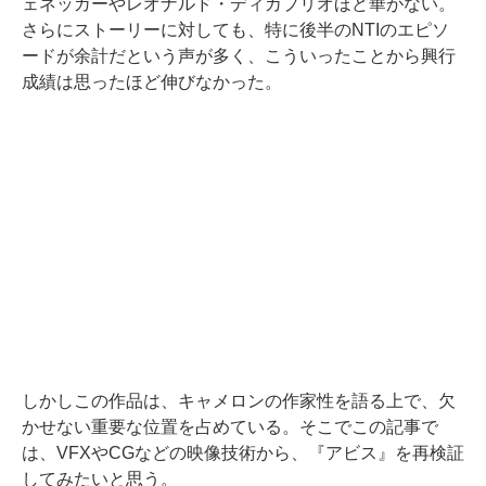
ェネッガーやレオナルド・ディカプリオほど華がない。
さらにストーリーに対しても、特に後半のNTIのエピソ
ードが余計だという声が多く、こういったことから興行
成績は思ったほど伸びなかった。
しかしこの作品は、キャメロンの作家性を語る上で、欠
かせない重要な位置を占めている。そこでこの記事で
は、VFXやCGなどの映像技術から、『アビス』を再検証
してみたいと思う。