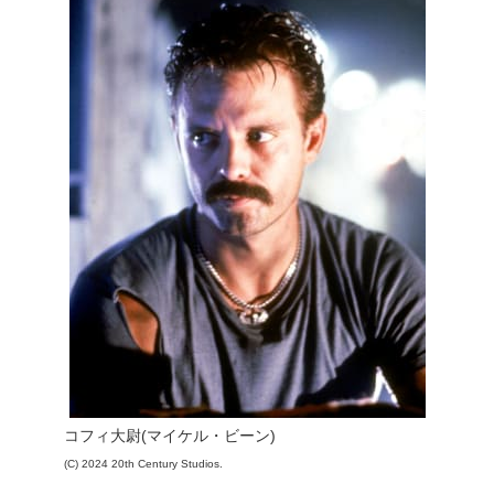
コフィ大尉(マイケル・ビーン)
(C) 2024 20th Century Studios.