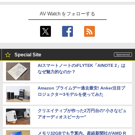
AV Watch をフォローする
Special Site
AIスマートノートのiFLYTEK「AINOTE 2」は
なぜ魅力的なのか？
Amazon プライムデー過去最安! Anker注目プ
ロジェクター3モデルを使ってみた
クリエイティブが作った2万円台の“小さなピュ
アオーディオスピーカー”
メモリ32GBでも予算内。産経新聞社がAMD R