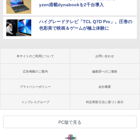
yzen搭載dynabookを2千台導入
ハイグレードテレビ「TCL Q7D Pro」。圧巻の
色彩美で映画＆ゲームが極上体験に
本サイトのご利用について
お問い合わせ
広告掲載のご案内
編集部へのご連絡
プライバシーポリシー
会社概要
インプレスグループ
特定商取引法に基づく表示
PC版で見る