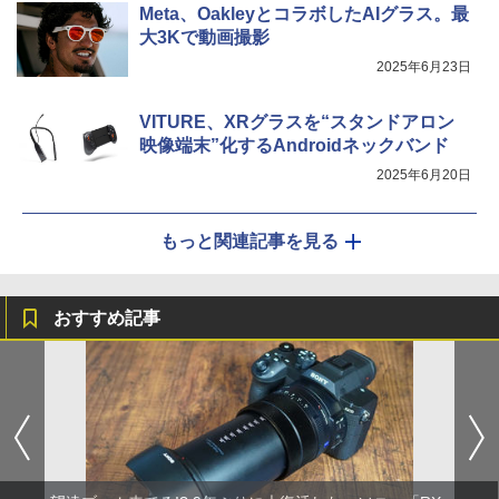
Meta、OakleyとコラボしたAIグラス。最
大3Kで動画撮影
2025年6月23日
VITURE、XRグラスを“スタンドアロン
映像端末”化するAndroidネックバンド
2025年6月20日
もっと関連記事を見る
おすすめ記事