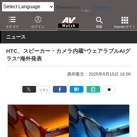
Powered by
Translate
AV Watch
製品
HMD/スマートグラス
カテゴリ
ログイン
検索
Impressサイト
ニュース
HTC、スピーカー・カメラ内蔵“ウェアラブルAIグ
ラス”海外発表
酒井隆文
2025年8月15日 16:00
リスト