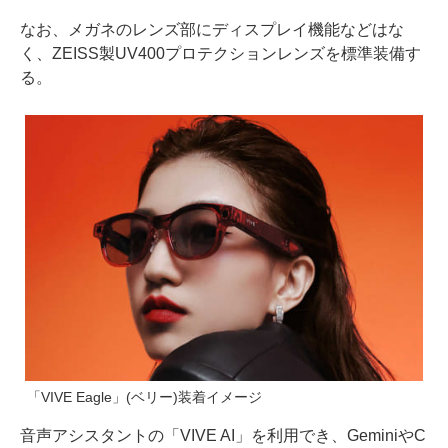
なお、メガネのレンズ部にディスプレイ機能などはな
く、ZEISS製UV400プロテクションレンズを標準装備す
る。
「VIVE Eagle」(ベリー)装着イメージ
音声アシスタントの「VIVE AI」を利用でき、GeminiやC