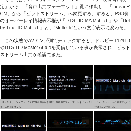
定」から、「音声出力フォーマット」覧に移動し、「Linear P
CM」から「ビットストリーム」へ変更する。すると、PS3側
のオーバーレイ情報表示欄が「DTS-HD MA Multi ch」や「Dol
by TrueHD Multi ch」と、“Multi ch”という文字表示に変わる。
この状態でAVアンプ側でチェックすると、ドルビーTrueHD
やDTS-HD Master Audioを受信している事が表示され、ビット
ストリーム出力が確認できた。
オンスクリーンメニューから映像音声設定を選択。音声出力フォーマットをビットスト
ビットストリームに切り替えると
リームに切り替える
が“Multi ch”に変わる