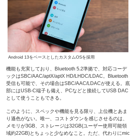
Android 13をベースとしたカスタムOSを採用
機能も充実しており、Bluetooth 5.2準拠で、対応コーデ
ックはSBC/AAC/aptX/aptX HD/LHDC/LDAC。Bluetooth
受信も可能で、その場合はSBC/AAC/LDACが使える。底
部にはUSB-C端子も備え、PCなどと接続してUSB DAC
として使うこともできる。
このように、スペックや機能を見る限り、上位機とあま
り遜色がない。唯一、コストダウンを感じさせるのは、
メモリが3GB、ストレージは32GB(ユーザー使用可能領
域約22GB)とちょっと少なめなこと。ただ、代わりにmic