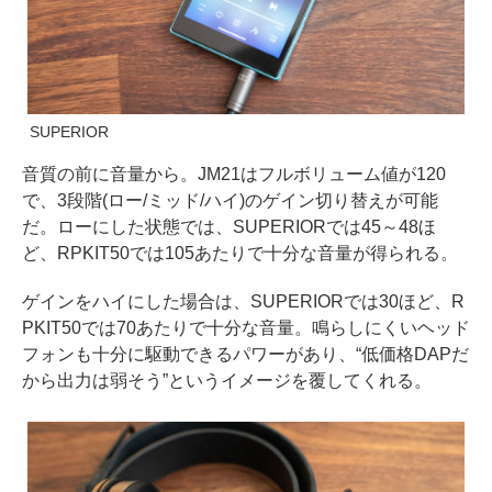
SUPERIOR
音質の前に音量から。JM21はフルボリューム値が120
で、3段階(ロー/ミッド/ハイ)のゲイン切り替えが可能
だ。ローにした状態では、SUPERIORでは45～48ほ
ど、RPKIT50では105あたりで十分な音量が得られる。
ゲインをハイにした場合は、SUPERIORでは30ほど、R
PKIT50では70あたりで十分な音量。鳴らしにくいヘッド
フォンも十分に駆動できるパワーがあり、“低価格DAPだ
から出力は弱そう”というイメージを覆してくれる。