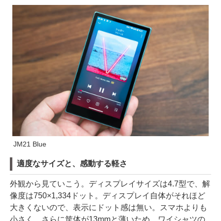
JM21 Blue
適度なサイズと、感動する軽さ
外観から見ていこう。ディスプレイサイズは4.7型で、解
像度は750×1,334ドット。ディスプレイ自体がそれほど
大きくないので、表示にドット感は無い。スマホよりも
小さく、さらに筐体が13mmと薄いため、ワイシャツの