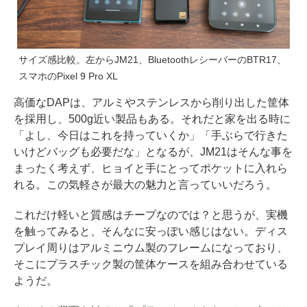
サイズ感比較。左からJM21、BluetoothレシーバーのBTR17、
スマホのPixel 9 Pro XL
高価なDAPは、アルミやステンレスから削り出した筐体
を採用し、500g近い製品もある。それだと家を出る時に
「よし、今日はこれを持っていくか」「手ぶらで行きた
いけどバッグも必要だな」となるが、JM21はそんな事を
まったく考えず、ヒョイと手にとってポケットに入れら
れる。この気軽さが最大の魅力と言っていいだろう。
これだけ軽いと質感はチープなのでは？と思うが、実機
を触ってみると、そんなに安っぽい感じはない。ディス
プレイ周りはアルミニウム製のフレームになっており、
そこにプラスチック製の筐体ケースを組み合わせている
ようだ。