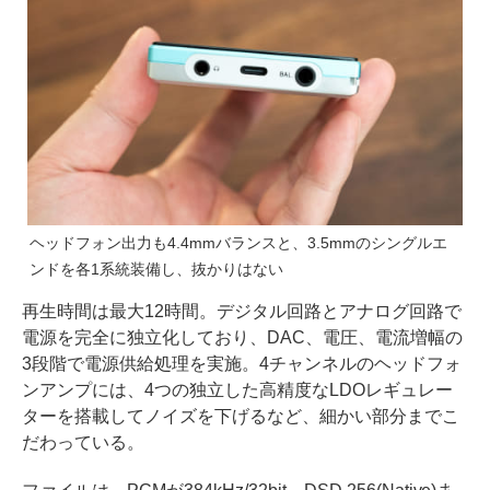
ヘッドフォン出力も4.4mmバランスと、3.5mmのシングルエ
ンドを各1系統装備し、抜かりはない
再生時間は最大12時間。デジタル回路とアナログ回路で
電源を完全に独立化しており、DAC、電圧、電流増幅の
3段階で電源供給処理を実施。4チャンネルのヘッドフォ
ンアンプには、4つの独立した高精度なLDOレギュレー
ターを搭載してノイズを下げるなど、細かい部分までこ
だわっている。