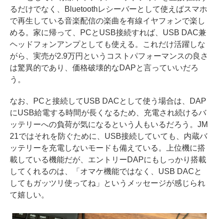
るだけでなく、Bluetoothレシーバーとして使えばスマホ
で再生している音楽配信の楽曲を有線イヤフォンで楽し
める。家に帰って、PCとUSB接続すれば、USB DAC兼
ヘッドフォンアンプとしても使える。これだけ活躍しな
がら、実売が2.9万円というコストパフォーマンスの良さ
は驚異的であり、価格破壊的なDAPと言っていいだろ
う。
なお、PCと接続してUSB DACとして使う場合は、DAP
にUSB給電する時間が長くなるため、充電され続けるバ
ッテリーへの負荷が気になるという人もいるだろう。JM
21ではそれを防ぐために、USB接続していても、内蔵バ
ッテリーを充電しないモードも備えている。上位機に搭
載している機能だが、エントリーDAPにもしっかり搭載
してくれるのは、「オマケ機能ではなく、USB DACと
してもガッツリ使ってね」というメッセージが感じられ
て嬉しい。