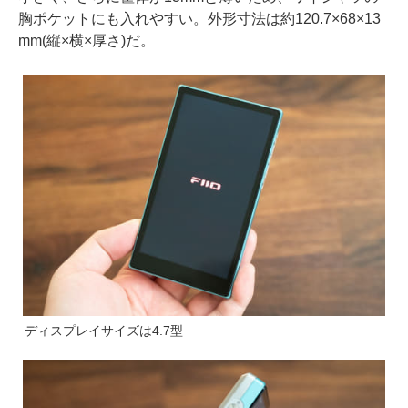
胸ポケットにも入れやすい。外形寸法は約120.7×68×13
mm(縦×横×厚さ)だ。
ディスプレイサイズは4.7型