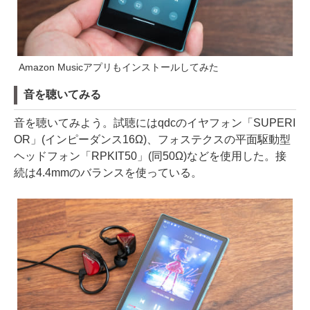
Amazon Musicアプリもインストールしてみた
音を聴いてみる
音を聴いてみよう。試聴にはqdcのイヤフォン「SUPERI
OR」(インピーダンス16Ω)、フォステクスの平面駆動型
ヘッドフォン「RPKIT50」(同50Ω)などを使用した。接
続は4.4mmのバランスを使っている。