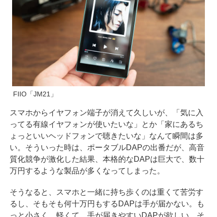
FIIO「JM21」
スマホからイヤフォン端子が消えて久しいが、「気に入
ってる有線イヤフォンが使いたいな」とか「家にあるち
ょっといいヘッドフォンで聴きたいな」なんて瞬間は多
い。そういった時は、ポータブルDAPの出番だが、高音
質化競争が激化した結果、本格的なDAPは巨大で、数十
万円するような製品が多くなってしまった。
そうなると、スマホと一緒に持ち歩くのは重くて苦労す
るし、そもそも何十万円もするDAPは手が届かない。も
っと小さく、軽くて、手が届きやすいDAPが欲しい。そ