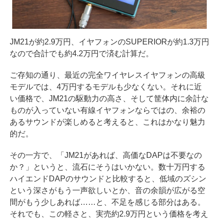
JM21が約2.9万円、イヤフォンのSUPERIORが約1.3万円
なので合計でも約4.2万円で済む計算だ。
ご存知の通り、最近の完全ワイヤレスイヤフォンの高級
モデルでは、4万円するモデルも少なくない。それに近
い価格で、JM21の駆動力の高さ、そして筐体内に余計な
ものが入っていない有線イヤフォンならではの、余裕の
あるサウンドが楽しめると考えると、これはかなり魅力
的だ。
その一方で、「JM21があれば、高価なDAPは不要なの
か？」というと、流石にそうはいかない。数十万円する
ハイエンドDAPのサウンドと比較すると、低域のズシン
という深さがもう一声欲しいとか、音の余韻が広がる空
間がもう少しあれば……と、不足を感じる部分はある。
それでも、この軽さと、実売約2.9万円という価格を考え