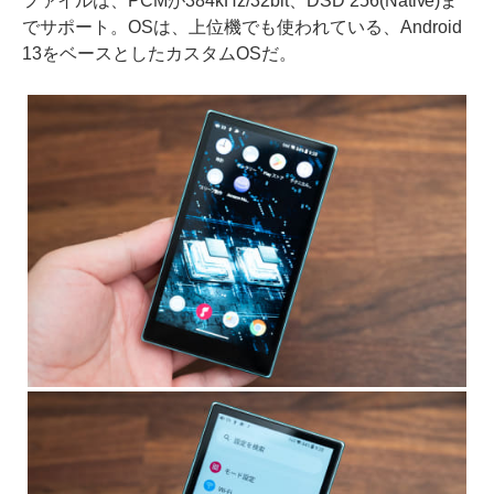
ファイルは、PCMが384kHz/32bit、DSD 256(Native)ま
でサポート。OSは、上位機でも使われている、Android
13をベースとしたカスタムOSだ。