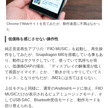
ChromeでWebサイトを見てみたが、動作速度に不満はなかっ
た
低価格を感じさせない操作性
純正音楽再生アプリの「FIIO MUSIC」を起動し、再生操
作をしてみたが、Snapdragon 680を搭載している事もあ
り、動作はサクサクしていて、使っていて気持ちが良
い。低価格DAPの場合、「ディスプレイの解像度が低く
て画質がイマイチ」とか、「動きがモッサリしていてス
トレス」となりがちだが、JM21には当てはまらない。
上位モデルと同様に、通常のAndroidモードに加え、FIIO
MUSICだけが表示されるピュアミュージックモード、そ
してUSB DAC、Bluetooth受信モードと、動作モードを
切り替えられる。