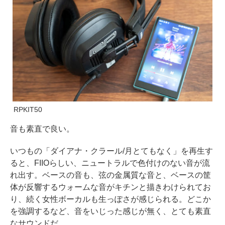
RPKIT50
音も素直で良い。
いつもの「ダイアナ・クラール/月とてもなく」を再生す
ると、FIIOらしい、ニュートラルで色付けのない音が流
れ出す。ベースの音も、弦の金属質な音と、ベースの筐
体が反響するウォームな音がキチンと描きわけられてお
り、続く女性ボーカルも生っぽさが感じられる。どこか
を強調するなど、音をいじった感じが無く、とても素直
なサウンドだ。