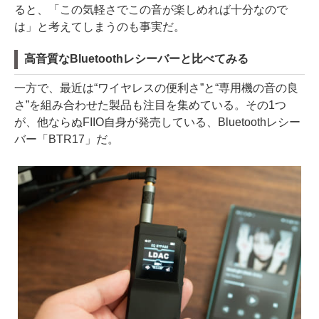
ると、「この気軽さでこの音が楽しめれば十分なので
は」と考えてしまうのも事実だ。
高音質なBluetoothレシーバーと比べてみる
一方で、最近は“ワイヤレスの便利さ”と“専用機の音の良
さ”を組み合わせた製品も注目を集めている。その1つ
が、他ならぬFIIO自身が発売している、Bluetoothレシー
バー「BTR17」だ。