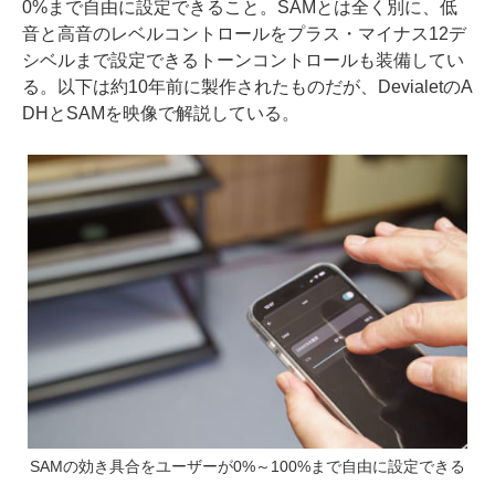
0%まで自由に設定できること。SAMとは全く別に、低
音と高音のレベルコントロールをプラス・マイナス12デ
シベルまで設定できるトーンコントロールも装備してい
る。以下は約10年前に製作されたものだが、DevialetのA
DHとSAMを映像で解説している。
SAMの効き具合をユーザーが0%～100%まで自由に設定できる