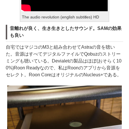
The audio revolution (english subtitles) HD
音離れが良く、生き生きとしたサウンド。SAMの効果
も良い
自宅ではマジコのM3と組み合わせてAstraの音を聴い
た。音源はすべてデジタルファイルでQobuzのストリー
ミングも聴いている。Devialetの製品はほぼ(おそらく10
0%)Roon Readyなので、私はRoonのアプリから音源を
セレクト。Roon CoreはオリジナルのNucleus+である。