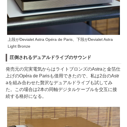
上段がDevialet Astra Opéra de Paris、下段がDevialet Astra
Light Bronze
圧倒されるデュアルドライブのサウンド
発売元の完実電気からはライトブロンズのAstraと金箔仕
上げのOpéra de Parisも借用できたので、私は2台のAstr
aを組み合わせた贅沢なデュアルドライブも試してみ
た。この場合は2本の同軸デジタルケーブルを交互に接
続する格好になる。