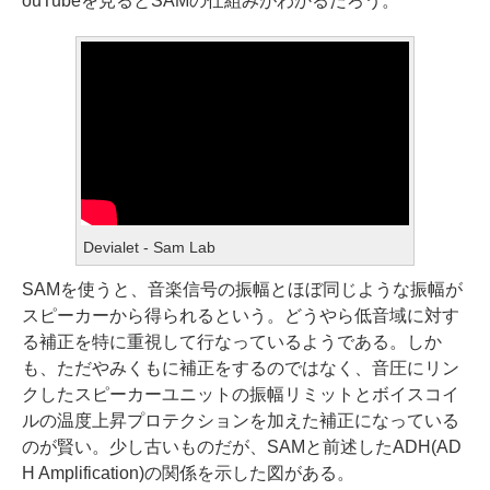
ouTubeを見るとSAMの仕組みがわかるだろう。
Devialet - Sam Lab
SAMを使うと、音楽信号の振幅とほぼ同じような振幅が
スピーカーから得られるという。どうやら低音域に対す
る補正を特に重視して行なっているようである。しか
も、ただやみくもに補正をするのではなく、音圧にリン
クしたスピーカーユニットの振幅リミットとボイスコイ
ルの温度上昇プロテクションを加えた補正になっている
のが賢い。少し古いものだが、SAMと前述したADH(AD
H Amplification)の関係を示した図がある。