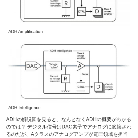
ADH Amplification
ADH Intelligence
ADHの解説図を見ると、なんとなくADHの概要がわかる
のでは？ デジタル信号はDAC素子でアナログに変換され
るのだが、Aクラスのアナログアンプが電圧領域を担当