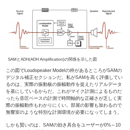
SAMとADH(ADH Amplification)の関係を示した図
この図でLoudspeaker Modelの枠があるところがSAMの
デジタル補正セクションだ。私がSAMを高く評価してい
るのは、実際の振動板の振幅動作を捉えたリアルデータ
を基にしているからだ。これがマイク計測によるものだ
ったら音圧ベースの計測で時間軸的な正確さが乏しく実
際の振幅動作もわかりにくい。部屋の影響も加わるので
無響室のような特別な計測環境が必要になってしまう。
しかも賢いのは、SAMの効き具合をユーザーが0%～10