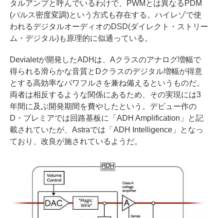
タルアンプと呼んでいるわけで、PWMとは異なるPDM
(パルス密度変調)という方式も存在する。ハイレゾで使
われるデジタルオーディオのDSD(ダイレクト・ストリー
ム・デジタル)も原理的に似通っている。
Devialetが開発したADHは、Aクラスのアナログ増幅で
得られる滑らかな音質とDクラスのデジタル増幅が得意
とする高効率なパワフルさを兼ね備えるというものだ。
両者は相反するような関係にあるため、その実現には3
年間に及ぶ開発期間を費やしたという。デビュー作の
D・プレミアでは回路基板に「ADH Amplification」と記
載されていたが、Astraでは「ADH Intelligence」となっ
ており、改良が施されているようだ。