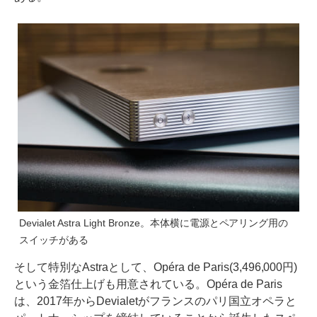
Devialet Astra Light Bronze。本体横に電源とペアリング用の
スイッチがある
そして特別なAstraとして、Opéra de Paris(3,496,000円)
という金箔仕上げも用意されている。Opéra de Paris
は、2017年からDevialetがフランスのパリ国立オペラと