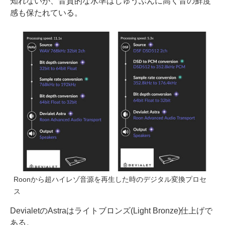
知れないが、音質的な水準はじゅうぶんに高く音の鮮度
感も保たれている。
Roonから超ハイレゾ音源を再生した時のデジタル変換プロセ
ス
DevialetのAstraはライトブロンズ(Light Bronze)仕上げで
ある。