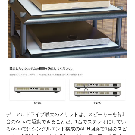
デュアルドライブ最大のメリットは、スピーカーを各1
台のAstraで駆動できることだ。1台でステレオにしてい
るAstraではシングルエンド構成のADH回路で1組のスピ