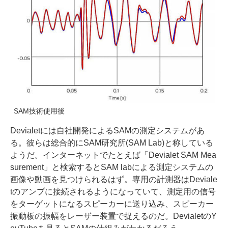
SAM技術使用後
Devialetには自社開発によるSAMの測定システムがあ
る。彼らは総合的にSAM研究所(SAM Lab)と称している
ようだ。インターネットでたとえば「Devialet SAM Mea
surement」と検索するとSAM labによる測定システムの
画像や動画を見つけられるはず。専用の計測器はDeviale
tのアンプに接続されるようになっていて、測定用の信号
をターゲットになるスピーカーに送り込み、スピーカー
振動板の振幅をレーザー装置で捉えるのだ。DevialetのY