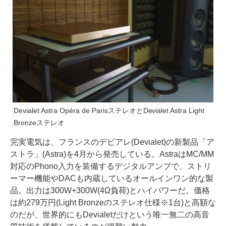
Devialet Astra Opéra de ParisステレオとDevialet Astra Light
Bronzeステレオ
完実電気は、フランスのデビアレ(Devialet)の新製品「ア
ストラ」(Astra)を4月から発売している。AstraはMC/MM
対応のPhono入力を装備するデジタルアンプで、ストリ
ーマー機能やDACも内蔵しているオールインワン的な製
品。出力は300W+300W(4Ω負荷)とハイパワーだ。価格
は約279万円(Light Bronzeのステレオ仕様※1台)と高額な
のだが、世界的にもDevialetだけという唯一無二の高音