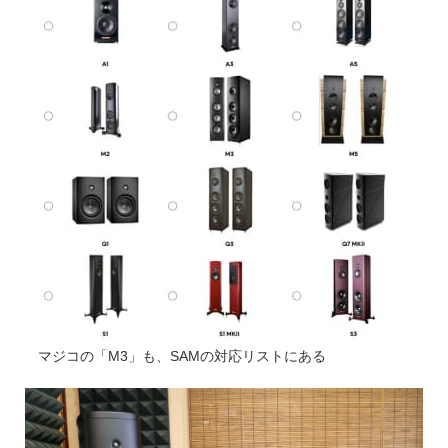
マジコの「M3」も、SAMの対応リストにある