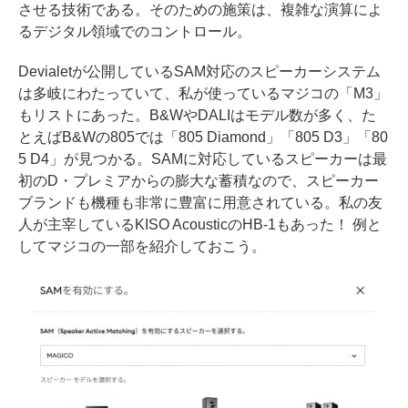
させる技術である。そのための施策は、複雑な演算によ
るデジタル領域でのコントロール。
Devialetが公開しているSAM対応のスピーカーシステム
は多岐にわたっていて、私が使っているマジコの「M3」
もリストにあった。B&WやDALIはモデル数が多く、た
とえばB&Wの805では「805 Diamond」「805 D3」「80
5 D4」が見つかる。SAMに対応しているスピーカーは最
初のD・プレミアからの膨大な蓄積なので、スピーカー
ブランドも機種も非常に豊富に用意されている。私の友
人が主宰しているKISO AcousticのHB-1もあった！ 例と
してマジコの一部を紹介しておこう。