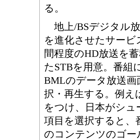
る。
地上/BSデジタル
を進化させたサービ
間程度のHD放送を蓄
たSTBを用意。番
BMLのデータ放送
択・再生する。例え
をつけ、日本がシュ
項目を選択すると、
のコンテンツのゴー