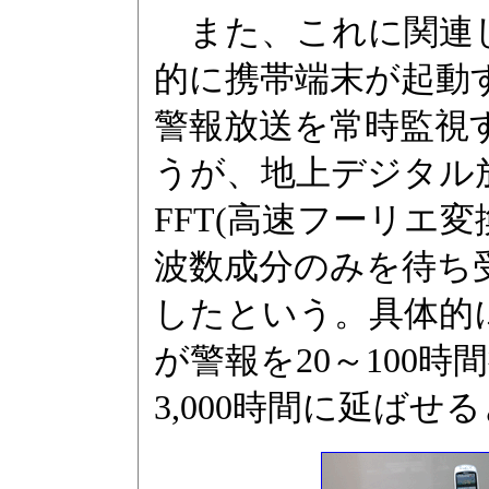
また、これに関連し
的に携帯端末が起動
警報放送を常時監視
うが、地上デジタル
FFT(高速フーリエ
波数成分のみを待ち
したという。具体的
が警報を20～100時
3,000時間に延ばせ