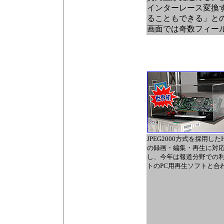
インターレース変換
ることもできる」との
画面では奇数フィー
JPEG2000方式を採用
の録画・編集・再生に対
し、今年は報道分野での
トのPC用再生ソフトと合