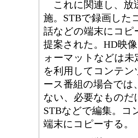
これに関連し、放送
施。STBで録画し
話などの端末にコピ
提案された。HD映
ォーマットなどは未
を利用してコンテン
ース番組の場合では
ない、必要なものだ
STBなどで編集。
端末にコピーする。