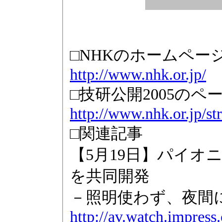
□NHKのホームペー
http://www.nhk.or.jp/
□技研公開2005のペ
http://www.nhk.or.jp/st
□関連記事
【5月19日】パイオ
を共同開発
－照明使わず、夜間
http://av.watch.impress