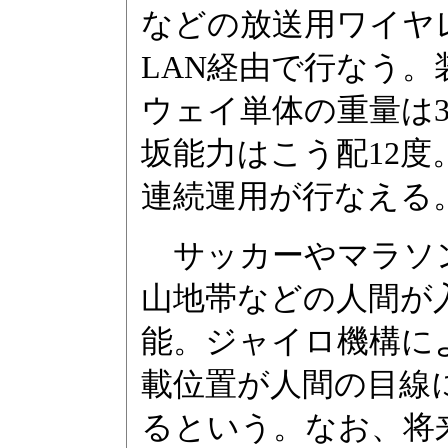
などの放送用ワイヤ
LAN経由で行なう。
ウェイ単体の重量は32
坂能力はこう配12度
連続運用が行なえる
サッカーやマラソン
山地帯などの人間が
能。ジャイロ機構に
載位置が人間の目線
るという。なお、将