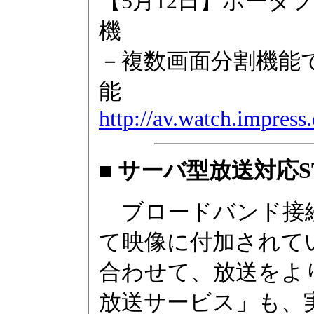
【5月12日】ボーダ
機
－複数画面分割機能
能
http://av.watch.impres
■ サーバ型放送対応S
ブロードバンド接続
て映像に付加されて
合わせて、放送をよ
放送サービス」も、