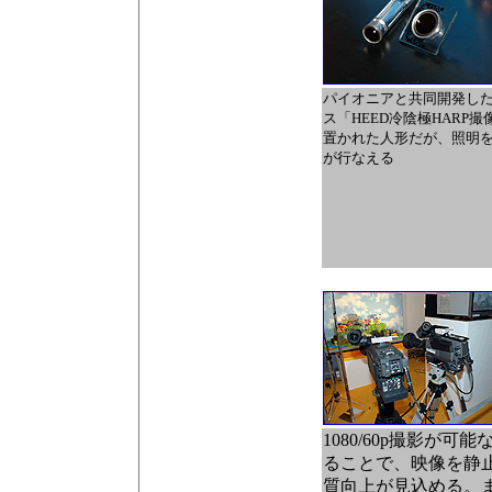
パイオニアと共同開発し
ス「HEED冷陰極HARP
置かれた人形だが、照明
が行なえる
1080/60p撮影が
ることで、映像を静
質向上が見込める。ま