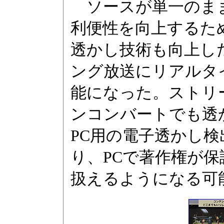
ソースが単一のまま
利便性を向上するた
透かし技術も向上し
ング放送にリアルタ
能になった。ストリ
ンコンバートでも透
PC用の電子透かし検
り、PCで著作権が
扱えるようになる可