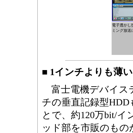
電子透かし
ミング放送
■ 1インチよりも薄い2
富士電機デバイステ
チの垂直記録型HD
とで、約120万bit
ッド部を市販のもの