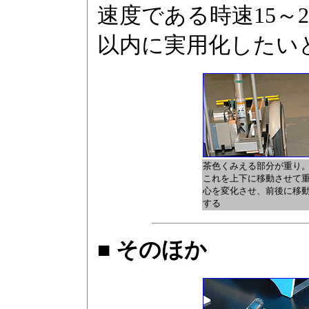
速度である時速15～
以内に実用化したい
茶色くみえる部分が重り
これを上下に移動させて
心を変化させ、前後に移
する
■ そのほか