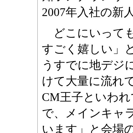
2007年入社の
どこにいっても
すごく嬉しい」と
うすでに地デジ
けて大量に流れて
CM王子といわ
で、メインキャ
います」と会場