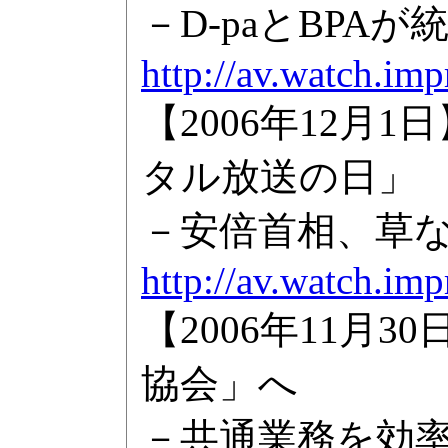
－D-paとBPA
http://av.watch.im
【2006年12月
タル放送の日」
－安倍首相、草
http://av.watch.im
【2006年11月
協会」へ
－共通業務を効率