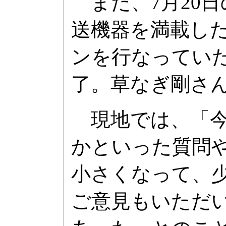
また、7月20
送機器を満載し
ンを行なってい
了。草なぎ剛さ
現地では、「今
かといった質問
小さくなって、
ご意見もいただ