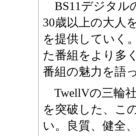
BS11デジタル
30歳以上の大人
を提供していく
た番組をより多
番組の魅力を語
TwellVの三輪
を突破した、こ
い。良質、健全