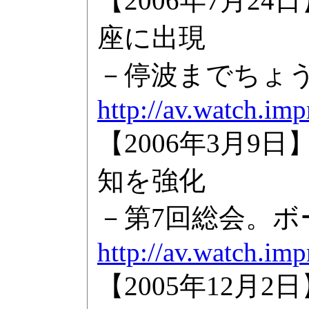
【2006年7月
座に出現
－停波までちょ
http://av.watch.im
【2006年3月9
知を強化
－第7回総会。
http://av.watch.im
【2005年12