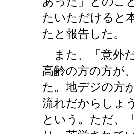
あった」とのこ
たいただけると
たと報告した。
また、「意外だ
高齢の方の方が
た。地デジの方
流れだからしょ
という。ただ、