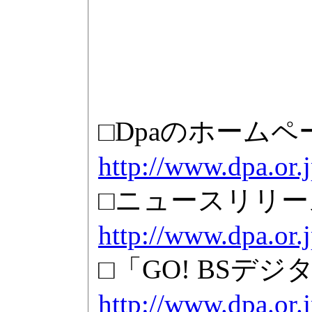
□Dpaのホームペ
http://www.dpa.or.j
□ニュースリリー
http://www.dpa.or
□「GO! BSデジタル
http://www.dpa.or.