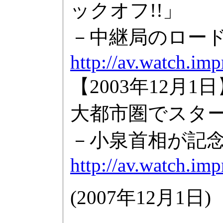
ックオフ!!」
－中継局のロー
http://av.watch.im
【2003年12月
大都市圏でスタ
－小泉首相が記
http://av.watch.im
(
2007年12月1日
)