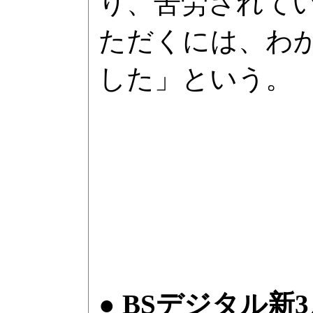
り、苦労されて
ただくには、わ
した」という。
● BSデジタル