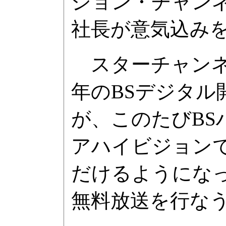
ジョン・チャンネル
社長が意気込み
スターチャンネル
年のBSデジタ
が、このたびB
アハイビジョンで
だけるようになっ
無料放送を行な