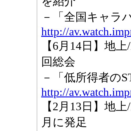
を紹介
－「全国キャラ
http://av.watch.im
【6月14日】地上
回総会
－「低所得者のS
http://av.watch.im
【2月13日】地上
月に発足