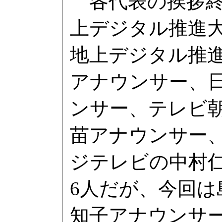
各代表の挨拶終
上デジタル推進
地上デジタル推進
アナウンサー、
ンサー、テレビ朝
苗アナウンサー
ジテレビの中村仁
6人だが、今回
知子アナウンサ