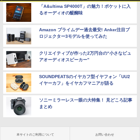
「A&ultima SP4000T」の魅力！ポケットに入
るオーディオの醍醐味
Amazon プライムデー過去最安! Anker注目プ
ロジェクター3モデルを使ってみた
クリエイティブが作った2万円台の“小さなピュ
アオーディオスピーカー”
SOUNDPEATSのイヤカフ型イヤフォン「UU2
イヤーカフ」をイヤカフマニアが語る
ソニーミラーレス一眼の大特集！ 見どころ記事
まとめ
本サイトのご利用について
お問い合わせ