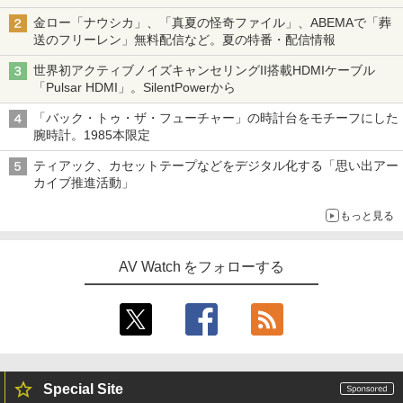
金ロー「ナウシカ」、「真夏の怪奇ファイル」、ABEMAで「葬
送のフリーレン」無料配信など。夏の特番・配信情報
世界初アクティブノイズキャンセリングII搭載HDMIケーブル
「Pulsar HDMI」。SilentPowerから
「バック・トゥ・ザ・フューチャー」の時計台をモチーフにした
腕時計。1985本限定
ティアック、カセットテープなどをデジタル化する「思い出アー
カイブ推進活動」
もっと見る
AV Watch をフォローする
Special Site