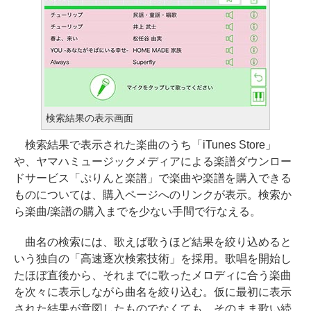
検索結果の表示画面
検索結果で表示された楽曲のうち「iTunes Store」
や、ヤマハミュージックメディアによる楽譜ダウンロー
ドサービス「ぷりんと楽譜」で楽曲や楽譜を購入できる
ものについては、購入ページへのリンクが表示。検索か
ら楽曲/楽譜の購入までを少ない手間で行なえる。
曲名の検索には、歌えば歌うほど結果を絞り込めると
いう独自の「高速逐次検索技術」を採用。歌唱を開始し
たほぼ直後から、それまでに歌ったメロディに合う楽曲
を次々に表示しながら曲名を絞り込む。仮に最初に表示
された結果が意図したものでなくても、そのまま歌い続