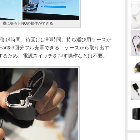
S、横に振るとNOの操作ができる
は4時間、待受けは80時間。持ち運び用ケースが
a Earを3回分フル充電できる。ケースから取り出す
するため、電源スイッチを押す操作などは不要。