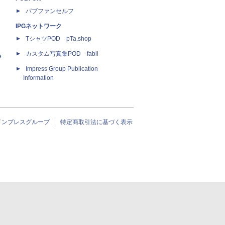
パブファンセルフ
IPGネットワーク
TシャツPOD pTa.shop
カスタム写真集POD fabli
e
Impress Group Publication
Information
インプレスグループ
特定商取引法に基づく表示