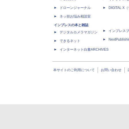
ドローンジャーナル
DIGITAL
ネッ担お悩み相談室
インプレスの本と雑誌
インプレス
デジタルカメラマガジン
NextPublish
できるネット
インターネット白書ARCHIVES
本サイトのご利用について
お問い合わせ