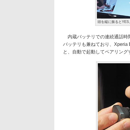
頭を縦に振るとYE
内蔵バッテリでの連続通話時間
バッテリも兼ねており、Xperi
と、自動で起動してペアリング