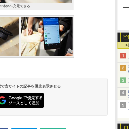
 Ear本体へ充電できる
1
 検索で当サイトの記事を優先表示させる