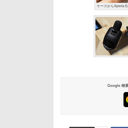
ケースからXperia
Google