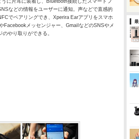
のように片耳に装着し、Bluetooth接続したスマートフ
SNSなどの情報をユーザーに通知。声などで直感的
でペアリングでき、Xperira Earアプリをスマホ
最
Facebookメッセンジャー、GmailなどのSNSやメ
ジのやり取りができる。