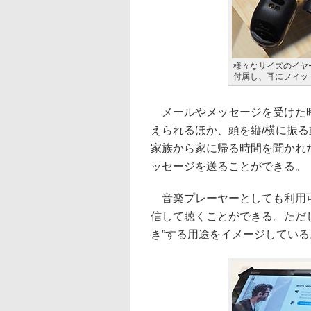
様々なサイズのイヤ
付属し、耳にフィッ
メールやメッセージを受けた時
えられるほか、頭を縦/横に振る
家族から家に帰る時間を聞かれ
ッセージを送ることができる。
音楽プレーヤーとしても利用可
信して聴くことができる。ただし
き”する用途をイメージしている