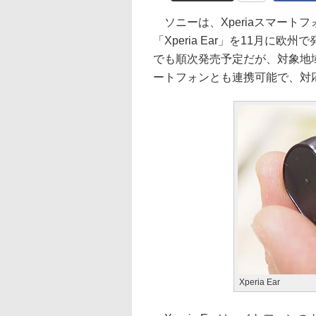
ソニーは、Xperiaスマート
「Xperia Ear」を11月に
でも順次発売予定だが、対象地域
ートフォンとも連携可能で、対応OSは
Xperia Ear