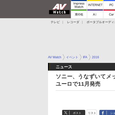
テレビ
レコーダ
ポータブルオーディ
スマートスピーカー
デジカメ
プロジ
AV Watch
イベント
IFA
2016
ニュース
ソニー、うなずいてメッセー
ユーロで11月発売
ポスト
リスト
シ