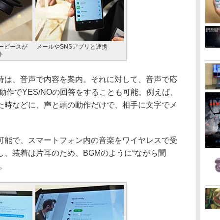
ーピースが
メールやSNSアプリと連携
ト
は、音声で内容を案内。それに対して、音声で応
動作でYES/NOの回答をすることも可能。例えば、
た時などに、声と頭の動作だけで、相手に文字でメ
能で、スマートフォン内の音楽をワイヤレスで受
、装着は片耳のため、BGMのように“ながら聞
。