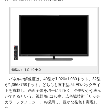
40型の「LC-40H40」
パネルの解像度は、40型が1,920×1,080ドット、32型
が1,366×768ドット。どちらも直下型のLEDバックライ
トを搭載し、画面全体を均一に明るく、色鮮やかな表示
ができるという。視野角は176度。広色域技術「リッチ
カラーテクノロジー」も採用し、豊かな発色も実現し
た。