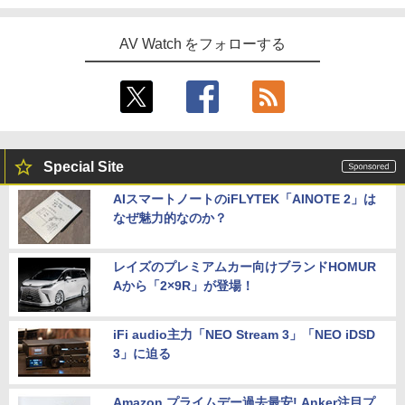
AV Watch をフォローする
Special Site
AIスマートノートのiFLYTEK「AINOTE 2」は
なぜ魅力的なのか？
レイズのプレミアムカー向けブランドHOMUR
Aから「2×9R」が登場！
iFi audio主力「NEO Stream 3」「NEO iDSD
3」に迫る
Amazon プライムデー過去最安! Anker注目プ