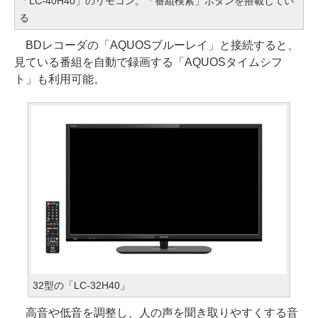
「LC-40H40」のリモコン。「番組検索」ボタンを搭載してい
る
BDレコーダの「AQUOSブルーレイ」と接続すると、
見ている番組を自動で録画する「AQUOSタイムシフ
ト」も利用可能。
32型の「LC-32H40」
高音や低音を調整し、人の声を聞き取りやすくする音