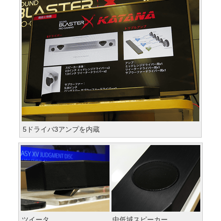
5ドライバ3アンプを内蔵
ツイータ
中低域スピーカー