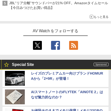
JBL“リア分離”サウンドバーが21% OFF。Amazonタイムセール
【今日みつけたお買い得品】
もっと見る
AV Watch をフォローする
Special Site
レイズのプレミアムカー向けブランドHOMUR
Aから「2×9R」が登場！
AIスマートノートのiFLYTEK「AINOTE 2」は
なぜ魅力的なのか？
お値段そのままでメモリ倍増！メモリ32GBの