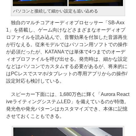
パソコンと接続して細かい設定も追い込める
独自のマルチコアオーディオプロセッサー「SB-Axx
1」を搭載し、ゲーム向けなどさまざまなオーディオプ
ロファイルを読み込んで、音響効果を付加した音源再生
が行なえる。従来モデルではパソコン用ソフトでの操作
が必須だったが、KATANAでは単体で4つまでのオーデ
ィオプロファイルを呼び出せる。発売時は、細かな設定
などはパソコンでカスタムする必要があるが、将来的に
はPCレスでスマホ/タブレットの専用アプリからの操作/
設定対応も検討している。
スピーカー下面には、1,680万色に輝く「Aurora React
iveライティングシステムLED」を備えているのが特徴。
発光色や発光パターンはカスタマイズでき、本体に記憶
させておくこともできる。