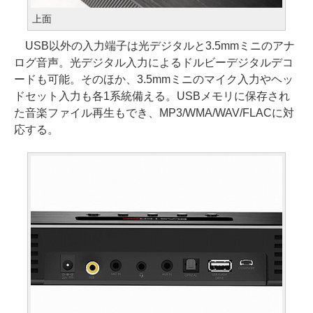
上面
USB以外の入力端子は光デジタルと3.5mmミニのアナ
ログ音声。光デジタル入力によるドルビーデジタルデコ
ードも可能。そのほか、3.5mmミニのマイク入力やヘッ
ドセット入力も各1系統備える。USBメモリに保存され
た音楽ファイル再生もでき、MP3/WMA/WAV/FLACに対
応する。