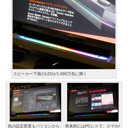
スピーカー下面のLEDが1,680万色に輝く
色の設定変更もパソコンから
将来的にはPCレスで、スマホ/