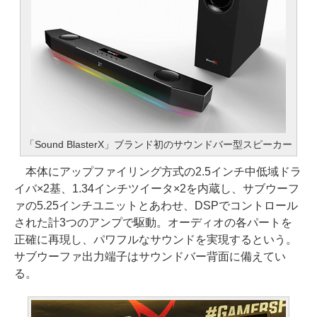
「Sound BlasterX」ブランド初のサウンドバー型スピーカー
本体にアップファイリング方式の2.5インチ中低域ドラ
イバ×2基、1.34インチツイータ×2を内蔵し、サブウーフ
ァの5.25インチユニットとあわせ、DSPでコントロール
された計3つのアンプで駆動。オーディオの各パートを
正確に再現し、パワフルなサウンドを実現するという。
サブウーファ出力端子はサウンドバー背面に備えてい
る。