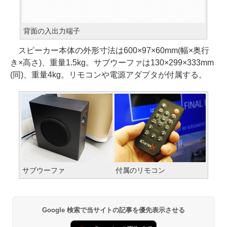
背面の入出力端子
スピーカー本体の外形寸法は600×97×60mm(幅×奥行
き×高さ)、重量1.5kg。サブウーファは130×299×333mm
(同)、重量4kg。リモコンや電源アダプタが付属する。
サブウーファ
付属のリモコン
Google 検索で当サイトの記事を優先表示させる