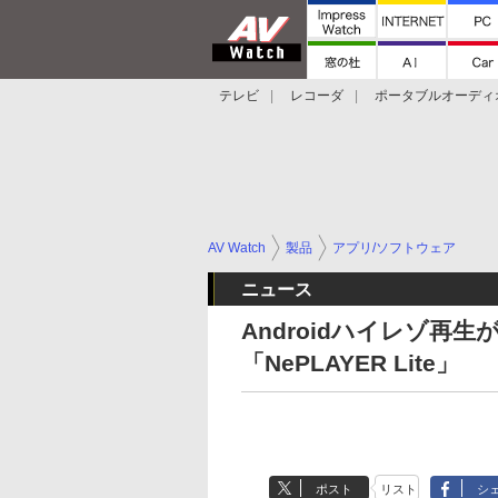
テレビ
レコーダ
ポータブルオーディ
スマートスピーカー
デジカメ
プロジ
AV Watch
製品
アプリ/ソフトウェア
ニュース
Androidハイレゾ再
「NePLAYER Lite」
ポスト
リスト
シ