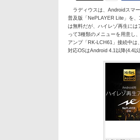
ラディウスは、Androidス
普及版「NePLAYER Lite」を
は無料だが、ハイレゾ再生には
って3種類のメニューを用意し、料
アンプ「RK-LCH61」接続
対応OSはAndroid 4.1以降(4.