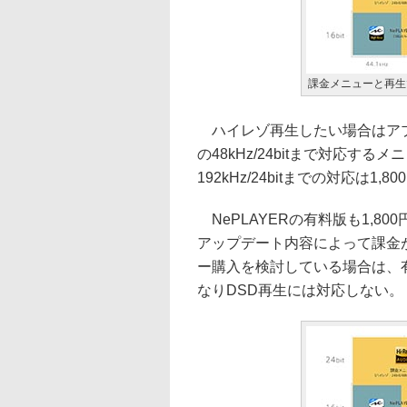
課金メニューと再生
ハイレゾ再生したい場合はアプリ
の48kHz/24bitまで対応するメニ
192kHz/24bitまでの対応は1,80
NePLAYERの有料版も1,8
アップデート内容によって課金が
ー購入を検討している場合は、
なりDSD再生には対応しない。