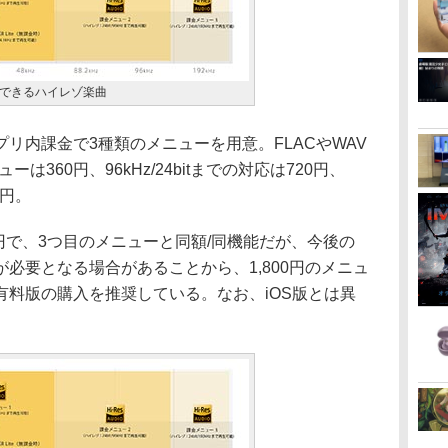
できるハイレゾ楽曲
内課金で3種類のメニューを用意。FLACやWAV
ューは360円、96kHz/24bitまでの対応は720円、
0円。
00円で、3つ目のメニューと同額/同機能だが、今後の
必要となる場合があることから、1,800円のメニュ
有料版の購入を推奨している。なお、iOS版とは異