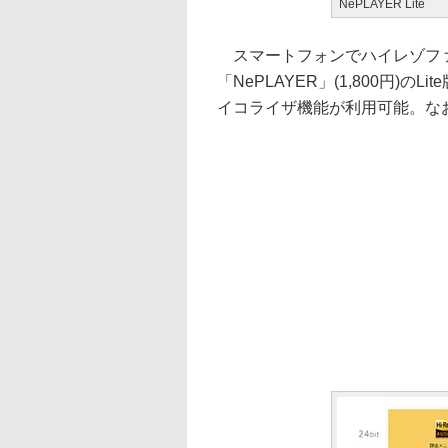
NePLAYER Lite
スマートフォンでハイレゾファイ
「NePLAYER」(1,800円)
イコライザ機能が利用可能。なお