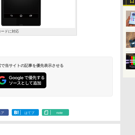
ロードに対応
 検索で当サイトの記事を優先表示させる
ェア
はてブ
note