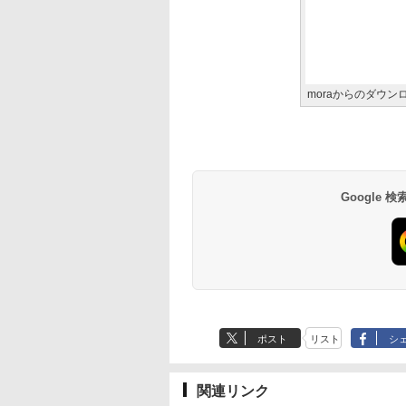
moraからのダウン
Google
ポスト
リスト
シ
関連リンク