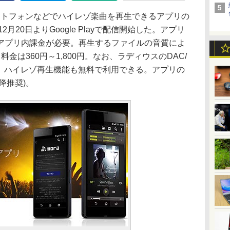
マートフォンなどでハイレゾ楽曲を再生できるアプリの
、12月20日よりGoogle Playで配信開始した。アプリ
アプリ内課金が必要。再生するファイルの音質によ
金は360円～1,800円。なお、ラディウスのDAC/
中は、ハイレゾ再生機能も無料で利用できる。アプリの
4以降推奨)。