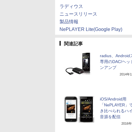
ラディウス
ニュースリリース
製品情報
NePLAYER Lite(Google Play)
関連記事
radius、Andro
専用のDAC/ヘッ
ンアンプ
2014年
iOS/Android用
「NePLAYER」
き比べられるハ
音源を配信
2016