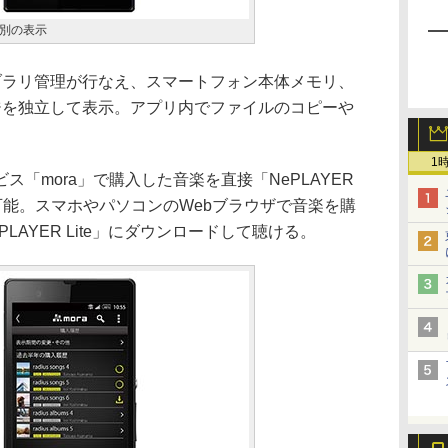
別の表示
ラリ管理が行なえ、スマートフォン本体メモリ、
ジを独立して表示。アプリ内でファイルのコピーや
1
「mora」で購入した音楽を直接「NePLAYER
生可能。スマホやパソコンのWebブラウザで音楽を購
LAYER Lite」にダウンロードして聴ける。