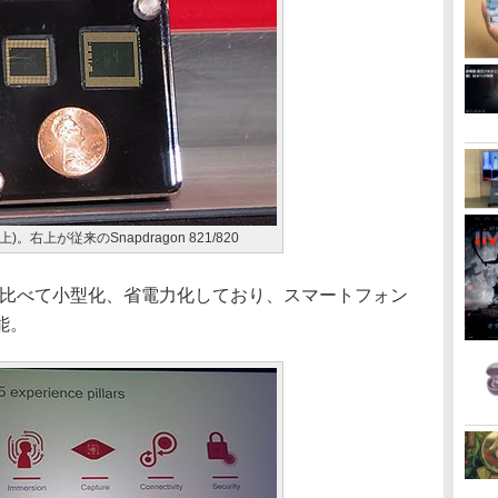
(左上)。右上が従来のSnapdragon 821/820
/821に比べて小型化、省電力化しており、スマートフォン
能。