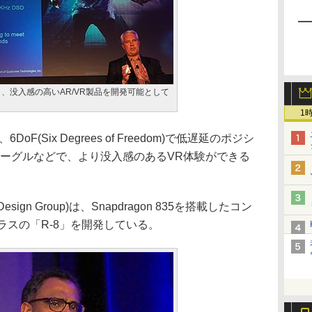
し、没入感の高いAR/VR製品を開発可能として
1
(Six Degrees of Freedom)で低遅延のポジシ
ゴーグルなどで、より没入感のあるVR体験ができる
esign Group)は、Snapdragon 835を搭載したコン
ラスの「R-8」を開発している。