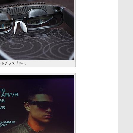
ートグラス「R-8」