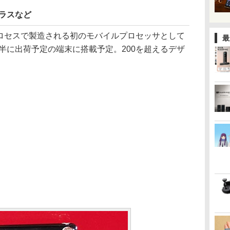
Rグラスなど
0nmプロセスで製造される初のモバイルプロセッサとして
最
前半に出荷予定の端末に搭載予定。200を超えるデザ