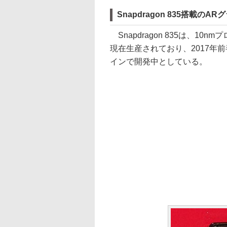
Snapdragon 835搭載のA
Snapdragon 835は、1
現在生産されており、2017年
インで開発中としている。