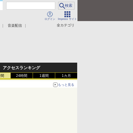
ログイン
Impress サイト
全カテゴリ
音楽配信
アクセスランキング
時間
24時間
1週間
1カ月
もっと見る