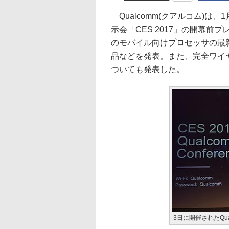
Qualcomm(クアルコム)は
示会「CES 2017」の開幕前
のモバイル向けプロセッサの最新版
品などを発表。また、完全ワイヤレス技術の
ついても発表した。
3日に開催されたQua