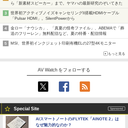
ら「新素材スピーカー」まで。ヤマハの最新研究のぞいてきた
世界初アクティブノイズキャンセリングII搭載HDMIケーブル
「Pulsar HDMI」。SilentPowerから
金ロー「ナウシカ」、「真夏の怪奇ファイル」、ABEMAで「葬
送のフリーレン」無料配信など。夏の特番・配信情報
MSI、世界初インクジェット印刷有機ELの27型4Kモニター
もっと見る
AV Watch をフォローする
Special Site
AIスマートノートのiFLYTEK「AINOTE 2」は
なぜ魅力的なのか？