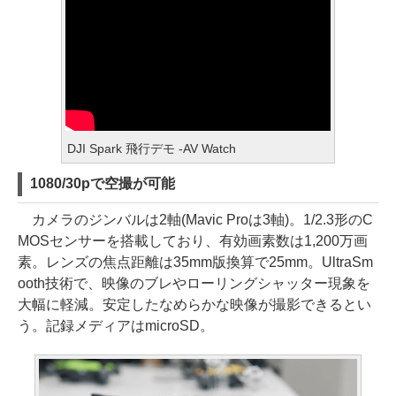
DJI Spark 飛行デモ -AV Watch
1080/30pで空撮が可能
カメラのジンバルは2軸(Mavic Proは3軸)。1/2.3形のC
MOSセンサーを搭載しており、有効画素数は1,200万画
素。レンズの焦点距離は35mm版換算で25mm。UltraSm
ooth技術で、映像のブレやローリングシャッター現象を
大幅に軽減。安定したなめらかな映像が撮影できるとい
う。記録メディアはmicroSD。