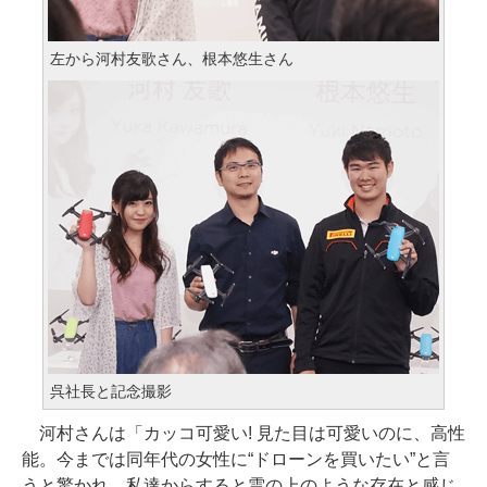
左から河村友歌さん、根本悠生さん
呉社長と記念撮影
河村さんは「カッコ可愛い! 見た目は可愛いのに、高性
能。今までは同年代の女性に“ドローンを買いたい”と言
うと驚かれ、私達からすると雲の上のような存在と感じ