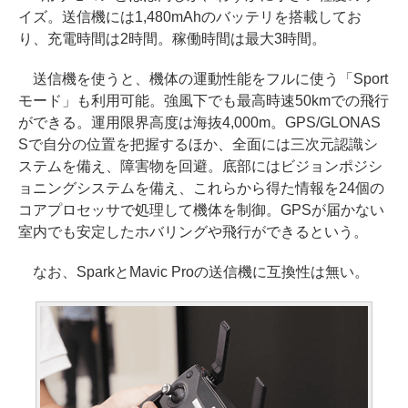
イズ。送信機には1,480mAhのバッテリを搭載してお
り、充電時間は2時間。稼働時間は最大3時間。
送信機を使うと、機体の運動性能をフルに使う「Sport
モード」も利用可能。強風下でも最高時速50kmでの飛行
ができる。運用限界高度は海抜4,000m。GPS/GLONAS
Sで自分の位置を把握するほか、全面には三次元認識シ
ステムを備え、障害物を回避。底部にはビジョンポジシ
ョニングシステムを備え、これらから得た情報を24個の
コアプロセッサで処理して機体を制御。GPSが届かない
室内でも安定したホバリングや飛行ができるという。
なお、SparkとMavic Proの送信機に互換性は無い。