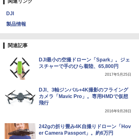
関連リンク
DJI
製品情報
関連記事
DJI最小の空撮ドローン「Spark」。ジェ
スチャーで手のひら着陸、65,800円
2017年5月25日
DJI、3軸ジンバル+4K撮影のフライング
カメラ「Mavic Pro」。専用HMDで仮想
飛行
2016年9月28日
242gの折り畳み4K自撮りドローン「Hov
er Camera Passport」。約6万円