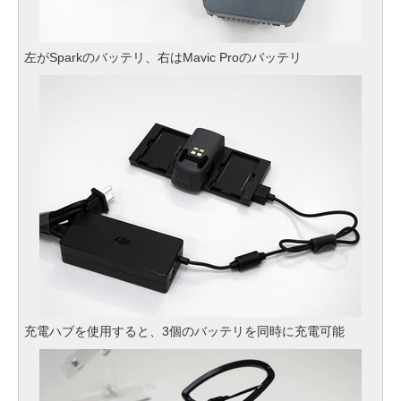
左がSparkのバッテリ、右はMavic Proのバッテリ
充電ハブを使用すると、3個のバッテリを同時に充電可能