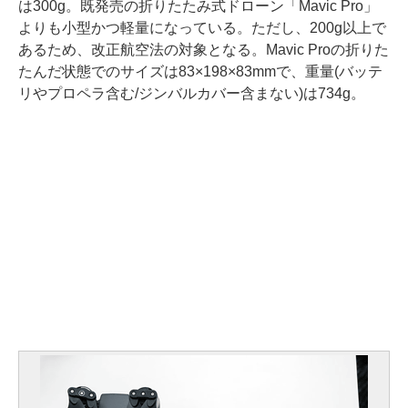
は300g。既発売の折りたたみ式ドローン「Mavic Pro」
よりも小型かつ軽量になっている。ただし、200g以上で
あるため、改正航空法の対象となる。Mavic Proの折りた
たんだ状態でのサイズは83×198×83mmで、重量(バッテ
リやプロペラ含む/ジンバルカバー含まない)は734g。