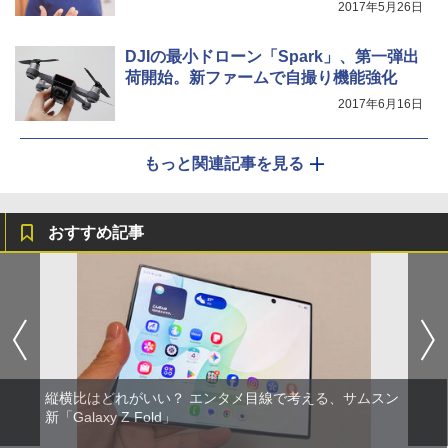
2017年5月26日
DJIの最小ドローン「Spark」、第一弾出
荷開始。新ファームで自撮り機能強化
2017年6月16日
もっと関連記事を見る
おすすめ記事
縦横比はどれがいい？ エンタメ目線で考える、サムスン
新「Galaxy Z Fold」