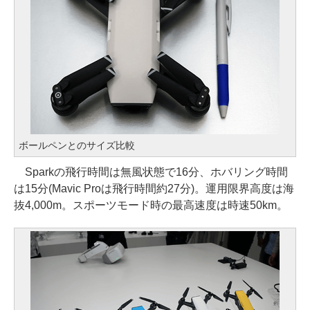
ボールペンとのサイズ比較
Sparkの飛行時間は無風状態で16分、ホバリング時間
は15分(Mavic Proは飛行時間約27分)。運用限界高度は海
抜4,000m。スポーツモード時の最高速度は時速50km。