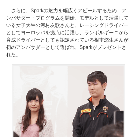
さらに、Sparkの魅力を幅広くアピールするため、ア
ンバサダー・プログラムを開始。モデルとして活躍して
いる女子大生の河村友歌さんと、レーシングドライバー
としてヨーロッパを拠点に活躍し、ランボルギーニから
育成ドライバーとしても認定されている根本悠生さんが
初のアンバサダーとして選ばれ、Sparkがプレゼントさ
れた。