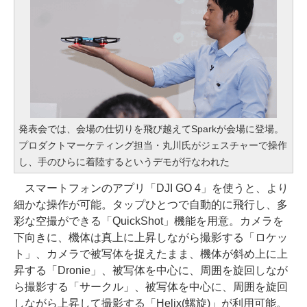
発表会では、会場の仕切りを飛び越えてSparkが会場に登場。
プロダクトマーケティング担当・丸川氏がジェスチャーで操作
し、手のひらに着陸するというデモが行なわれた
スマートフォンのアプリ「DJI GO 4」を使うと、より
細かな操作が可能。タップひとつで自動的に飛行し、多
彩な空撮ができる「QuickShot」機能を用意。カメラを
下向きに、機体は真上に上昇しながら撮影する「ロケッ
ト」、カメラで被写体を捉えたまま、機体が斜め上に上
昇する「Dronie」、被写体を中心に、周囲を旋回しなが
ら撮影する「サークル」、被写体を中心に、周囲を旋回
しながら上昇して撮影する「Helix(螺旋)」が利用可能。