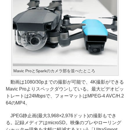
Mavic ProとSparkのカメラ部を並べたところ
動画は1080/30pまでの撮影が可能で、4K撮影ができる
Mavic Proよりスペックダウンしている。最大ビデオビッ
トレートは24Mbpsで、フォーマットはMPEG-4 AVC/H.2
64のMP4。
JPEG静止画(最大3,968×2,976ドット)の撮影もでき
る。記録メディアはmicroSD。映像のブレやローリング
シャッター現象を大幅に軽減するという「UltraSmoot