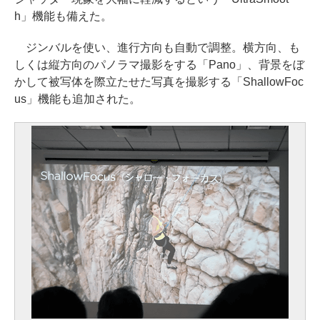
h」機能も備えた。
ジンバルを使い、進行方向も自動で調整。横方向、も
しくは縦方向のパノラマ撮影をする「Pano」、背景をぼ
かして被写体を際立たせた写真を撮影する「ShallowFoc
us」機能も追加された。