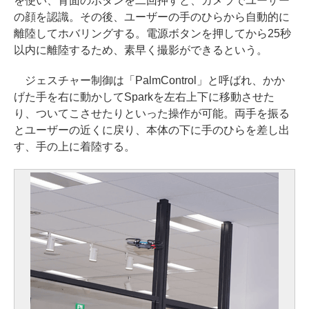
を使い、背面のボタンを二回押すと、カメラでユーザー
の顔を認識。その後、ユーザーの手のひらから自動的に
離陸してホバリングする。電源ボタンを押してから25秒
以内に離陸するため、素早く撮影ができるという。
ジェスチャー制御は「PalmControl」と呼ばれ、かか
げた手を右に動かしてSparkを左右上下に移動させた
り、ついてこさせたりといった操作が可能。両手を振る
とユーザーの近くに戻り、本体の下に手のひらを差し出
す、手の上に着陸する。