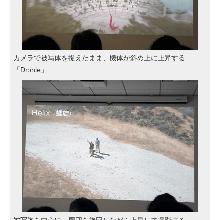
カメラで被写体を捉えたまま、機体が斜め上に上昇する
「Dronie」