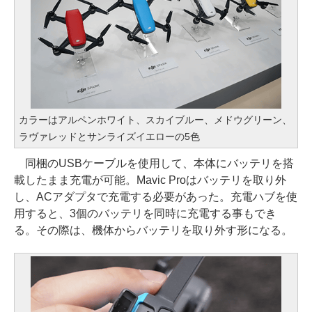
カラーはアルペンホワイト、スカイブルー、メドウグリーン、
ラヴァレッドとサンライズイエローの5色
同梱のUSBケーブルを使用して、本体にバッテリを搭
載したまま充電が可能。Mavic Proはバッテリを取り外
し、ACアダプタで充電する必要があった。充電ハブを使
用すると、3個のバッテリを同時に充電する事もでき
る。その際は、機体からバッテリを取り外す形になる。