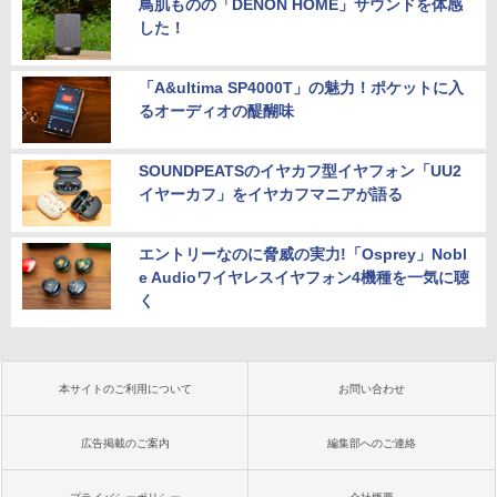
鳥肌ものの「DENON HOME」サウンドを体感
した！
「A&ultima SP4000T」の魅力！ポケットに入
るオーディオの醍醐味
SOUNDPEATSのイヤカフ型イヤフォン「UU2
イヤーカフ」をイヤカフマニアが語る
エントリーなのに脅威の実力!「Osprey」Nobl
e Audioワイヤレスイヤフォン4機種を一気に聴
く
本サイトのご利用について
お問い合わせ
広告掲載のご案内
編集部へのご連絡