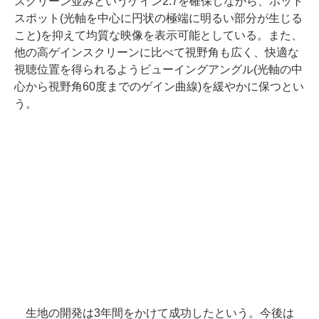
スクリーン並みというゲイン2.7を確保しながら、ホット
スポット(光軸を中心に円状の極端に明るい部分が生じる
こと)を抑えて均質な映像を表示可能としている。また、
他の高ゲインスクリーンに比べて視野角も広く、快適な
視聴位置を得られるようビューイングアングル(光軸の中
心から視野角60度までのゲイン曲線)を緩やかに保つとい
う。
生地の開発は3年間をかけて成功したという。今後は