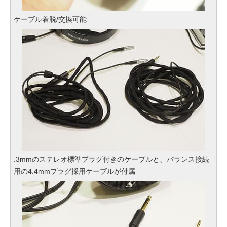
ケーブル着脱/交換可能
.3mmのステレオ標準プラグ付きのケーブルと、バランス接続
用の4.4mmプラグ採用ケーブルが付属