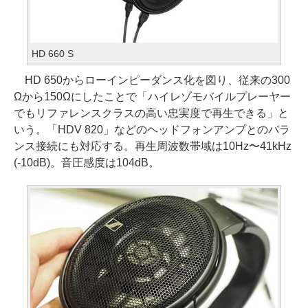
HD 660 S
HD 650からローインピーダンス化を図り、従来の300
Ωから150Ωにしたことで「ハイレゾモバイルプレーヤー
でもリファレンスクラスの高い忠実度で再生できる」と
いう。「HDV 820」などのヘッドフォンアンプとのバラ
ンス接続にも対応する。再生周波数帯域は10Hz〜41kHz
(-10dB)。音圧感度は104dB。