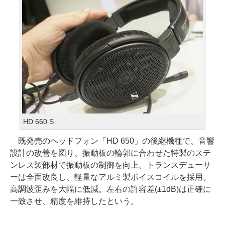
HD 660 S
既発売のヘッドフォン「HD 650」の後継機種で、音響
設計の改善を図り、振動板の輪郭に合わせた特製のステ
ンレス製部材で振動板の制御を向上。トランスデューサ
ーは全面改良し、軽量なアルミ製ボイスコイルを採用。
高調波歪みを大幅に低減。左右の許容差(±1dB)は正確に
一致させ、精度を維持したという。