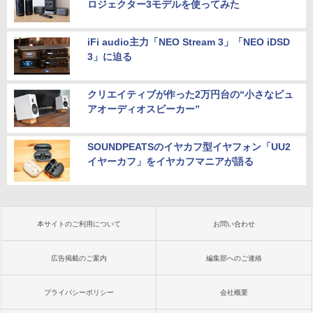
ロジェクター3モデルを使ってみた
iFi audio主力「NEO Stream 3」「NEO iDSD
3」に迫る
クリエイティブが作った2万円台の“小さなピュ
アオーディオスピーカー”
SOUNDPEATSのイヤカフ型イヤフォン「UU2
イヤーカフ」をイヤカフマニアが語る
本サイトのご利用について
お問い合わせ
広告掲載のご案内
編集部へのご連絡
プライバシーポリシー
会社概要