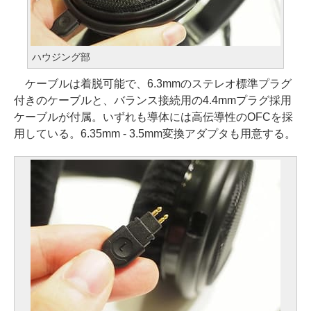
ハウジング部
ケーブルは着脱可能で、6.3mmのステレオ標準プラグ
付きのケーブルと、バランス接続用の4.4mmプラグ採用
ケーブルが付属。いずれも導体には高伝導性のOFCを採
用している。6.35mm - 3.5mm変換アダプタも用意する。