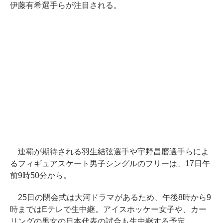
伊藤有希選手らが注目される。
連覇が期待される羽生結弦選手や宇野昌磨選手らによ
るフィギュアスケート男子シングルのフリーは、17日午
前9時50分から。
25日の閉会式は大河ドラマがあるため、午後8時から9
時まではEテレで生中継。アイスホッケー女子や、カー
リングの男女の日本代表の試合も生中継する予定。