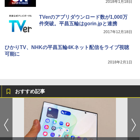
2018年1月18日
TVerのアプリダウンロード数が1,000万
件突破。平昌五輪はgorin.jpと連携
2017年12月18日
ひかりTV、NHKの平昌五輪4Kネット配信をライブ視聴
可能に
2018年2月1日
おすすめ記事