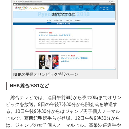
NHKの平昌オリンピック特設ページ
NHK総合/BS1など
総合テレビでは、連日午前9時から夜の0時までオリン
ピックを放送。9日の午後7時30分から開会式を放送す
る。10日午後9時30分からはジャンプ男子個人ノーマル
ヒルで、葛西紀明選手らが登場。12日午後9時30分から
は、ジャンプの女子個人ノーマルヒル。髙梨沙羅選手や