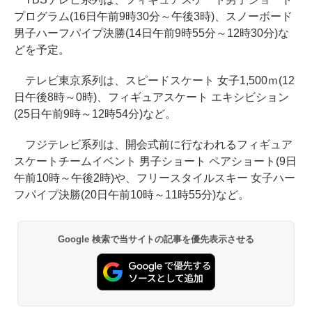
プログラム(16日午前9時30分～午後3時)、スノーボード
男子ハーフパイプ決勝(14日午前9時55分～12時30分)な
どを予定。
テレビ東京系列は、スピードスケート 女子1,500ｍ(12
日午後8時～0時)、フィギュアスケート エキシビション
(25日午前9時～12時54分)など。
フジテレビ系列は、開会式前に行なわれるフィギュア
スケートチームイベント 男子ショート ペアショート(9日
午前10時～午後2時)や、フリースタイルスキー 女子ハー
フパイプ決勝(20日午前10時～11時55分)など。
Google 検索で当サイトの記事を優先表示させる