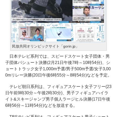
民放共同オリンピックサイト「gorin.jp」
日本テレビ系列では、スピードスケート女子団体・男
子団体パシュート決勝(2月21日午後7時～10時54分)、シ
ョートトラック女子1,000m予選/男子500m予選/女子3,00
0mリレー決勝(20日午後6時55分～8時54分)などを予定。
テレビ朝日系列は、フィギュアスケート女子フリー(23
日午前9時30分～午後2時30分)、男子フィギュアハイラ
イト&スキージャンプ男子個人ラージヒル決勝(17日午後
6時56分～11時54分)などを放送する。
TBSテレビ系列は、フィギュアスケート男子ショート