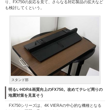
り、FX750の反応を見て、さらなる対応製品の拡大など
も検討してくという。
スタンド部
明るいHDR&画質向上のFX750。改めてテレビ周りの
地震対策を見直そう
FX750シリーズは、4K VIERAの中心的な機種となる