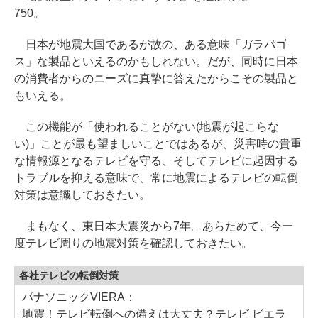
750。
日本が地震大国であるが故の、ある意味「ガラパゴ
ス」な製品といえるのかもしれない。だが、同時に日本
の消費者からのニーズに真摯に答えたからこその製品と
もいえる。
この機能が「使われることがない(地震が起こらな
い)」ことが最も望ましいことではあるが、災害時の貴重
な情報源となるテレビを守る、そしてテレビに起因する
トラブルを抑える意味で、常に地震によるテレビの転倒
対策は意識しておきたい。
まもなく、東日本大震災から7年。あらためて、今一
度テレビ周りの地震対策を確認しておきたい。
各社テレビの転倒対策
パナソニックVIERA：
地震！テレビ転倒への備えは大丈夫？テレビ ビエラ