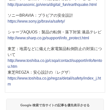
http://panasonic.jp/viera/digital_fun/earthquake.html
ソニーBRAVIA：ブラビアの安全設計
https://www.sony.jp/bravia/safety/
シャープAQUOS：製品の転倒・落下対策 液晶テレビ
http://www.sharp.co.jp/support/info_protect.html
東芝：地震などに備えた家電製品転倒防止の対策につ
いて
http://www.toshiba.co.jp/csqa/contact/support/info/tento
u.htm
東芝REGZA：安心設計の〈レグザ〉
https://www.toshiba.co.jp/regza/detail/safety/index_j.ht
m
Google 検索で当サイトの記事を優先表示させる