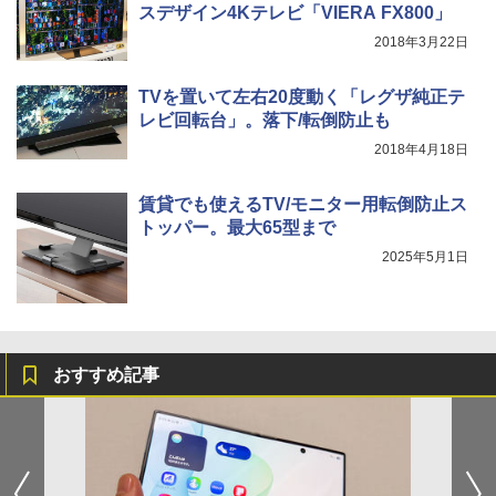
スデザイン4Kテレビ「VIERA FX800」
2018年3月22日
TVを置いて左右20度動く「レグザ純正テ
レビ回転台」。落下/転倒防止も
2018年4月18日
賃貸でも使えるTV/モニター用転倒防止ス
トッパー。最大65型まで
2025年5月1日
おすすめ記事