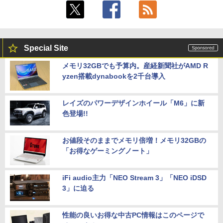
Special Site
メモリ32GBでも予算内。産経新聞社がAMD R
yzen搭載dynabookを2千台導入
レイズのパワーデザインホイール「M6」に新
色登場!!
お値段そのままでメモリ倍増！メモリ32GBの
「お得なゲーミングノート」
iFi audio主力「NEO Stream 3」「NEO iDSD
3」に迫る
性能の良いお得な中古PC情報はこのページで