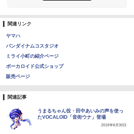
関連リンク
ヤマハ
バンダイナムコスタジオ
ミライ小町の紹介ページ
ボーカロイド公式ショップ
販売ページ
関連記事
うまるちゃん役・田中あいみの声を使っ
たVOCALOID「音街ウナ」登場
2016年6月30日