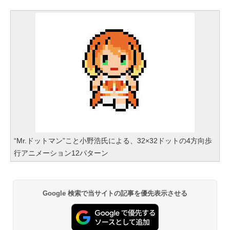
“Mr.ドットマン”こと小野浩氏による、32×32ドットの4方向歩
行アニメーション12パターン
Google 検索で当サイトの記事を優先表示させる