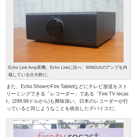
Echo Link Amp実機。Echo Linkに比べ、60W2chのアンプを内
蔵している分大柄だ。
また、Echo ShowやFire Tabletなどにテレビ放送をスト
リーミングできる「レコーダー」である「Fire TV recas
t」(299.99ドルから)も興味深い。日本のレコーダーが行
っていると同じようなことを統合したデバイスだ。