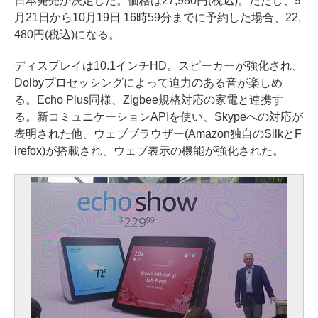
日本発売が決定した。価格は27,980円(税込)。ただし、9
月21日から10月19日 16時59分までに予約した場合、22,
480円(税込)になる。
ディスプレイは10.1インチHD。スピーカーが強化され、
Dolbyプロセッシングによって迫力のある音が楽しめ
る。Echo Plus同様、Zigbee規格対応の家電と連携す
る。新コミュニケーションAPIを使い、Skypeへの対応が
表明された他、ウェブブラウザー(Amazon独自のSilkとF
irefox)が搭載され、ウェブ表示の機能が強化された。