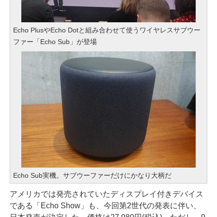
Echo PlusやEcho Dotと組み合わせて使うワイヤレスサブウー
ファー「Echo Sub」が登場
Echo Sub実機。サブウーファーだけにかなり大柄だ
アメリカでは発売されていたディスプレイ付きデバイス
である「Echo Show」も、今回第2世代の発表に伴い、