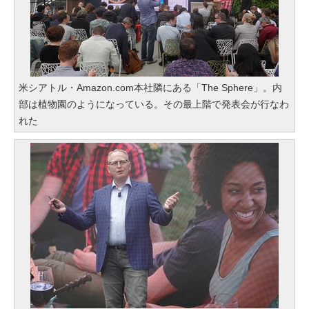
米シアトル・Amazon.com本社隣にある「The Sphere」。内
部は植物園のようになっている。その最上階で発表会が行なわ
れた