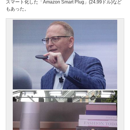
スマート化した「Amazon Smart Plug」(24.99ドル)など
もあった。