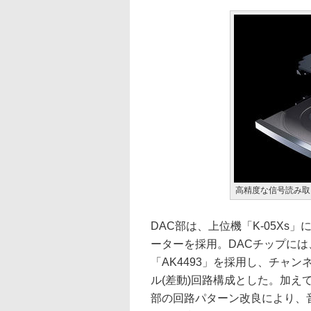
高精度な信号読み取
DAC部は、上位機「K-05Xs
ーターを採用。DACチップには
「AK4493」を採用し、チャン
ル(差動)回路構成とした。加え
部の回路パターン改良により、