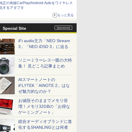
純正の有線CarPlay/Android Autoをワイヤレス
化するアダプタ
もっと見る
Special Site
iFi audio主力「NEO Stream
3」「NEO iDSD 3」に迫る
ソニーミラーレス一眼の大特
集！ 見どころ記事まとめ
AIスマートノートの
iFLYTEK「AINOTE 2」はな
ぜ魅力的なのか？
お値段そのままでメモリ倍
増！メモリ32GBの「お得な
ゲーミングノート」
総合オーディオブランドに進
化するSHANLINGとは何者