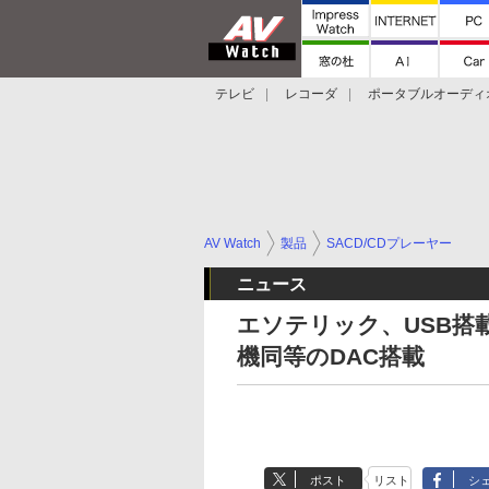
テレビ
レコーダ
ポータブルオーディ
スマートスピーカー
デジカメ
プロジ
AV Watch
製品
SACD/CDプレーヤー
ニュース
エソテリック、USB搭載
機同等のDAC搭載
ポスト
リスト
シ