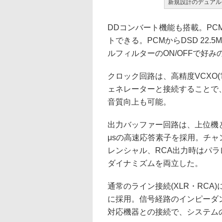
新規設計のデュアル
DDコンバート機能も搭載。PCM信号
トできる。PCMからDSD 22
ルフィルターのON/OFFで好
クロック回路は、高精度VCXO
ェネレーターと接続することで
音質向上も可能。
出力バッファー回路は、上位機と同じ
μsの高速応答素子を採用。チャ
レンシャル、RCA出力時はパラ
ダイナミズムを両立した。
通常のライン接続(XLR・RCA)に
に採用。信号経路のインピーダ
対応機器との接続で、システム