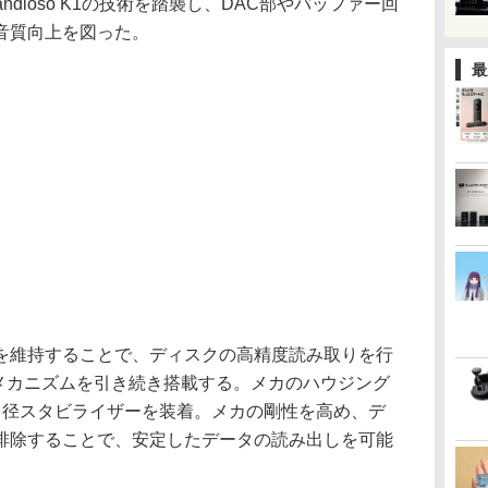
dioso K1の技術を踏襲し、DAC部やバッファー回
音質向上を図った。
最
を維持することで、ディスクの高精度読み取りを行
Pメカニズムを引き続き搭載する。メカのハウジング
口径スタビライザーを装着。メカの剛性を高め、デ
排除することで、安定したデータの読み出しを可能