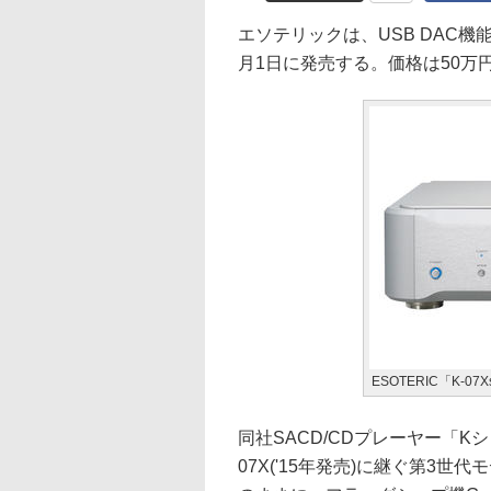
エソテリックは、USB DAC機能
月1日に発売する。価格は50万
ESOTERIC「K-07
同社SACD/CDプレーヤー「Kシ
07X('15年発売)に継ぐ第3