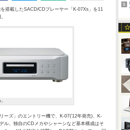
を搭載したSACD/CDプレーヤー「K-07Xs」を11
円。
Xs」
リーズ」のエントリー機で、K-07('12年発売)、K-
世代モデル。独自のCDメカやシャーシなど基本構成はそ