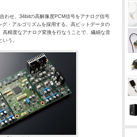
み合わせ、34bitの高解像度PCM信号をアナログ信号
ッシング・アルゴリズムを採用する。高ビットデータの
。高精度なアナログ変換を行なうことで、繊細な音
という。