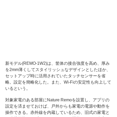
新モデル(REMO-1W2)は、筐体の接合強度を高め、厚み
を2mm薄くしてスタイリッシュなデザインとしたほか、
セットアップ時に活用されていたタッチセンサーを省
略。設定を簡略化した。また、Wi-Fiの安定性も向上して
いるという。
対象家電のある部屋にNature Remoを設置し、アプリの
設定を済ませておけば、戸外からも家電の電源や動作を
操作できる。赤外線を内蔵しているため、旧式の家電と