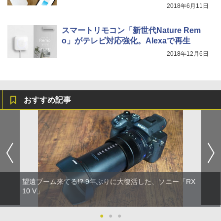
2018年6月11日
スマートリモコン「新世代Nature Rem
o」がテレビ対応強化。Alexaで再生
2018年12月6日
おすすめ記事
望遠ブーム来てる!? 9年ぶりに大復活した、ソニー「RX
10 V」
●
●
●