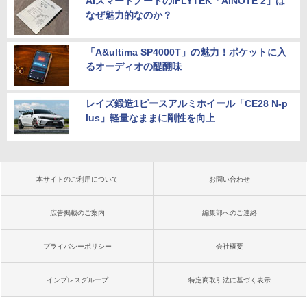
AIスマートノートのiFLYTEK「AINOTE 2」は
なぜ魅力的なのか？
「A&ultima SP4000T」の魅力！ポケットに入
るオーディオの醍醐味
レイズ鍛造1ピースアルミホイール「CE28 N-p
lus」軽量なままに剛性を向上
本サイトのご利用について
お問い合わせ
広告掲載のご案内
編集部へのご連絡
プライバシーポリシー
会社概要
インプレスグループ
特定商取引法に基づく表示