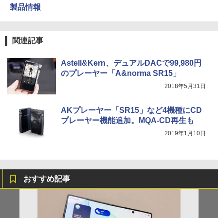
製品情報
関連記事
Astell&Kern、デュアルDACで99,980円
のプレーヤー「A&norma SR15」
2018年5月31日
AKプレーヤー「SR15」など4機種にCD
プレーヤー機能追加。MQA-CD再生も
2019年1月10日
おすすめ記事