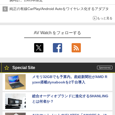
腕時計。1985本限定
純正の有線CarPlay/Android Autoをワイヤレス化するアダプタ
もっと見る
AV Watch をフォローする
Special Site
メモリ32GBでも予算内。産経新聞社がAMD R
yzen搭載dynabookを2千台導入
総合オーディオブランドに進化するSHANLING
とは何者か？