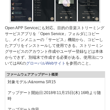
Open APP Serviceにも対応。目的の音楽ストリーミング
サービスアプリを「Open Service」フォルダにコピー
し、メインメニューの「サービス」機能から、コピーし
たアプリをインストールして使用できる。ストリーミン
グサービスのアカウント作成やユーザー登録などは本体
からできず、別端末で作成する必要がある。使用法につ
いてはAKの
グローバルWebサイト
を参照のこと。
ファームウェアアップデート概要
対象モデル:A&norma SR15
アップデート開始日:2018年11月15日(木) 16時より随
時
アップデート内容