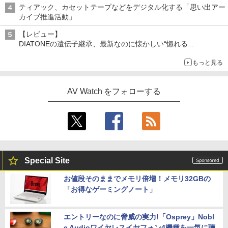
ティアック、カセットテープなどをデジタル化する「思い出アー
カイブ推進活動」
【レビュー】
DIATONEの遺伝子継承、最新なのに懐かしい“惚れる
音”Tecnologia e Cuore「DS-TC52B」を聴く
もっと見る
AV Watch をフォローする
Special Site
お値段そのままでメモリ倍増！メモリ32GBの
「お得なゲーミングノート」
エントリーなのに脅威の実力!「Osprey」Nobl
e Audioワイヤレスイヤフォン4機種を一気に聴