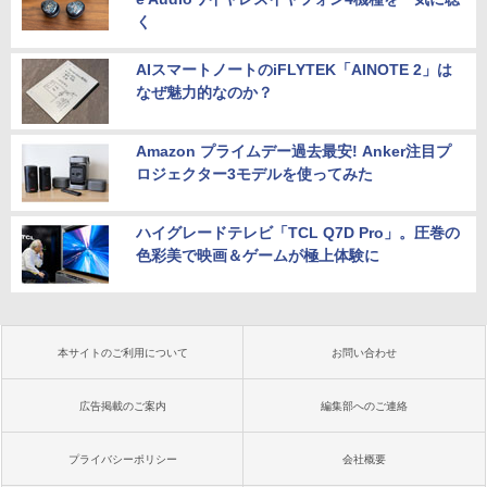
く
AIスマートノートのiFLYTEK「AINOTE 2」は
なぜ魅力的なのか？
Amazon プライムデー過去最安! Anker注目プ
ロジェクター3モデルを使ってみた
ハイグレードテレビ「TCL Q7D Pro」。圧巻の
色彩美で映画＆ゲームが極上体験に
本サイトのご利用について
お問い合わせ
広告掲載のご案内
編集部へのご連絡
プライバシーポリシー
会社概要