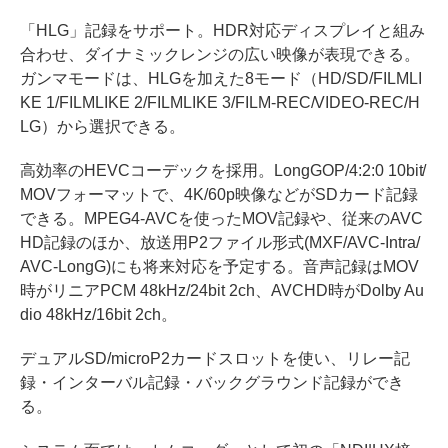
「HLG」記録をサポート。HDR対応ディスプレイと組み
合わせ、ダイナミックレンジの広い映像が表現できる。
ガンマモードは、HLGを加えた8モード（HD/SD/FILMLI
KE 1/FILMLIKE 2/FILMLIKE 3/FILM-REC/VIDEO-REC/H
LG）から選択できる。
高効率のHEVCコーデックを採用。LongGOP/4:2:0 10bit/
MOVフォーマットで、4K/60p映像などがSDカード記録
できる。MPEG4-AVCを使ったMOV記録や、従来のAVC
HD記録のほか、放送用P2ファイル形式(MXF/AVC-Intra/
AVC-LongG)にも将来対応を予定する。音声記録はMOV
時がリニアPCM 48kHz/24bit 2ch、AVCHD時がDolby Au
dio 48kHz/16bit 2ch。
デュアルSD/microP2カードスロットを使い、リレー記
録・インターバル記録・バックグラウンド記録ができ
る。