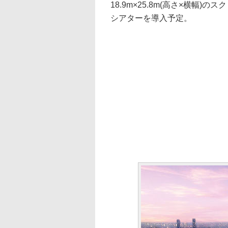
18.9m×25.8m(高さ×横幅)
シアターを導入予定。