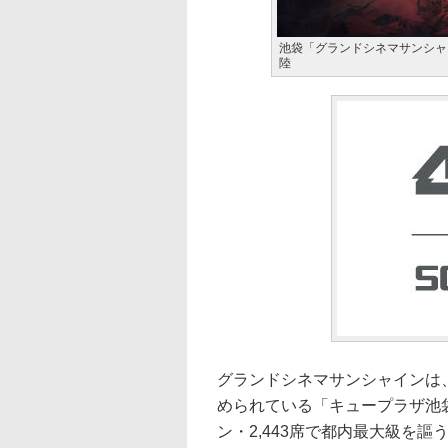
池袋「グランドシネマサンシャイン
陸
グランドシネマサンシャインは
められている「キュープラザ池袋
ン・2,443席で都内最大級を謳