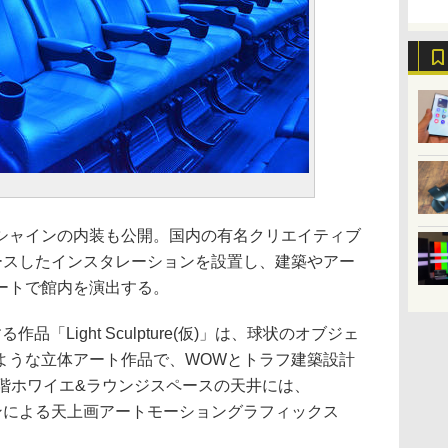
シャインの内装も公開。国内の有名クリエイティブ
ースしたインスタレーションを設置し、建築やアー
ートで館内を演出する。
「Light Sculpture(仮)」は、球状のオブジェ
ような立体アート作品で、WOWとトラフ建築設計
2階ホワイエ&ラウンジスペースの天井には、
ビジョンによる天上画アートモーショングラフィックス