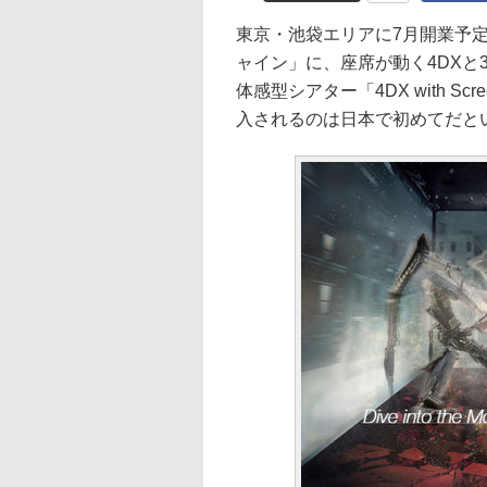
東京・池袋エリアに7月開業予
ャイン」に、座席が動く4DXと3
体感型シアター「4DX with 
入されるのは日本で初めてだと