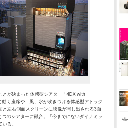
が決まった体感型シアター「4DX with
わせて動く座席や、風、水が吹きつける体感型アトラク
面と左右側面スクリーンに映像が写し出される3面
がひとつのシアターに融合。「今までにないダイナミッ
ている。