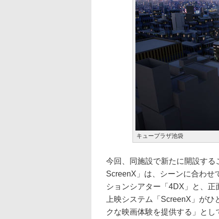
キュープラザ池袋
今回、同施設で新たに開設すること
ScreenX」は、シーンに合
ションシアター「4DX」と、正
上映システム「ScreenX」
クな映画体験を提供する」とし