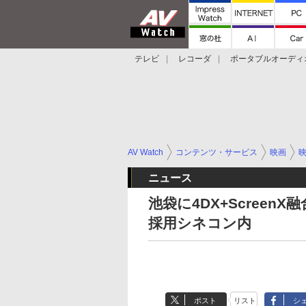
テレビ
レコーダ
ポータブルオーディ
スマートスピーカー
デジカメ
プロジ
AV Watch
コンテンツ・サービス
映画
ニュース
池袋に4DX+Screen
採用シネコン内
ポスト
リスト
シ