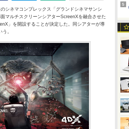
定のシネマコンプレックス「グランドシネマサンシ
面マルチスクリーンシアターScreenXを融合させた
ScreenX」を開設することが決定した。同シアターが導
いう。