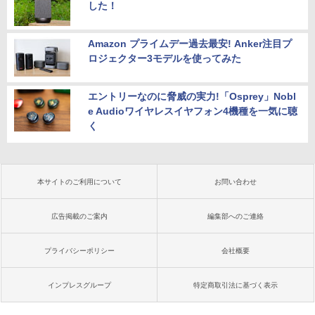
した！
Amazon プライムデー過去最安! Anker注目プ
ロジェクター3モデルを使ってみた
エントリーなのに脅威の実力!「Osprey」Nobl
e Audioワイヤレスイヤフォン4機種を一気に聴
く
本サイトのご利用について
お問い合わせ
広告掲載のご案内
編集部へのご連絡
プライバシーポリシー
会社概要
インプレスグループ
特定商取引法に基づく表示