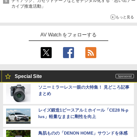
ティアック、カセットテープなどをデジタル化する「思い出アー
カイブ推進活動」
もっと見る
AV Watch をフォローする
Special Site
ソニーミラーレス一眼の大特集！ 見どころ記事
まとめ
レイズ鍛造1ピースアルミホイール「CE28 N-p
lus」軽量なままに剛性を向上
鳥肌ものの「DENON HOME」サウンドを体感