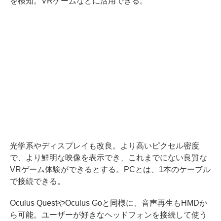
を検知。VRゲームなどに活用できる。
光学系やディスプレイも改良。より高いピクセル密度
で、より鮮明な映像を表示でき、これまでにない良質な
VRゲーム体験ができるとする。PCとは、1本のケーブル
で接続できる。
Oculus QuestやOculus Goと同様に、音声再生もHMDか
ら可能。ユーザーが好きなヘッドフォンを接続して使う