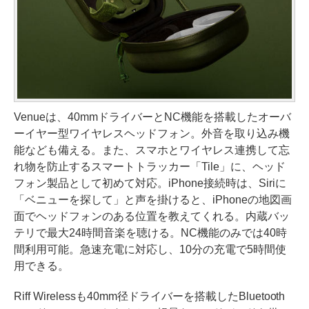
Venueは、40mmドライバーとNC機能を搭載したオーバ
ーイヤー型ワイヤレスヘッドフォン。外音を取り込み機
能なども備える。また、スマホとワイヤレス連携して忘
れ物を防止するスマートトラッカー「Tile」に、ヘッド
フォン製品として初めて対応。iPhone接続時は、Siriに
「ベニューを探して」と声を掛けると、iPhoneの地図画
面でヘッドフォンのある位置を教えてくれる。内蔵バッ
テリで最大24時間音楽を聴ける。NC機能のみでは40時
間利用可能。急速充電に対応し、10分の充電で5時間使
用できる。
Riff Wirelessも40mm径ドライバーを搭載したBluetooth