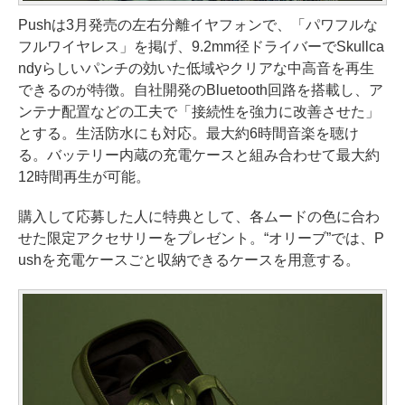
Pushは3月発売の左右分離イヤフォンで、「パワフルな
フルワイヤレス」を掲げ、9.2mm径ドライバーでSkullca
ndyらしいパンチの効いた低域やクリアな中高音を再生
できるのが特徴。自社開発のBluetooth回路を搭載し、ア
ンテナ配置などの工夫で「接続性を強力に改善させた」
とする。生活防水にも対応。最大約6時間音楽を聴け
る。バッテリー内蔵の充電ケースと組み合わせて最大約
12時間再生が可能。
購入して応募した人に特典として、各ムードの色に合わ
せた限定アクセサリーをプレゼント。“オリーブ”では、P
ushを充電ケースごと収納できるケースを用意する。