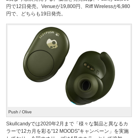
円で12日発売。Venueが19,800円、Riff Wirelessが6,980
円で、どちらも19日発売。
Push / Olive
Skullcandyでは2020年2月まで「様々な製品と異なるカ
ラーで12カ月を彩る“12 MOODS”キャンペーン」を実施