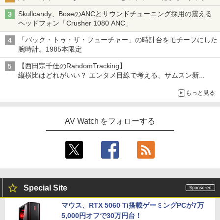
Skullcandy、BoseのANCとサウンドチューニング採用の震える
ヘッドフォン「Crusher 1080 ANC」
「バック・トゥ・ザ・フューチャー」の時計台をモチーフにした
腕時計。1985本限定
【西田宗千佳のRandomTracking】
縦横比はどれがいい？ エンタメ目線で考える、サムスン新
「Galaxy Z Fold」
もっと見る
AV Watch をフォローする
Special Site
マウス、RTX 5060 Ti搭載ゲーミングPCが7万
5,000円オフで30万円台！