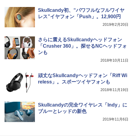
Skullcandy初、“パワフルなフルワイヤ
レス”イヤフォン「Push」。12,900円
2019年2月20日
さらに震えるSkullcandyヘッドフォン
「Crusher 360」。探せるNCヘッドフォ
ンも
2018年10月11日
頑丈なSkullcandyヘッドフォン「Riff Wi
reless」。スポーツイヤフォンも
2018年11月19日
Skullcandyの完全ワイヤレス「Indy」に
ブルーとレッドの新色
2019年11月6日