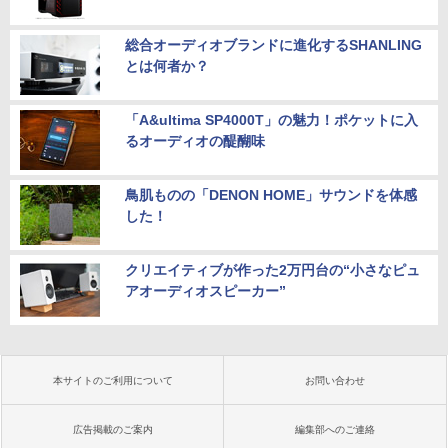
総合オーディオブランドに進化するSHANLING
とは何者か？
「A&ultima SP4000T」の魅力！ポケットに入
るオーディオの醍醐味
鳥肌ものの「DENON HOME」サウンドを体感
した！
クリエイティブが作った2万円台の“小さなピュ
アオーディオスピーカー”
本サイトのご利用について
お問い合わせ
広告掲載のご案内
編集部へのご連絡