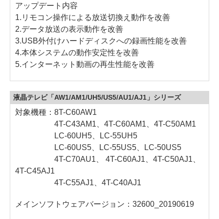
アップデート内容
1.リモコン操作による放送切換え動作を改善
2.データ放送の表示動作を改善
3.USB外付けハードディスクへの録画性能を改善
4.本体システムの動作安定性を改善
5.インターネット動画の再生性能を改善
液晶テレビ「AW1/AM1/UH5/US5/AU1/AJ1」シリーズ
対象機種：8T-C60AW1
4T-C43AM1、4T-C60AM1、4T-C50AM1
LC-60UH5、LC-55UH5
LC-60US5、LC-55US5、LC-50US5
4T-C70AU1、 4T-C60AJ1、4T-C50AJ1、
4T-C45AJ1
4T-C55AJ1、4T-C40AJ1
メインソフトウェアバージョン：32600_20190619