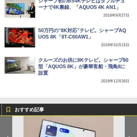
シャープ初のBS4Kテレビはダブルチュ
ーナで4K裏録、「AQUOS 4K AN1」
2018年9月27日
50万円の“8K対応”テレビ。シャープAQ
UOS 8K「8T-C60AW1」
2018年10月15日
クルーズのお供に8Kテレビ。シャープ80
型「AQUOS 8K」が豪華客船・飛鳥IIに
設置
2019年12月26日
おすすめ記事