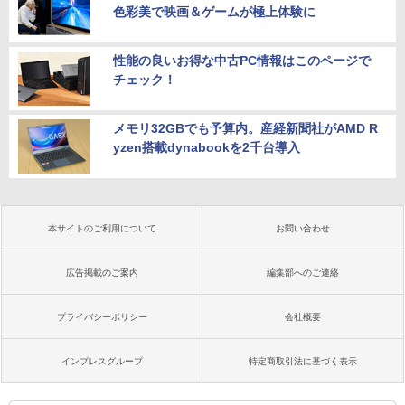
色彩美で映画＆ゲームが極上体験に
性能の良いお得な中古PC情報はこのページで
チェック！
メモリ32GBでも予算内。産経新聞社がAMD R
yzen搭載dynabookを2千台導入
本サイトのご利用について
お問い合わせ
広告掲載のご案内
編集部へのご連絡
プライバシーポリシー
会社概要
インプレスグループ
特定商取引法に基づく表示