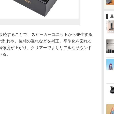
最
」
に接続することで、スピーカーユニットから発生する
の乱れや、位相の遅れなどを補正、平準化を図れる
解像度が上がり、クリアーでよりリアルなサウンド
いる。