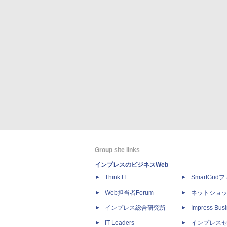
Group site links
インプレスのビジネスWeb
Think IT
SmartGri
Web担当者Forum
ネットショ
インプレス総合研究所
Impress Busi
IT Leaders
インプレス