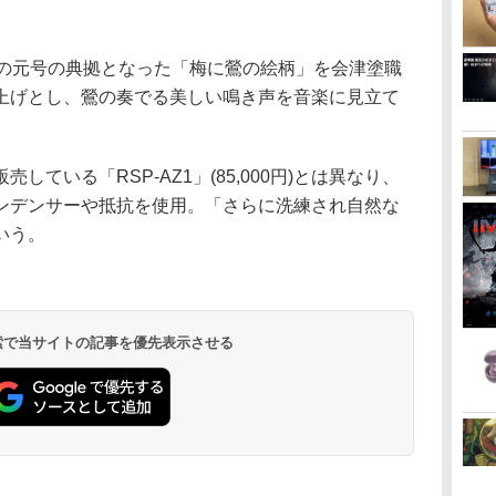
」の元号の典拠となった「梅に鶯の絵柄」を会津塗職
上げとし、鶯の奏でる美しい鳴き声を音楽に見立て
ている「RSP-AZ1」(85,000円)とは異なり、
ンデンサーや抵抗を使用。「さらに洗練され自然な
いう。
 検索で当サイトの記事を優先表示させる