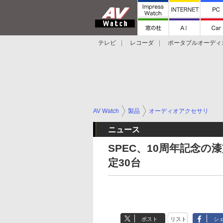
テレビ
レコーダ
ポータブルオーディ
スマートスピーカー
デジカメ
プロジ
AV Watch
製品
オーディオアクセサリ
ニュース
SPEC、10周年記念
定30台
ポスト
リスト
シ