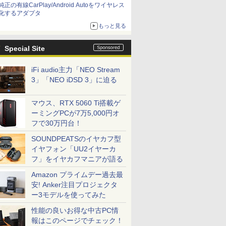
純正の有線CarPlay/Android Autoをワイヤレス
化するアダプタ
もっと見る
Special Site
iFi audio主力「NEO Stream
3」「NEO iDSD 3」に迫る
マウス、RTX 5060 Ti搭載ゲ
ーミングPCが7万5,000円オ
フで30万円台！
SOUNDPEATSのイヤカフ型
イヤフォン「UU2イヤーカ
フ」をイヤカフマニアが語る
Amazon プライムデー過去最
安! Anker注目プロジェクタ
ー3モデルを使ってみた
性能の良いお得な中古PC情
報はこのページでチェック！