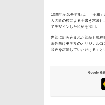
10周年記念モデルは、「令和
人の匠の技による手書き本漆仕
てデザインした絵柄を採用。
内部に組み込まれた部品も現在販売し
海外向けモデルのオリジナルコ
音色を堪能していただける」と
Google