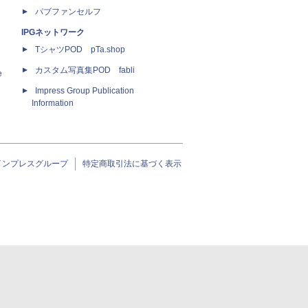
パブファンセルフ
IPGネットワーク
TシャツPOD pTa.shop
カスタム写真集POD fabli
e
Impress Group Publication
Information
インプレスグループ
特定商取引法に基づく表示