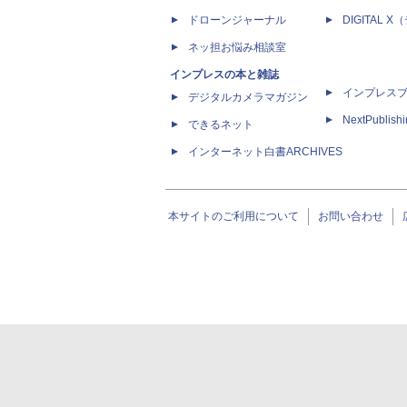
ドローンジャーナル
DIGITAL
ネッ担お悩み相談室
インプレスの本と雑誌
インプレス
デジタルカメラマガジン
NextPublish
できるネット
インターネット白書ARCHIVES
本サイトのご利用について
お問い合わせ