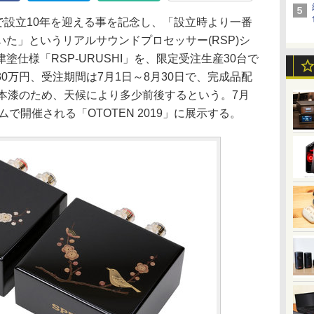
月で設立10年を迎える事を記念し、「設立時より一番
た」というリアルサウンドプロセッサー(RSP)シ
仕様「RSP-URUSHI」を、限定受注生産30台で
0万円、受注期間は7月1日～8月30日で、完成品配
、本漆のため、天候により多少前後するという。7月
ムで開催される「OTOTEN 2019」に展示する。