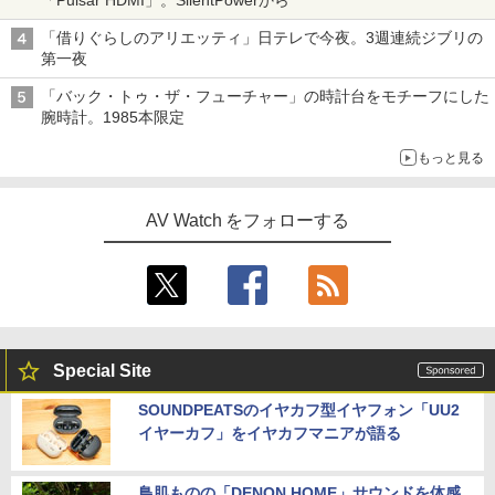
「Pulsar HDMI」。SilentPowerから
「借りぐらしのアリエッティ」日テレで今夜。3週連続ジブリの
第一夜
「バック・トゥ・ザ・フューチャー」の時計台をモチーフにした
腕時計。1985本限定
もっと見る
AV Watch をフォローする
Special Site
SOUNDPEATSのイヤカフ型イヤフォン「UU2
イヤーカフ」をイヤカフマニアが語る
鳥肌ものの「DENON HOME」サウンドを体感