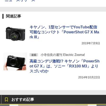
関連記事
キヤノン、1型センサーでYouTube配信
可能なコンパクト「PowerShot G7 X Ma
rk III」
2019年7月9日
小寺信良の週刊 Electric Zooma!
連載
高級コンデジ激戦!? キヤノン「PowerSh
ot G7 X」は、ソニー「RX100 M3」より
スゴいのか
2014年10月22日
おすすめ記事