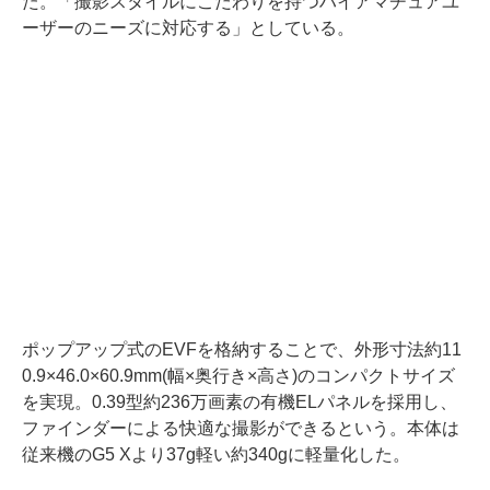
た。「撮影スタイルにこだわりを持つハイアマチュアユ
ーザーのニーズに対応する」としている。
ポップアップ式のEVFを格納することで、外形寸法約11
0.9×46.0×60.9mm(幅×奥行き×高さ)のコンパクトサイズ
を実現。0.39型約236万画素の有機ELパネルを採用し、
ファインダーによる快適な撮影ができるという。本体は
従来機のG5 Xより37g軽い約340gに軽量化した。