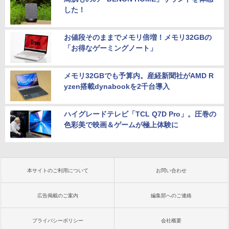
した！
お値段そのままでメモリ倍増！メモリ32GBの
「お得なゲーミングノート」
メモリ32GBでも予算内。産経新聞社がAMD R
yzen搭載dynabookを2千台導入
ハイグレードテレビ「TCL Q7D Pro」。圧巻の
色彩美で映画＆ゲームが極上体験に
本サイトのご利用について
お問い合わせ
広告掲載のご案内
編集部へのご連絡
プライバシーポリシー
会社概要