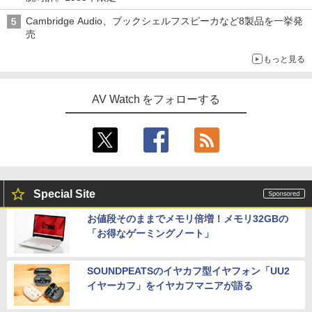
Cambridge Audio、ブックシェルフスピーカなど8製品を一挙発
売
もっと見る
AV Watch をフォローする
Special Site
お値段そのままでメモリ倍増！メモリ32GBの
「お得なゲーミングノート」
SOUNDPEATSのイヤカフ型イヤフォン「UU2
イヤーカフ」をイヤカフマニアが語る