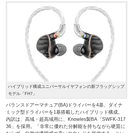
ハイブリッド構成ユニバーサルイヤフォンの新フラッグシップ
モデル「FH7」
バランスドアーマチュア(BA)ドライバーを4基、ダイナ
ミック型ドライバーを1基搭載したハイブリッド構成。
内訳は、高域・超高域用に、Knowles製BA「SWFK-317
36」を採用。「非常に優れた分解能を持ちながら硬質に