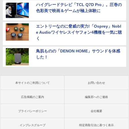
ハイグレードテレビ「TCL Q7D Pro」。圧巻の
色彩美で映画＆ゲームが極上体験に
エントリーなのに脅威の実力!「Osprey」Nobl
e Audioワイヤレスイヤフォン4機種を一気に聴
く
鳥肌ものの「DENON HOME」サウンドを体感
した！
本サイトのご利用について
お問い合わせ
広告掲載のご案内
編集部へのご連絡
プライバシーポリシー
会社概要
インプレスグループ
特定商取引法に基づく表示