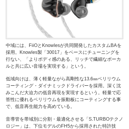
中域には、FiiOとKnowlesが共同開発したカスタムBAを
採用。Knowles製「30017」をベースにチューニングを
行ない、「よりボディ感のある、リッチで繊細なボーカ
ルと共に広い音場を実現する」という。
低域向けは、薄く軽量ながら高剛性な13.6㎜ベリリウム
コーティング・ダイナミックドライバーを採用。深く沈
みこんだ大迫力の低音再現を実現するという。軽量で応
答性に優れるベリリウムを振動板にコーティングする事
で、低音再生能力を高めている。
音導管を帯域別に分割・最適化させる「S.TURBOテクノ
ロジー」は、下位モデルのFH5から採用された特許技