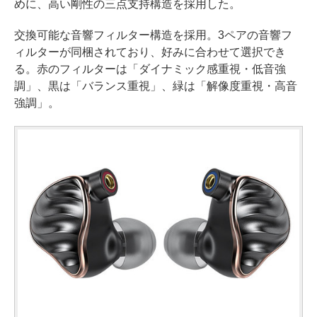
めに、高い剛性の三点支持構造を採用した。
交換可能な音響フィルター構造を採用。3ペアの音響フ
ィルターが同梱されており、好みに合わせて選択でき
る。赤のフィルターは「ダイナミック感重視・低音強
調」、黒は「バランス重視」、緑は「解像度重視・高音
強調」。