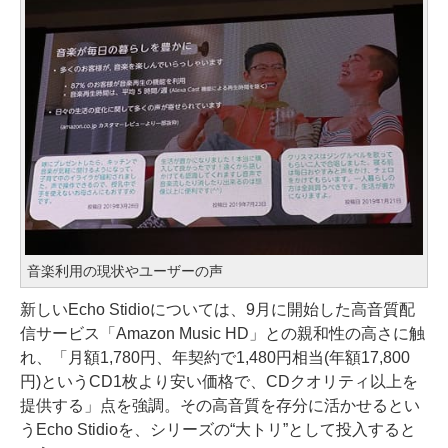
音楽利用の現状やユーザーの声
新しいEcho Stidioについては、9月に開始した高音質配
信サービス「Amazon Music HD」との親和性の高さに触
れ、「月額1,780円、年契約で1,480円相当(年額17,800
円)というCD1枚より安い価格で、CDクオリティ以上を
提供する」点を強調。その高音質を存分に活かせるとい
うEcho Stidioを、シリーズの“大トリ”として投入すると