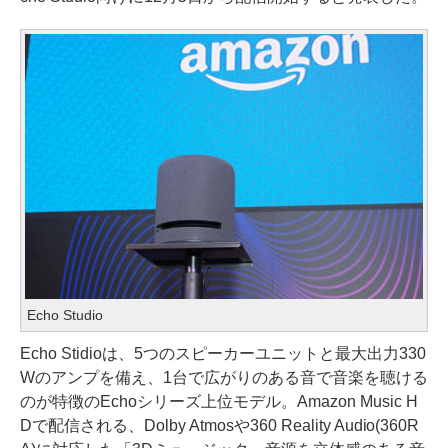
Echo Studio
Echo Stidioは、5つのスピーカーユニットと最大出力330
Wのアンプを備え、1台で広がりのある音で音楽を聴ける
のが特徴のEchoシリーズ上位モデル。Amazon Music H
Dで配信される、Dolby Atmosや360 Reality Audio(360R