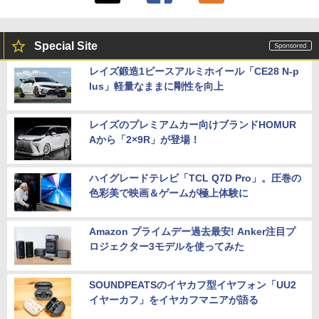
Special Site
レイズ鍛造1ピースアルミホイール「CE28 N-p
lus」軽量なままに剛性を向上
レイズのプレミアムカー向けブランドHOMUR
Aから「2×9R」が登場！
ハイグレードテレビ「TCL Q7D Pro」。圧巻の
色彩美で映画＆ゲームが極上体験に
Amazon プライムデー過去最安! Anker注目プ
ロジェクター3モデルを使ってみた
SOUNDPEATSのイヤカフ型イヤフォン「UU2
イヤーカフ」をイヤカフマニアが語る