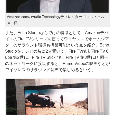
Amazon.comのAudio Technologyディレクター フィル・ヒル
メス氏
また、Echo Studioならではの特徴として、Amazonデバ
イスのFire TVシリーズを使ってワイヤレスでホームシア
ターのサラウンド環境も構築可能という点を紹介。Echo
Studioをテレビの脇に2台置いて、Fire TV端末(Fire TV C
ube 第2世代、Fire TV Stick 4K、Fire TV 第3世代)と同一
のネットワークに接続すると、Prime Videoの映画などが
ワイヤレスのサラウンド音声で楽しめるという。