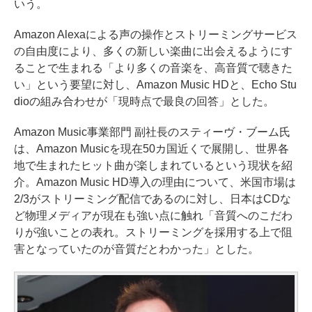
いう。
Amazon Alexaによる声の操作とストリーミングサービス
の自由度により、多くの新しい楽曲に出会えるようにす
ることで生まれる「より多くの音楽を、高音質で聴きた
い」という要望に対し、Amazon Music HDと、Echo Stu
dioの組み合わせが「現時点で最良の回答」とした。
Amazon Music事業部門 副社長のスティーヴ・ブーム氏
は、Amazon Musicを現在50カ国近くで展開し、世界各
地で生まれたヒット曲が楽しまれているという現状を紹
介。Amazon Music HD導入の理由について、米国市場は
2/3がストリーミング配信であるのに対し、日本はCDな
ど物理メディアが現在も強い点に触れ「音質へのこだわ
りが強いことの表れ。ストリーミングを採用する上で阻
害となっていたのが音質だとわかった」とした。