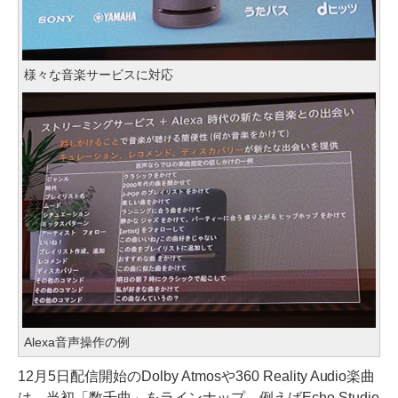
様々な音楽サービスに対応
Alexa音声操作の例
12月5日配信開始のDolby Atmosや360 Reality Audio楽曲
は、当初「数千曲」をラインナップ。例えばEcho Studio